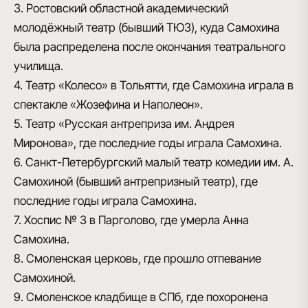
3. Ростовский областной академический
молодёжный театр (бывший ТЮЗ), куда Самохина
была распределена после окончания театрального
училища.
4. Театр «Колесо» в Тольятти, где Самохина играла в
спектакле «Жозефина и Наполеон».
5. Театр «Русская антреприза им. Андрея
Миронова», где последние годы играла Самохина.
6. Санкт-Петербургский малый театр комедии им. А.
Самохиной (бывший антрепризный театр), где
последние годы играла Самохина.
7. Хоспис № 3 в Парголово, где умерла Анна
Самохина.
8. Смоленская церковь, где прошло отпевание
Самохиной.
9. Смоленское кладбище в СПб, где похоронена