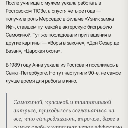
После училища с мужем уехала работать в
Ростовском ТЮЗе, а спустя четыре года —
получила роль Мерседес в фильме
«Узник замка
Иф»
, ставшем путевкой в актерскую биографию
Самохиной. Тут же последовали приглашения в
другие картины —
«Воры в законе», «Дон Сезар де
Базан», «Царская охота»
.
В 1989 году Анна уехала из Ростова и поселилась в
Санкт-Петербурге
. Но тут наступили 90-е, не самое
лучше время для работы в кино.
Самохиной, красивой и талантливой
актрисе, приходилось соглашаться на
все, что ей предлагают, впрочем, даже в
самых слабых картинах играя эффектно