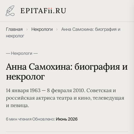
EPITAF
i
i
.RU
Главная
›
Некрологи
›
Анна Самохина: биография и
некролог
— Некрологи —
Анна Самохина: биография и
некролог
14 января 1963 — 8 февраля 2010. Советская и
российская актриса театра и кино, телеведущая
и певица.
6 мин чтения
·
Обновлено:
Июнь 2026