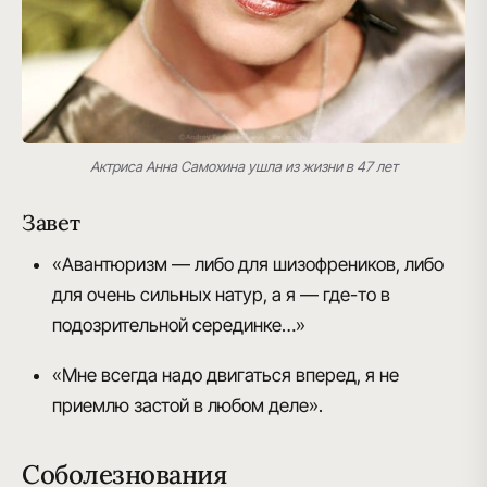
Актриса Анна Самохина ушла из жизни в 47 лет
Завет
«Авантюризм — либо для шизофреников, либо
для очень сильных натур, а я — где-то в
подозрительной серединке…»
«Мне всегда надо двигаться вперед, я не
приемлю застой в любом деле».
Соболезнования