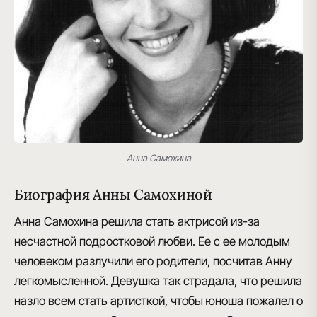
Анна Самохина
Биография Анны Самохиной
Анна Самохина решила стать актрисой из-за
несчастной подростковой любви.
Ее с ее молодым
человеком разлучили его родители, посчитав Анну
легкомысленной. Девушка так страдала, что
решила
назло всем стать артисткой, чтобы юноша пожалел о