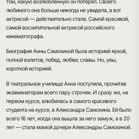
том, какую возлюбленную он потерял
. Своего
любимого она больше никогда не увидела, а вот
актрисой — действительно стала. Самой красивой,
самой восхитительной актрисой российского
кинематографа.
Биография Анны Самохиной была историей яркой,
полной взлетов, побед, любви, славы
. Но, увы,
короткой историей.
В театральное училище Анна поступила, прочитав
экзаменаторам всего пару строчек
. И сразу же, на
первом курсе, влюбилась в самого красивого
студента на курсе, в Александра Самохина.
Ей было
всего 16 лет, когда она вышла за него замуж, а в 20
лет — стала мамой дочери Александры Самохиной
.