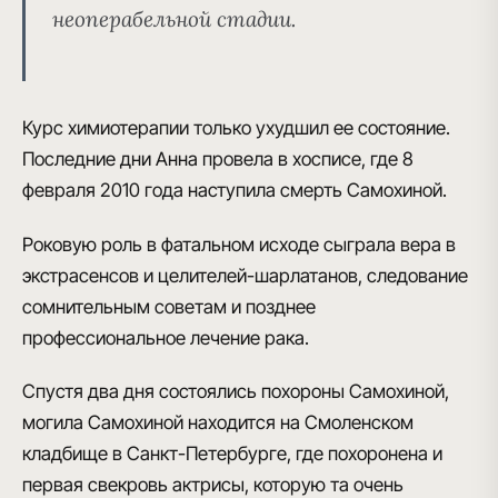
неоперабельной стадии
.
Курс химиотерапии только ухудшил ее состояние.
Последние дни Анна провела в хосписе
, где 8
февраля 2010 года наступила смерть Самохиной.
Роковую роль в фатальном исходе сыграла вера в
экстрасенсов и целителей-шарлатанов, следование
сомнительным советам и позднее
профессиональное лечение рака.
Спустя два дня состоялись
похороны Самохиной
,
могила Самохиной
находится на Смоленском
кладбище в Санкт-Петербурге, где похоронена и
первая свекровь актрисы, которую та очень