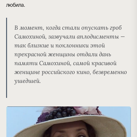
любила.
В момент, когда стали опускать гроб
Самохиной, зазвучали аплодисменты —
так близкие и поклонники этой
прекрасной женщины отдали дань
памяти Самохиной, самой красивой
женщине российского кино, безвременно
ушедшей.