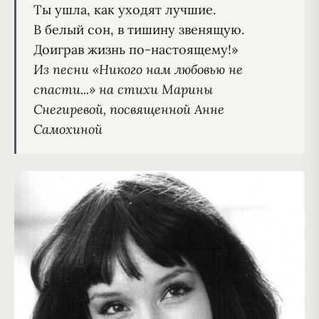
Ты ушла, как уходят лучшие.

В белый сон, в тишину звенящую.

Из песни «Никого нам любовью не 
спасти...» на стихи Марины 
Снегиревой, посвященной Анне 
Самохиной