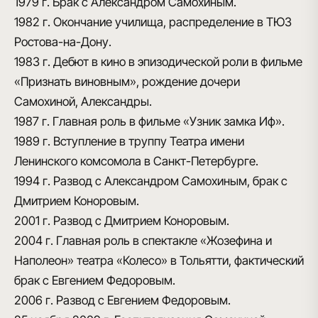
1979 г.
Брак с Александром Самохиным.
1982 г.
Окончание училища, распределение в ТЮЗ
Ростова-на-Дону.
1983 г.
Дебют в кино в эпизодической роли в фильме
«Признать виновным», рождение дочери
Самохиной, Александры.
1987 г.
Главная роль в фильме «Узник замка Иф».
1989 г.
Вступление в труппу Театра имени
Ленинского комсомола в Санкт-Петербурге.
1994 г.
Развод с Александром Самохиным, брак с
Дмитрием Коноровым.
2001 г.
Развод с Дмитрием Коноровым.
2004 г.
Главная роль в спектакле «Жозефина и
Наполеон» театра «Колесо» в Тольятти, фактический
брак с Евгением Федоровым.
2006 г.
Развод с Евгением Федоровым.