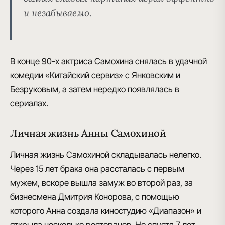
и незабываемо.
В конце 90-х актриса Самохина
снялась в удачной
комедии «Китайский сервиз» с Янковским и
Безруковым
, а затем нередко появлялась в
сериалах.
Личная жизнь Анны Самохиной
Личная жизнь Самохиной складывалась нелегко
.
Через 15 лет брака она рассталась с первым
мужем, вскоре
вышла замуж во второй раз, за
бизнесмена Дмитрия Конорова
, с помощью
которого Анна создала
киностудию «Диапазон»
и