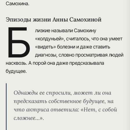
Самохина.
Эпизоды жизни Анны Самохиной
Б
лизкие называли Самохину
«колдуньей»
, считалось, что она умеет
«видеть» болезни и даже ставить
диагнозы, словно просматривая людей
насквозь. А порой
она даже предсказывала
будущее
.
Однажды ее спросили, может ли она
предсказать собственное будущее, на
что актриса ответила:
«Нет, с собой
сложнее…»
.