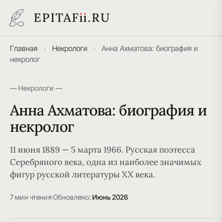
EPITAF
i
i
.RU
Главная
›
Некрологи
›
Анна Ахматова: биография и
некролог
— Некрологи —
Анна Ахматова: биография и
некролог
11 июня 1889 — 5 марта 1966. Русская поэтесса
Серебряного века, одна из наиболее значимых
фигур русской литературы XX века.
7 мин чтения
·
Обновлено:
Июнь 2026