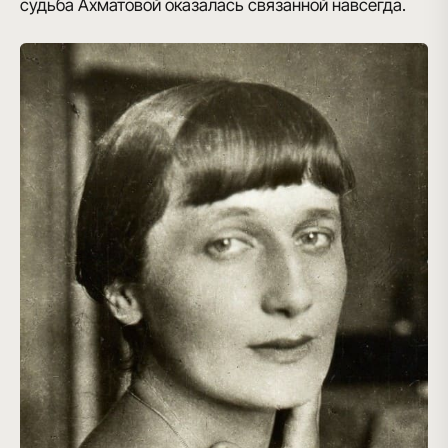
судьба Ахматовой оказалась связанной навсегда.