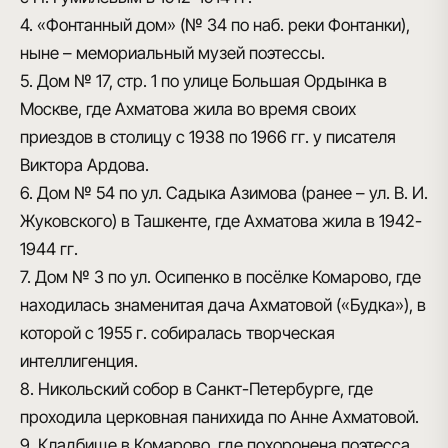
4. «Фонтанный дом» (№ 34 по наб. реки Фонтанки),
ныне – мемориальный музей поэтессы.
5. Дом № 17, стр. 1 по улице Большая Ордынка в
Москве, где Ахматова жила во время своих
приездов в столицу с 1938 по 1966 гг. у писателя
Виктора Ардова.
6. Дом № 54 по ул. Садыка Азимова (ранее – ул. В. И.
Жуковского) в Ташкенте, где Ахматова жила в 1942-
1944 гг.
7. Дом № 3 по ул. Осипенко в посёлке Комарово, где
находилась знаменитая дача Ахматовой («Будка»), в
которой с 1955 г. собиралась творческая
интеллигенция.
8. Никольский собор в Санкт-Петербурге, где
проходила церковная панихида по Анне Ахматовой.
9. Кладбище в Комарово, где похоронена поэтесса.