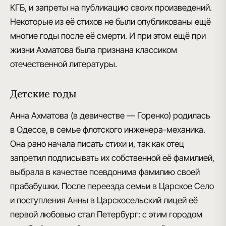
КГБ, и запреты на публикацию своих произведений.
Некоторые из её стихов не были опубликованы ещё
многие годы после её смерти. И при этом ещё
при
жизни Ахматова была признана классиком
отечественной литературы
.
Детские годы
Анна Ахматова (в девичестве — Горенко) родилась
в Одессе
, в семье флотского инженера-механика.
Она рано начала писать стихи и, так как отец
запретил подписывать их собственной её фамилией,
выбрала в качестве псевдонима фамилию своей
прабабушки
. После переезда семьи в Царское Село
и поступления Анны в Царскосельский лицей её
первой любовью стал Петербург: с этим городом