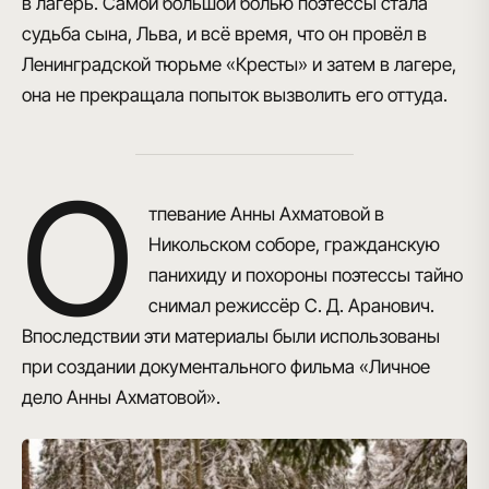
в лагерь. Самой большой болью поэтессы стала
судьба сына, Льва, и всё время, что он провёл в
Ленинградской тюрьме «Кресты» и затем в лагере,
она не прекращала попыток вызволить его оттуда.
О
тпевание Анны Ахматовой в
Никольском соборе, гражданскую
панихиду и похороны поэтессы тайно
снимал режиссёр С. Д. Аранович.
Впоследствии эти материалы были использованы
при создании документального фильма «Личное
дело Анны Ахматовой».