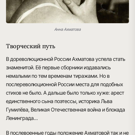
Анна Ахматова
Творческий путь
В дореволюционной России Ахматова успела стать
знаменитой. Её первые сборники издавались
немалыми по тем временам тиражами. Но в
послереволюционной России места для подобных
стихов не было. А дальше было только хуже:
арест
единственного сына поэтессы, историка Льва
Гумилёва, Великая Отечественная война и блокада
Ленинграда
…
В послевоенные годы положение Ахматовой так и не