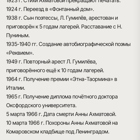
1923 г.
Стихи Ахматовой прекращают печатать.
1924 г.
Переезд в «Фонтанный дом».
1938 г.
Сын поэтессы, Л. Гумилёв, арестован и
приговорён к 5 годам лагерей. Расставание с Н.
Пуниным.
1935-1940 гг.
Создание автобиографической поэмы
«Реквием».
1949 г.
Повторный арест Л. Гумилёва,
приговорённого ещё к 10 годам лагерей.
1964 г.
Получение премии «Этна-Таормина» в
Италии.
1965 г.
Получение диплома почётного доктора
Оксфордского университета.
5 марта 1966 г.
Дата смерти Анны Ахматовой.
10 марта 1966 г.
Похороны Анны Ахматовой на
Комаровском кладбище под Ленинградом.