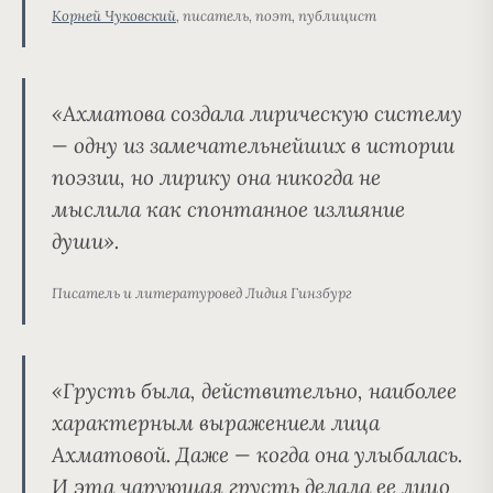
Корней Чуковский
, писатель, поэт, публицист
«Ахматова создала лирическую систему
— одну из замечательнейших в истории
поэзии, но лирику она никогда не
мыслила как спонтанное излияние
души».
Писатель и литературовед Лидия Гинзбург
«Грусть была, действительно, наиболее
характерным выражением лица
Ахматовой. Даже — когда она улыбалась.
И эта чарующая грусть делала ее лицо