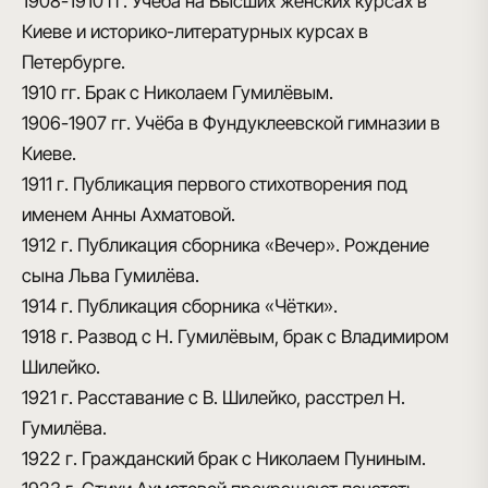
1908-1910 гг.
Учёба на Высших женских курсах в
Киеве и историко-литературных курсах в
Петербурге.
1910 гг.
Брак с Николаем Гумилёвым.
1906-1907 гг.
Учёба в Фундуклеевской гимназии в
Киеве.
1911 г.
Публикация первого стихотворения под
именем Анны Ахматовой.
1912 г.
Публикация сборника «Вечер». Рождение
сына Льва Гумилёва.
1914 г.
Публикация сборника «Чётки».
1918 г.
Развод с Н. Гумилёвым, брак с Владимиром
Шилейко.
1921 г.
Расставание с В. Шилейко, расстрел Н.
Гумилёва.
1922 г.
Гражданский брак с Николаем Пуниным.