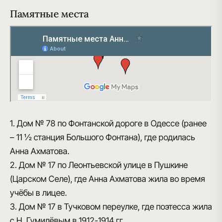
Памятные места
1. Дом № 78 по Фонтанской дороге в Одессе (ранее
– 11 ½ станция Большого Фонтана), где родилась
Анна Ахматова.
2. Дом № 17 по Леонтьевской улице в Пушкине
(Царском Селе), где Анна Ахматова жила во время
учёбы в лицее.
3. Дом № 17 в Тучковом переулке, где поэтесса жила
с Н. Гумилёвым в 1912-1914 гг.