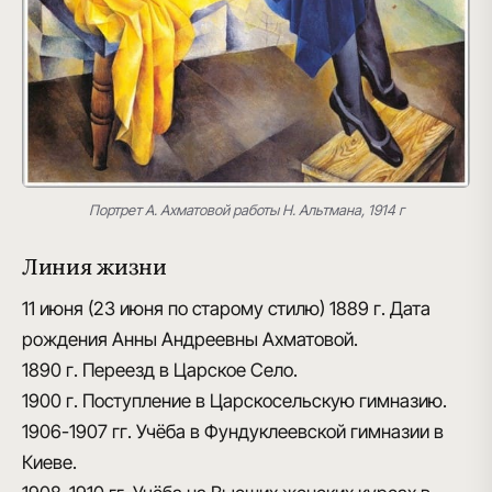
Портрет А. Ахматовой работы Н. Альтмана, 1914 г
Линия жизни
11 июня (23 июня по старому стилю) 1889 г.
Дата
рождения Анны Андреевны Ахматовой.
1890 г.
Переезд в Царское Село.
1900 г.
Поступление в Царскосельскую гимназию.
1906-1907 гг.
Учёба в Фундуклеевской гимназии в
Киеве.