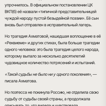
упрочнилось. В официальном постановлении ЦК
ВКП(б) её назвали
«типичной представительницей
чуждой народу пустой безыдейной поэзии»
. Её сын
вновь был отправлен в исправительный лагерь.
Но трагедия Ахматовой, нашедшая воплощение в её
«Реквиеме»
и других стихах, была больше трагедии
одного человека:
это была трагедия целого народа
,
которому выпало за несколько десятилетий
чудовищное количество потрясений и испытаний.
«Такой судьбы не было ни у одного поколения»
, —
писала Ахматова.
Но поэтесса не покинула Россию, не отделила свою
судьбу от судьбы своей страны, а продолжала
описывать то, что видела и чувствовала.