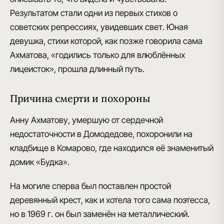
Результатом стали одни из первых стихов о
советских репрессиях, увидевших свет. Юная
девушка, стихи которой, как позже говорила сама
Ахматова, «годились только для влюблённых
лицеисток», прошла длинный путь.
Причина смерти и похороны
Анну Ахматову, умершую от сердечной
недостаточности в Домодедове, похоронили на
кладбище в Комарово, где находился её знаменитый
домик «Будка».
На могиле сперва был поставлен простой
деревянный крест, как и хотела того сама поэтесса,
но в 1969 г. он был заменён на металлический.