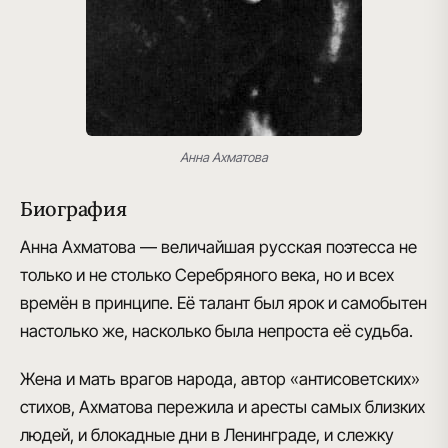
Анна Ахматова
Биография
Анна Ахматова — величайшая русская поэтесса не
только и не столько Серебряного века, но и всех
времён в принципе
. Её талант был ярок и самобытен
настолько же, насколько была непроста её судьба.
Жена и мать врагов народа
, автор «антисоветских»
стихов, Ахматова пережила и аресты самых близких
людей, и блокадные дни в Ленинграде, и слежку