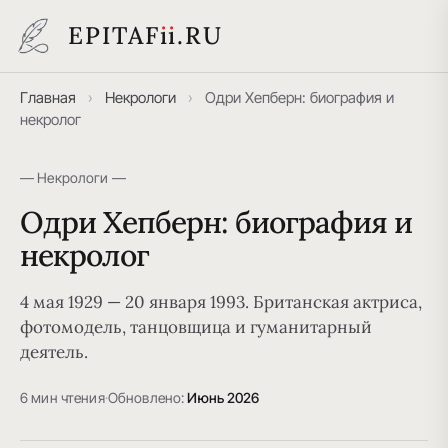
EPITAF
i
i
.RU
Главная
›
Некрологи
›
Одри Хепберн: биография и
некролог
— Некрологи —
Одри Хепберн: биография и
некролог
4 мая 1929 — 20 января 1993. Британская актриса,
фотомодель, танцовщица и гуманитарный
деятель.
6 мин чтения
·
Обновлено:
Июнь 2026