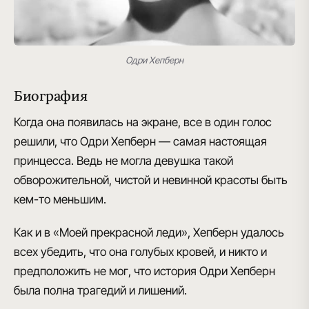
Одри Хепберн
Биография
Когда она появилась на экране, все в один голос
решили, что
Одри Хепберн — самая настоящая
принцесса
. Ведь не могла девушка такой
обворожительной, чистой и невинной красоты быть
кем-то меньшим.
Как и в
«Моей прекрасной леди»
, Хепберн удалось
всех убедить, что она голубых кровей, и никто и
предположить не мог, что
история Одри Хепберн
была полна трагедий и лишений.