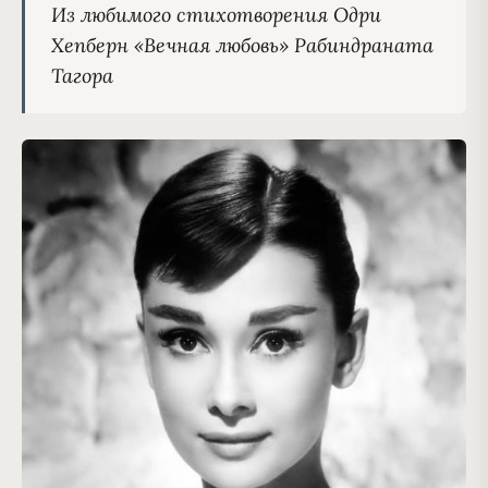
Из любимого стихотворения Одри 
Хепберн «Вечная любовь» Рабиндраната 
Тагора