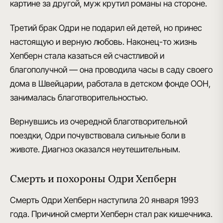
картине за другой, муж крутил романы на стороне.
Третий брак Одри не подарил ей детей
, но принес
настоящую и верную любовь. Наконец-то жизнь
Хепберн стала казаться ей счастливой и
благополучной — она проводила часы в саду своего
дома в Швейцарии, работала в детском фонде ООН,
занималась благотворительностью.
Вернувшись из очередной благотворительной
поездки, Одри почувствовала сильные боли в
животе. Диагноз оказался неутешительным.
Смерть и похороны Одри Хепберн
Смерть Одри Хепберн наступила 20 января 1993
года.
Причиной смерти Хепберн стал рак кишечника
.