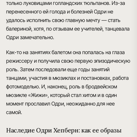
только луковицами голландских тюльпанов. Из-за
перенесенного ей голода и болезней Одри не
удалось исполнить свою главную мечту — стать
балериной, хотя, по отзывам ее учителей, танцевала
Одри замечательно.
Как-то на занятиях балетом она попалась на глаза
режиссеру и получила свою первую эпизодическую
роль. Затем последовали еще
годы занятий
танцами
, участия в мюзиклах и постановках, работа
фотомоделью. И, наконец,
роль в бродвейском
мюзикле «Жижи»
, который стал хитом и в один
момент прославил Одри, неожиданно для нее
самой.
Наследие Одри Хепберн: как ее образы