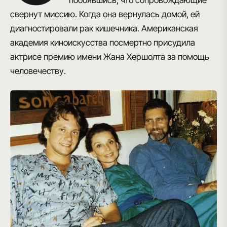
свернут миссию. Когда она вернулась домой, ей
диагностировали рак кишечника. Американская
академия киноискусства посмертно
присудила
актрисе премию имени Жана Хершолта за помощь
человечеству
.