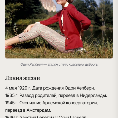
Одри Хепберн — эталон стиля, красоты и доброты
Линия жизни
4 мая 1929 г.
Дата рождения Одри Хепберн.
1935 г.
Развод родителей, переезд в Нидерланды.
1945 г.
Окончание Арнемской консерватории,
переезд в Амстердам.
1946 г.
Занятия балетом у Сони Гаскелл.