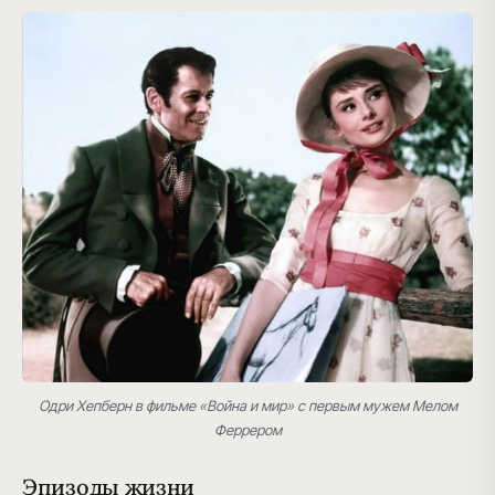
Одри Хепберн в фильме «Война и мир» с первым мужем Мелом
Феррером
Эпизоды жизни