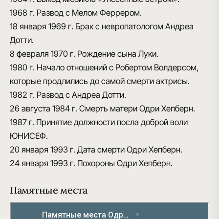
1968 г.
Развод с Мелом Феррером.
18 января 1969 г.
Брак с невропатологом Андреа
Дотти.
8 февраля 1970 г.
Рождение сына Луки.
1980 г.
Начало отношений с Робертом Волдерсом,
которые продлились до самой смерти актрисы.
1982 г.
Развод с Андреа Дотти.
26 августа 1984 г.
Смерть матери Одри Хепберн.
1987 г.
Принятие должности посла доброй воли
ЮНИСЕФ.
20 января 1993 г.
Дата смерти Одри Хепберн.
24 января 1993 г.
Похороны Одри Хепберн.
Памятные места