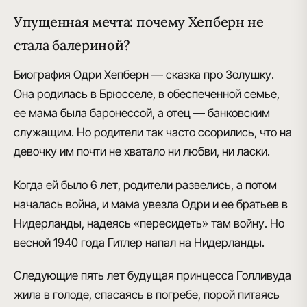
Упущенная мечта: почему Хепберн не
стала балериной?
Биография Одри Хепберн — сказка про Золушку
.
Она родилась в Брюсселе, в обеспеченной семье,
ее мама была баронессой, а отец — банковским
служащим. Но родители так часто ссорились, что на
девочку им почти не хватало ни любви, ни ласки.
Когда ей было 6 лет,
родители развелись, а потом
началась война
, и мама увезла Одри и ее братьев в
Нидерланды, надеясь «пересидеть» там войну. Но
весной 1940 года Гитлер напал на Нидерланды.
Следующие пять лет
будущая принцесса Голливуда
жила в голоде
, спасаясь в погребе, порой питаясь