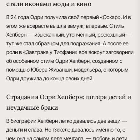
стали иконами моды и кино
В 24 года Одри получила свой первый «Оскар». И в
этом же возрасте вышла замуж, впервые. Стиль
Хепберн — изысканный, утонченный, роскошный —
тут же стал образцом для подражания. А после ее
роли в «Завтраке у Тиффани» все вокруг заговорили
об особенном стиле Одри Хепберн, созданном с
помощью Юбера Живанши, модельера, с которым
Одри дружила до конца своих дней.
Страдания Одри Хепберн: потеря детей и
неудачные браки
В биографии Хепберн легко давались две вещи —
деньги и слава
. Но тяжело давалось именно то, о
чем она на самом деле мечтала, — любовь и дети.