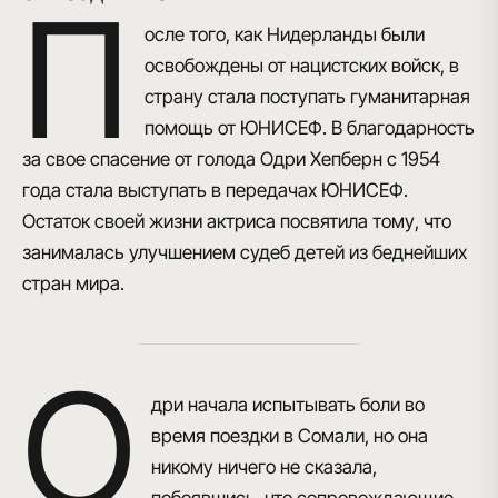
П
осле того, как Нидерланды были
освобождены от нацистских войск, в
страну стала поступать гуманитарная
помощь от ЮНИСЕФ. В благодарность
за свое спасение от голода Одри Хепберн с 1954
года стала выступать в передачах ЮНИСЕФ.
Остаток своей жизни актриса посвятила тому, что
занималась улучшением судеб детей из беднейших
стран мира
.
О
дри начала испытывать боли во
время поездки в Сомали, но она
никому ничего не сказала,
побоявшись, что сопровождающие