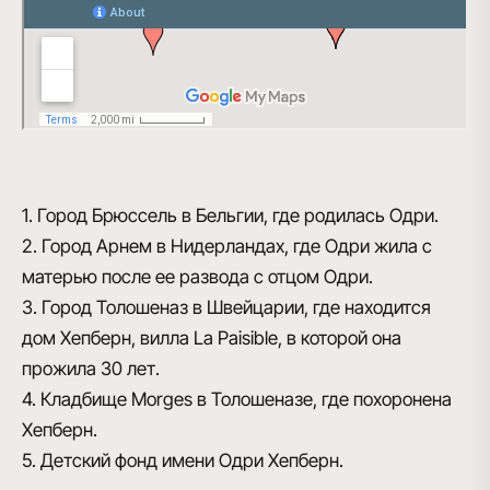
1. Город Брюссель в Бельгии, где родилась Одри.
2. Город Арнем в Нидерландах, где Одри жила с
матерью после ее развода с отцом Одри.
3. Город Толошеназ в Швейцарии, где находится
дом Хепберн, вилла La Paisible, в которой она
прожила 30 лет.
4. Кладбище Morges в Толошеназе, где похоронена
Хепберн.
5. Детский фонд имени Одри Хепберн.