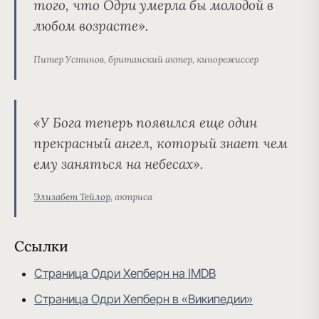
того, что
Одри умерла бы молодой в
любом возрасте
».
Питер Устинов, британский актер, кинорежиссер
«
У Бога теперь появился еще один
прекрасный ангел
, который знает чем
ему заняться на небесах».
Элизабет Тейлор
, актриса
Ссылки
Страница Одри Хепберн на IMDB
Страница Одри Хепберн в «Википедии»