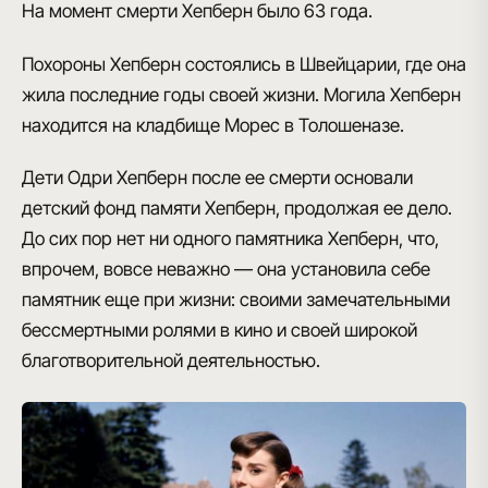
На момент смерти Хепберн было 63 года.
Похороны Хепберн состоялись в Швейцарии
, где она
жила последние годы своей жизни. Могила Хепберн
находится на кладбище Морес в Толошеназе.
Дети Одри Хепберн после ее смерти
основали
детский фонд памяти Хепберн
, продолжая ее дело.
До сих пор
нет ни одного памятника Хепберн
, что,
впрочем, вовсе неважно — она установила себе
памятник еще при жизни: своими замечательными
бессмертными ролями в кино и своей широкой
благотворительной деятельностью.