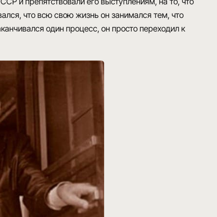
СССР и препятствовали его выступлениям, на то, что
ался, что всю свою жизнь он занимался тем, что
заканчивался один процесс, он просто переходил к