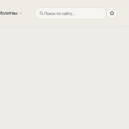
Молитвы