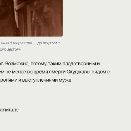
на его творчество — до встречи с
кого застоя»
ат
. Возможно, потому таким плодотворным и
Тем не менее во время смерти Окуджавы рядом с
стролями и выступлениями мужа.
оспитале.