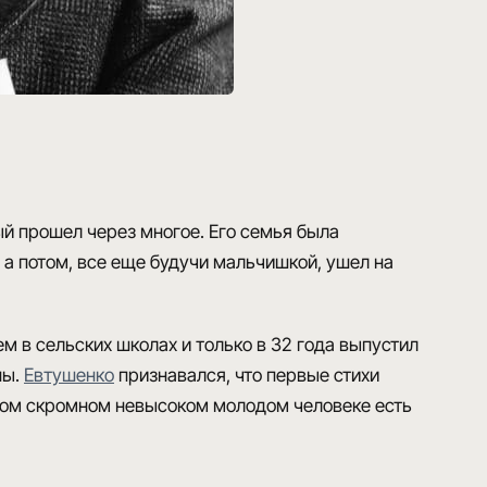
ый прошел через многое. Его семья была
, а потом, все еще будучи мальчишкой, ушел на
ем в сельских школах и только в 32 года выпустил
ны.
Евтушенко
признавался, что первые стихи
том скромном невысоком молодом человеке есть