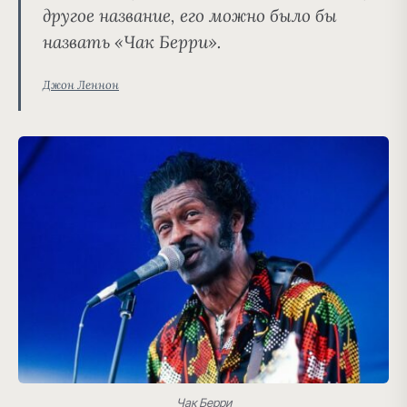
другое название, его можно было бы
назвать «Чак Берри».
Джон Леннон
Чак Берри