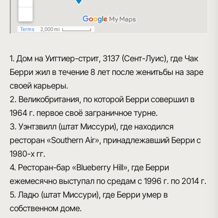
1. Дом на Уиттиер-стрит, 3137 (Сент-Луис), где Чак
Берри жил в течение 8 лет после женитьбы на заре
своей карьеры.
2. Великобритания, по которой Берри совершил в
1964 г. первое своё заграничное турне.
3. Уэнтзвилл (штат Миссури), где находился
ресторан «Southern Air», принадлежавший Берри с
1980-х гг.
4. Ресторан-бар «Blueberry Hill», где Берри
ежемесячно выступал по средам с 1996 г. по 2014 г.
5. Ладю (штат Миссури), где Берри умер в
собственном доме.