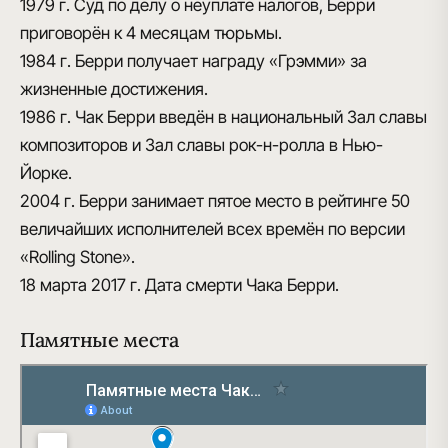
1979 г.
Суд по делу о неуплате налогов, Берри
приговорён к 4 месяцам тюрьмы.
1984 г.
Берри получает награду «
Грэмми
» за
жизненные достижения.
1986 г.
Чак Берри введён в национальный Зал славы
композиторов и
Зал славы рок-н-ролла в Нью-
Йорке
.
2004 г.
Берри занимает пятое место в рейтинге
50
величайших исполнителей всех времён
по версии
«Rolling Stone».
18 марта 2017 г.
Дата смерти Чака Берри.
Памятные места