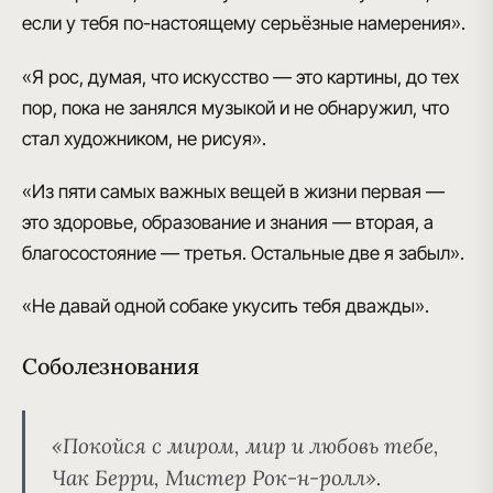
если у тебя по-настоящему серьёзные намерения».
«Я рос, думая, что искусство — это картины, до тех
пор, пока не занялся музыкой и не обнаружил, что
стал художником, не рисуя
».
«Из пяти самых
важных вещей в жизни
первая —
это здоровье, образование и знания — вторая, а
благосостояние — третья. Остальные две я забыл».
«Не давай одной собаке укусить тебя дважды».
Соболезнования
«Покойся с миром, мир и любовь тебе,
Чак Берри,
Мистер Рок-н-ролл
».