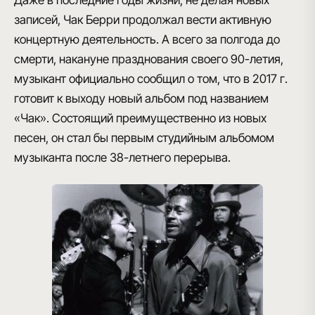
Даже в последние годы жизни, не делая новых
записей, Чак Берри продолжал вести активную
концертную деятельность
. А всего за полгода до
смерти, накануне празднования своего 90-летия,
музыкант официально сообщил о том, что в 2017 г.
готовит к выходу
новый альбом под названием
«Чак»
. Состоящий преимущественно из новых
песен, он стал бы первым студийным альбомом
музыканта после 38-летнего перерыва.