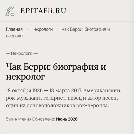
EPITAF
i
i
.RU
Главная
›
Некрологи
›
Чак Берри: биография и
некролог
— Некрологи —
Чак Берри: биография и
некролог
18 октября 1926 — 18 марта 2017. Американский
рок-музыкант, гитарист, певец и автор песен,
один из основоположников рок-н-ролла.
5 мин чтения
·
Обновлено:
Июнь 2026