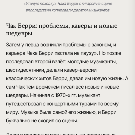
«Утиную походку» Чака Берри с гитарой на сцене
впоследствии копировали десятки музыкантов
Чак Берри: проблемы, каверы и новые
шедевры
Затем у певца возникли
проблемы с законом
, и
карьера Чака Берри «встала на паузу». Но позже
последовал второй взлёт: молодые музыканты,
шестидесятники, делали кавер-версии
классических хитов Берри, давая им новую жизнь. А
сам Чак тем временем писал всё новые и новые
шедевры. Начиная с 1970-х гг. музыкант
путешествовал с
концертными турами по всему
миру
. Музыка была самой его жизнью, и Берри
буквально не сходил со сцены.