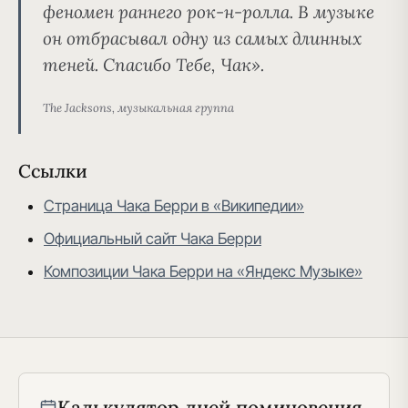
феномен раннего рок-н-ролла. В музыке
он отбрасывал одну из самых длинных
теней. Спасибо Тебе, Чак».
The Jacksons, музыкальная группа
Ссылки
Страница Чака Берри в «Википедии»
Официальный сайт Чака Берри
Композиции Чака Берри на «Яндекс Музыке»
Калькулятор дней поминовения