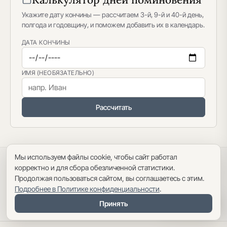
Укажите дату кончины — рассчитаем 3-й, 9-й и 40-й день,
полгода и годовщину, и поможем добавить их в календарь.
ДАТА КОНЧИНЫ
ИМЯ (НЕОБЯЗАТЕЛЬНО)
Рассчитать
Мы используем файлы cookie, чтобы сайт работал
Политика конфиденциальности
·
Пользовательское соглашение
·
корректно и для сбора обезличенной статистики.
Карта сайта
Продолжая пользоваться сайтом, вы соглашаетесь с этим.
Подробнее в Политике конфиденциальности
.
Оглавление
Принять