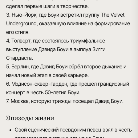
сделал первые шаги в творчестве.
3. Нью-Йорк, где Боуи встретил группу The Velvet
Underground, оказавшую влияние на формирование
его стиля.
4. Толворт, где состоялось триумфальное
выступление Дэвида Боуи в амплуа Зигги
Стардаста.
5. Берлин, где Дэвид Боуи обрёл второе дыхание и
начал новый этап в своей карьере.
6. Мэдисон-сквер-гарден, где прошёл грандиозный
концерт в честь 50-летия Боуи.
7. Москва, которую трижды посещал Дэвид Боуи.
Эпизоды жизни
Свой сценический псевдоним певец взял в честь