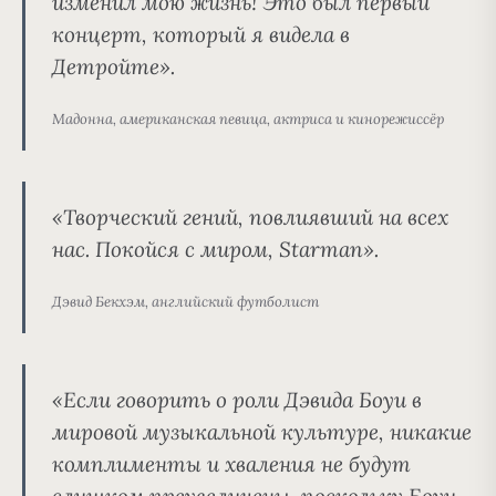
изменил мою жизнь! Это был первый
концерт, который я видела в
Детройте».
Мадонна, американская певица, актриса и кинорежиссёр
«Творческий гений, повлиявший на всех
нас. Покойся с миром, Starman».
Дэвид Бекхэм, английский футболист
«Если говорить о роли Дэвида Боуи в
мировой музыкальной культуре, никакие
комплименты и хваления не будут
слишком преувеличены, поскольку Боуи