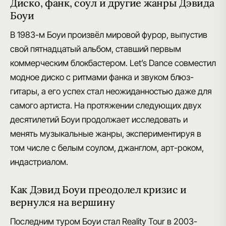
Диско, фанк, соул и другие жанры Дэвида
Боуи
В 1983-м Боуи произвёл мировой фурор
, выпустив
свой пятнадцатый альбом, ставший первым
коммерческим блокбастером. Let’s Dance совместил
модное диско с ритмами фанка и звуком блюз-
гитары, а его успех стал неожиданностью даже для
самого артиста. На протяжении следующих двух
десятилетий Боуи продолжает исследовать и
менять музыкальные жанры, экспериментируя в
том числе с белым соулом, джанглом, арт-роком,
индастриалом.
Как Дэвид Боуи преодолел кризис и
вернулся на вершину
Последним туром Боуи стал Reality Tour
в 2003-