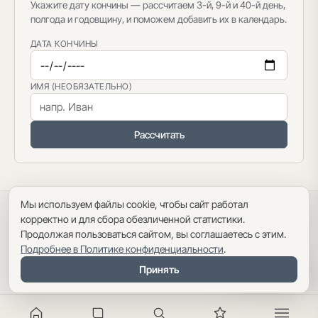
Укажите дату кончины — рассчитаем 3-й, 9-й и 40-й день,
полгода и годовщину, и поможем добавить их в календарь.
ДАТА КОНЧИНЫ
ИМЯ (НЕОБЯЗАТЕЛЬНО)
Рассчитать
Мы используем файлы cookie, чтобы сайт работал
Политика конфиденциальности
·
Пользовательское соглашение
·
корректно и для сбора обезличенной статистики.
Карта сайта
Продолжая пользоваться сайтом, вы соглашаетесь с этим.
Подробнее в Политике конфиденциальности
.
Оглавление
Принять