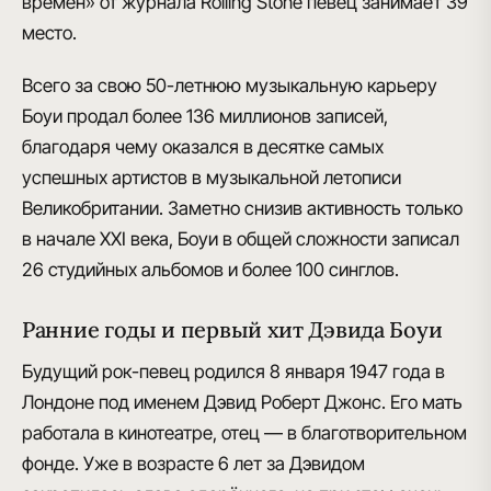
времён» от журнала Rolling Stone певец занимает 39
место.
Всего за свою 50-летнюю музыкальную карьеру
Боуи
продал более 136 миллионов записей
,
благодаря чему оказался в десятке самых
успешных артистов в музыкальной летописи
Великобритании. Заметно снизив активность только
в начале XXI века, Боуи в общей сложности записал
26 студийных альбомов и более 100 синглов.
Ранние годы и первый хит Дэвида Боуи
Будущий рок-певец родился 8 января 1947 года
в
Лондоне
под именем Дэвид Роберт Джонс. Его мать
работала в кинотеатре, отец — в благотворительном
фонде. Уже в возрасте 6 лет за Дэвидом