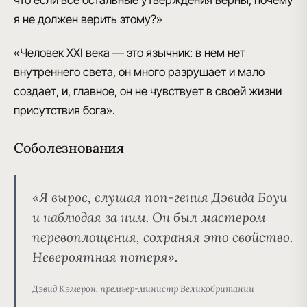
что если все остальные утверждения верны, почему
я не должен верить этому?»
«Человек XXI века — это язычник: в нем нет
внутреннего света, он много разрушает и мало
создает, и, главное, он не чувствует в своей жизни
присутствия бога».
Соболезнования
«Я вырос, слушая поп-гения Дэвида Боуи
и наблюдая за ним. Он был мастером
перевоплощения, сохраняя это свойство.
Невероятная потеря».
Дэвид Кэмерон, премьер-министр Великобритании