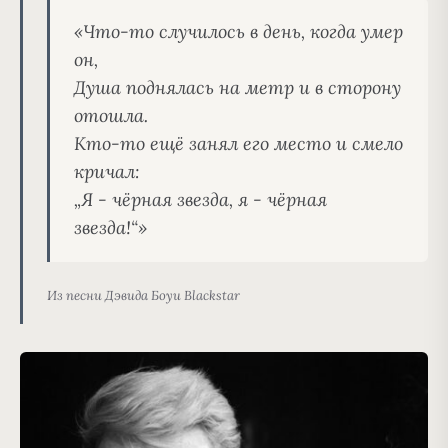
«Что-то случилось в день, когда умер 
он,
Душа поднялась на метр и в сторону 
отошла.
Кто-то ещё занял его место и смело 
кричал:
„Я - чёрная звезда, я - чёрная 
звезда!“»
Из песни Дэвида Боуи Blackstar