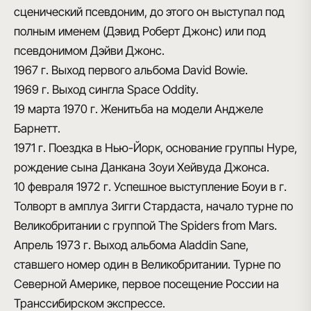
сценический псевдоним, до этого он выступал под
полным именем (Дэвид Роберт Джонс) или под
псевдонимом Дэйви Джонс.
1967 г.
Выход первого альбома David Bowie.
1969 г.
Выход сингла Space Oddity.
19 марта 1970 г.
Женитьба на модели Анджеле
Барнетт.
1971 г.
Поездка в Нью-Йорк, основание группы Hype,
рождение сына Данкана Зоуи Хейвуда Джонса.
10 февраля 1972 г.
Успешное выступление Боуи в г.
Толворт в амплуа Зигги Стардаста, начало турне по
Великобритании с группой The Spiders from Mars.
Апрель 1973 г.
Выход альбома Aladdin Sane,
ставшего номер один в Великобритании. Турне по
Северной Америке, первое посещение России на
Транссибирском экспрессе.