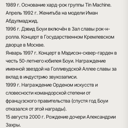
1989 г.
Основание хард-рок группы Tin Machine.
Апрель 1992 г.
Женитьба на модели Иман
Абдулмаджид.
1996 г.
Дэвид Боуи включён в Зал славы рок-н-
ролла. Концерт в Государственном Кремлевском
дворце в Москве.
Январь 1997 г.
Концерт в Мэдисон-сквер-гарден в
честь 50-летнего юбилея Боуи. Награждение
именной звездой на Голливудской Аллее славы за
вклад в индустрию звукозаписи.
1999 г.
Награждение Орденом искусств и
словесности командорской степени от
французского правительства (спустя год Боуи
отказался от этой награды).
15 августа 2000 г.
Рождение дочери Александрии
Захры.