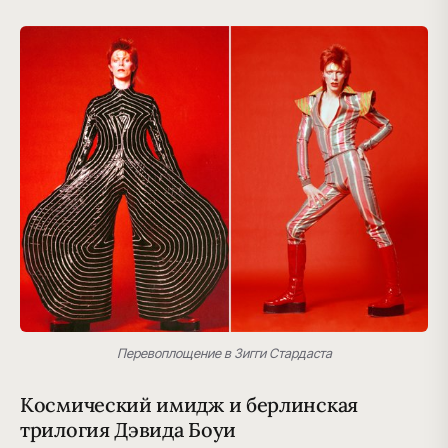
Перевоплощение в Зигги Стардаста
Космический имидж и берлинская
трилогия Дэвида Боуи