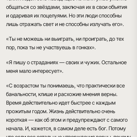
общаться со звёздами, заключая их в свои объятия
и одаривая их поцелуями. Но эти люди способны
лишь отражать свет и не способны излучать его».
«Ты не можешь ни выиграть, ни проиграть, до тех
пор, пока ты не участвуешь в гонках».
«Я пишу о страданиях — своих и чужих. Остальное
меня мало интересует».
«С возрастом ты понимаешь, что практически все
банальности, клише и расхожие мнения верны.
Время действительно идет быстрее с каждым
прожитым годом. Жизнь действительно очень
короткая — как об этом и предупреждают с самого
начала. И, кажется, в самом деле есть бог. Потому