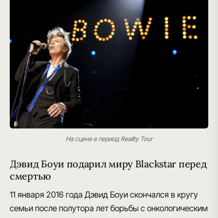
На сцене в период Reality Tour
Дэвид Боуи подарил миру Blackstar перед
смертью
11 января 2016 года
Дэвид Боуи скончался в кругу
семьи
после полутора лет борьбы с онкологическим