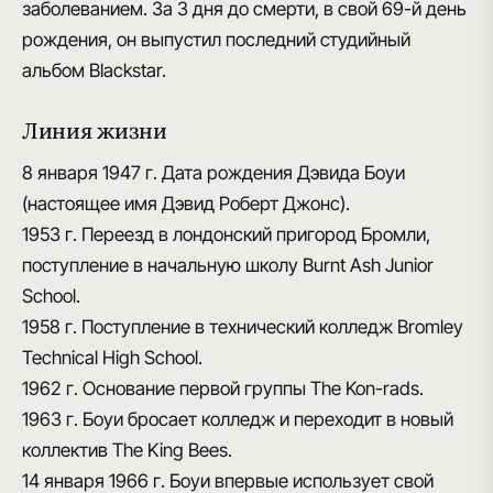
заболеванием. За 3 дня до смерти, в свой 69-й день
рождения, он выпустил последний студийный
альбом Blackstar.
Линия жизни
8 января 1947 г.
Дата рождения Дэвида Боуи
(настоящее имя Дэвид Роберт Джонс).
1953 г.
Переезд в лондонский пригород Бромли,
поступление в начальную школу Burnt Ash Junior
School.
1958 г.
Поступление в технический колледж Bromley
Technical High School.
1962 г.
Основание первой группы The Kon-rads.
1963 г.
Боуи бросает колледж и переходит в новый
коллектив The King Bees.
14 января 1966 г.
Боуи впервые использует свой