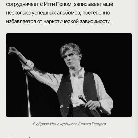
сотрудничает с Игги Попом
, записывает ещё
несколько успешных альбомов, постепенно
избавляется от наркотической зависимости.
В образе Измождённого Белого Герцога