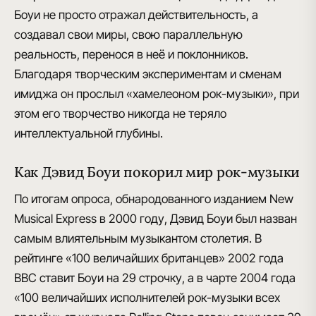
Боуи не просто отражал действительность, а
создавал свои миры
, свою параллельную
реальность, перенося в неё и поклонников.
Благодаря творческим экспериментам и сменам
имиджа он прослыл
«хамелеоном рок-музыки»
, при
этом его творчество никогда не теряло
интеллектуальной глубины.
Как Дэвид Боуи покорил мир рок-музыки
По итогам опроса, обнародованного изданием New
Musical Express в 2000 году, Дэвид Боуи был назван
самым влиятельным музыкантом столетия
. В
рейтинге «100 величайших британцев» 2002 года
BBC ставит Боуи на 29 строчку, а в чарте 2004 года
«100 величайших исполнителей рок-музыки всех