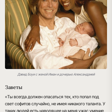
Дэвид Боуи с женой Иман и дочерью Александрией
Заветы
«Ты всегда должен опасаться тех, кто попал под
свет софитов случайно, не имея никакого таланта. У
таких людей есть наводящее на меня ужас умение