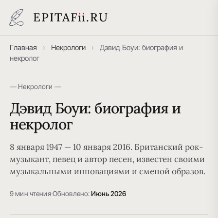
EPITAF
i
i
.RU
Главная
›
Некрологи
›
Дэвид Боуи: биография и
некролог
— Некрологи —
Дэвид Боуи: биография и
некролог
8 января 1947 — 10 января 2016. Британский рок-
музыкант, певец и автор песен, известен своими
музыкальными инновациями и сменой образов.
9 мин чтения
·
Обновлено:
Июнь 2026