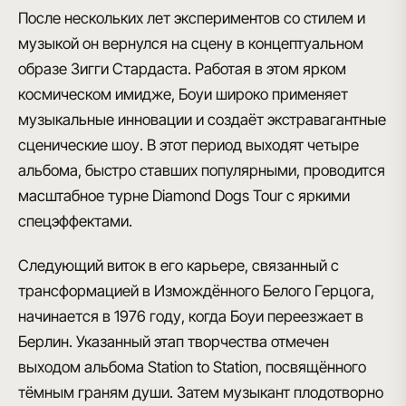
После нескольких лет экспериментов со стилем и
музыкой он вернулся на сцену
в концептуальном
образе Зигги Стардаста
. Работая в этом ярком
космическом имидже, Боуи широко применяет
музыкальные инновации и создаёт экстравагантные
сценические шоу. В этот период выходят четыре
альбома, быстро ставших популярными, проводится
масштабное турне Diamond Dogs Tour с яркими
спецэффектами.
Следующий виток в его карьере, связанный с
трансформацией в
Измождённого Белого Герцога
,
начинается в 1976 году, когда Боуи переезжает в
Берлин. Указанный этап творчества отмечен
выходом альбома Station to Station, посвящённого
тёмным граням души. Затем музыкант плодотворно