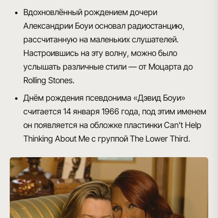
Вдохновлённый рождением дочери
Александрии Боуи основал радиостанцию,
рассчитанную на маленьких слушателей.
Настроившись на эту волну, можно было
услышать различные стили — от Моцарта до
Rolling Stones.
Днём рождения псевдонима «Дэвид Боуи»
считается 14 января 1966 года, под этим именем
он появляется на обложке пластинки Can’t Help
Thinking About Me с группой The Lower Third.