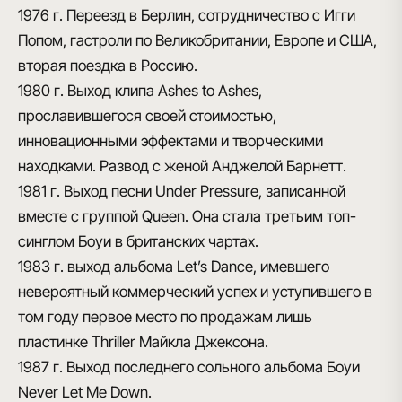
1976 г.
Переезд в Берлин, сотрудничество с Игги
Попом, гастроли по Великобритании, Европе и США,
вторая поездка в Россию.
1980 г.
Выход клипа Ashes to Ashes,
прославившегося своей стоимостью,
инновационными эффектами и творческими
находками. Развод с женой Анджелой Барнетт.
1981 г.
Выход песни Under Pressure, записанной
вместе с группой Queen. Она стала третьим топ-
синглом Боуи в британских чартах.
1983 г.
выход альбома Let’s Dance, имевшего
невероятный коммерческий успех и уступившего в
том году первое место по продажам лишь
пластинке Thriller Майкла Джексона.
1987 г.
Выход последнего сольного альбома Боуи
Never Let Me Down.