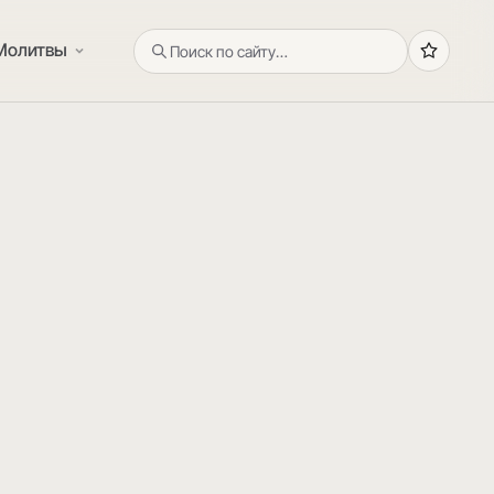
Молитвы