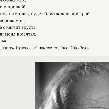
Демиса Руссоса «Goodbye my love, Goodbye»