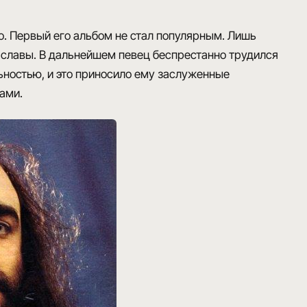
ко. Первый его альбом не стал популярным. Лишь
у славы. В дальнейшем певец беспрестанно трудился
льностью, и это приносило ему заслуженные
тами.