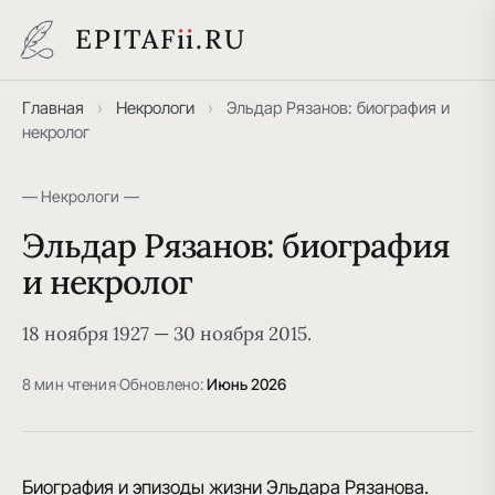
EPITAF
i
i
.RU
Главная
›
Некрологи
›
Эльдар Рязанов: биография и
некролог
— Некрологи —
Эльдар Рязанов: биография
и некролог
18 ноября 1927 — 30 ноября 2015.
8 мин чтения
·
Обновлено:
Июнь 2026
Биография и эпизоды жизни Эльдара Рязанова.