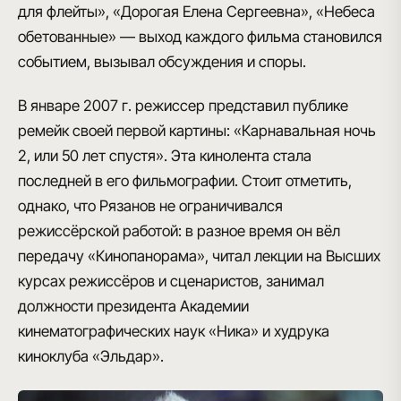
для флейты», «Дорогая Елена Сергеевна», «Небеса
обетованные» — выход каждого фильма становился
событием, вызывал обсуждения и споры.
В январе 2007 г. режиссер представил публике
ремейк своей первой картины: «Карнавальная ночь
2, или 50 лет спустя». Эта кинолента стала
последней в его фильмографии. Стоит отметить,
однако, что Рязанов не ограничивался
режиссёрской работой: в разное время он вёл
передачу «Кинопанорама», читал лекции на Высших
курсах режиссёров и сценаристов, занимал
должности президента Академии
кинематографических наук «Ника» и худрука
киноклуба «Эльдар».