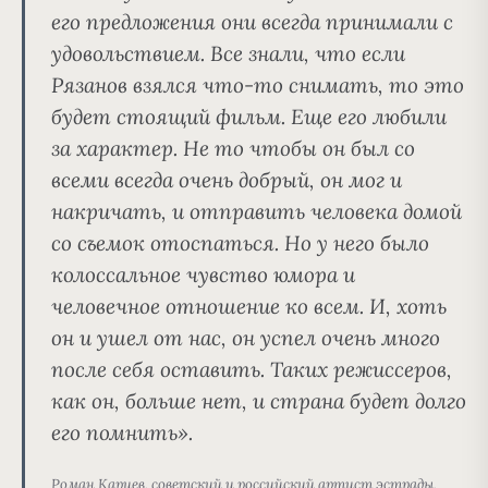
его предложения они всегда принимали с
удовольствием. Все знали, что если
Рязанов взялся что-то снимать, то это
будет стоящий фильм. Еще его любили
за характер. Не то чтобы он был со
всеми всегда очень добрый, он мог и
накричать, и отправить человека домой
со съемок отоспаться. Но у него было
колоссальное чувство юмора и
человечное отношение ко всем. И, хоть
он и ушел от нас, он успел очень много
после себя оставить. Таких режиссеров,
как он, больше нет, и страна будет долго
его помнить».
Роман Карцев, советский и российский артист эстрады,