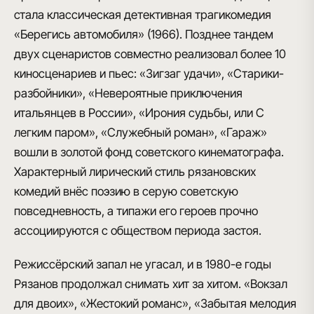
стала классическая детективная трагикомедия
«Берегись автомобиля» (1966). Позднее тандем
двух сценаристов совместно реализовал более 10
киносценариев и пьес: «Зигзаг удачи», «Старики-
разбойники», «Невероятные приключения
итальянцев в России», «Ирония судьбы, или С
легким паром», «Служебный роман», «Гараж»
вошли в золотой фонд советского кинематографа.
Характерный лирический стиль рязановских
комедий внёс поэзию в серую советскую
повседневность, а типажи его героев прочно
ассоциируются с обществом периода застоя.
Режиссёрский запал не угасал, и в 1980-е годы
Рязанов продолжал снимать хит за хитом. «Вокзал
для двоих», «Жестокий романс», «Забытая мелодия