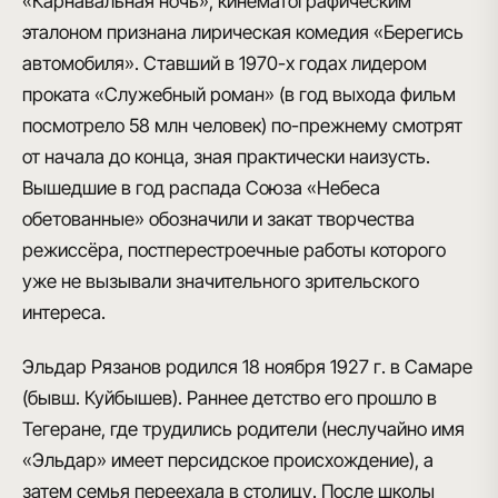
«Карнавальная ночь», кинематографическим
эталоном признана лирическая комедия «Берегись
автомобиля». Ставший в 1970-х годах лидером
проката «Служебный роман» (в год выхода фильм
посмотрело 58 млн человек) по-прежнему смотрят
от начала до конца, зная практически наизусть.
Вышедшие в год распада Союза «Небеса
обетованные» обозначили и закат творчества
режиссёра, постперестроечные работы которого
уже не вызывали значительного зрительского
интереса.
Эльдар Рязанов родился 18 ноября 1927 г. в Самаре
(бывш. Куйбышев). Раннее детство его прошло в
Тегеране, где трудились родители (неслучайно имя
«Эльдар» имеет персидское происхождение), а
затем семья переехала в столицу. После школы