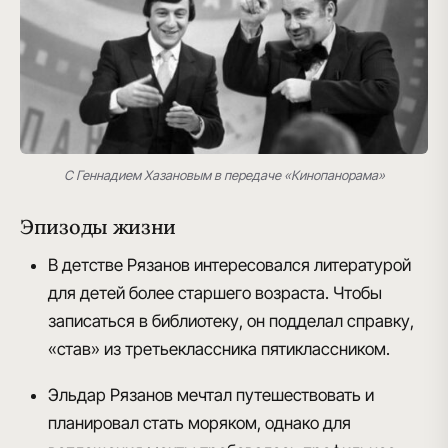
С Геннадием Хазановым в передаче «Кинопанорама»
Эпизоды жизни
В детстве Рязанов интересовался литературой
для детей более старшего возраста. Чтобы
записаться в библиотеку, он подделал справку,
«став» из третьеклассника пятиклассником.
Эльдар Рязанов мечтал путешествовать и
планировал стать моряком, однако для