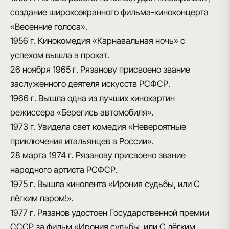
создание широкоэкранного фильма-киноконцерта
«Весенние голоса».
1956 г.
Кинокомедия «Карнавальная ночь» с
успехом вышла в прокат.
26 ноября 1965 г.
Рязанову присвоено звание
заслуженного деятеля искусств РСФСР.
1966 г.
Вышла одна из лучших кинокартин
режиссера «Берегись автомобиля».
1973 г.
Увидела свет комедия «Невероятные
приключения итальянцев в России».
28 марта 1974 г.
Рязанову присвоено звание
народного артиста РСФСР.
1975 г.
Вышла кинолента «Ирония судьбы, или С
лёгким паром!».
1977 г.
Рязанов удостоен Государственной премии
СССР за фильм «Ирония судьбы, или С лёгким