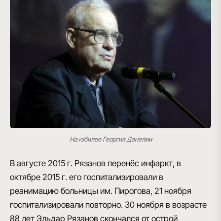
На юбилее Георгия Данелии
В августе 2015 г. Рязанов перенёс инфаркт, в
октябре 2015 г. его госпитализировали в
реанимацию больницы им. Пирогова, 21 ноября
госпитализировали повторно. 30 ноября в возрасте
88 лет Эльдар Рязанов скончался от острой