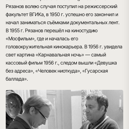
Рязанов волею случая поступил на режиссерский
факультет ВГИКа, в 1950 г. успешно его закончил и
начал заниматься съёмками документальных лент.
В 1955 г. Рязанов перешёл на киностудию
«Мосфильм», где и началась его
головокружительная кинокарьера. В 1956 г. увидела
свет картина «Карнавальная ночь» — самый
кассовый фильм 1956 г., следом вышли «Девушка
без адреса», «Человек ниоткуда», «Гусарская
баллада».