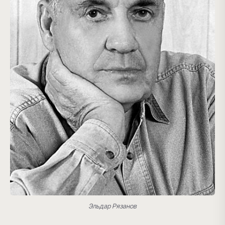
Эльдар Рязанов