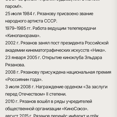
паром!».
25 июля 1984 г.
Рязанову присвоено звание
народного артиста СССР.
1979–1985 гг.
Работа ведущим телепередачи
«Кинопанорама».
2002 г.
Рязанов занял пост президента Российской
академии кинематографических искусств «Ника».
23 января 2005 г.
Открытие киноклуба Эльдара
Рязанова.
2008 г.
Рязанову присуждена национальная премия
«Россиянин года».
3 июля 2008 г.
Награждение орденом «За заслуги
перед Отечеством» II степени.
2010 г.
Рязанов вошёл в ряды учредителей
общественной организации «КиноСоюз».
август 2015 г.
Рязанов перенёс инфаркт и отёк