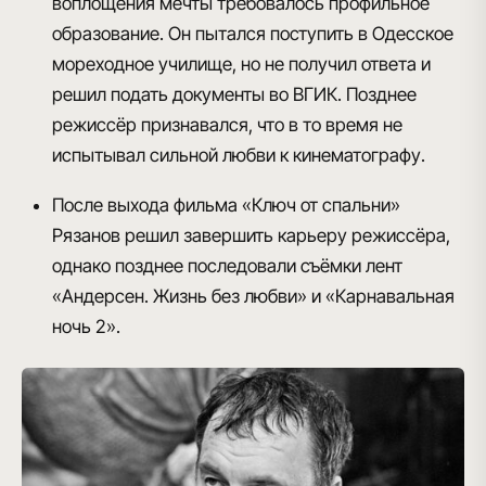
воплощения мечты требовалось профильное
образование. Он пытался поступить в Одесское
мореходное училище, но не получил ответа и
решил подать документы во ВГИК. Позднее
режиссёр признавался, что в то время не
испытывал сильной любви к кинематографу.
После выхода фильма «Ключ от спальни»
Рязанов решил завершить карьеру режиссёра,
однако позднее последовали съёмки лент
«Андерсен. Жизнь без любви» и «Карнавальная
ночь 2».