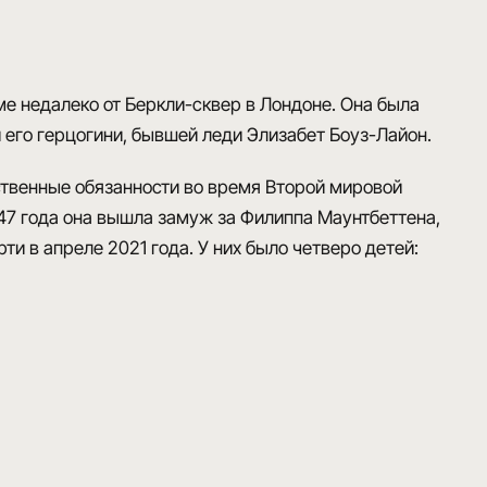
ме недалеко от Беркли-сквер в Лондоне. Она была
его герцогини, бывшей леди Элизабет Боуз-Лайон.
твенные обязанности во время Второй мировой
1947 года она вышла замуж за Филиппа Маунтбеттена,
ти в апреле 2021 года. У них было четверо детей: