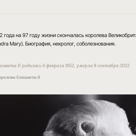
2 года на 97 году жизни скончалась королева Великобрит
andra Mary). Биография, некролог, соболезнования.
завета II родилась 6 февраля 1952, умерла 8 сентября 2022
ролевы Елизаветы II