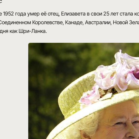
е
 1952 года умер её отец,
Елизавета в свои 25 лет стала к
оединенном Королевстве, Канаде, Австралии, Новой Зела
дня как Шри-Ланка.