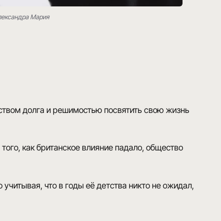
лександра Мария
ством долга
и решимостью посвятить свою жизнь
того, как британское влияние падало, общество
читывая, что в годы её детства никто не ожидал,