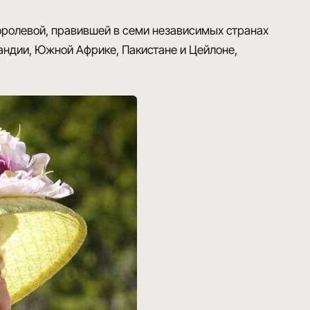
оролевой
, правившей в семи независимых странах
ндии, Южной Африке, Пакистане и Цейлоне,