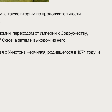
ом
, а также вторым по продолжительности
.
номии, переходом от империи к Содружеству,
̆ Союз, а затем и выходом из него.
ная с Уинстона Черчилля, родившегося в 1874 году, и