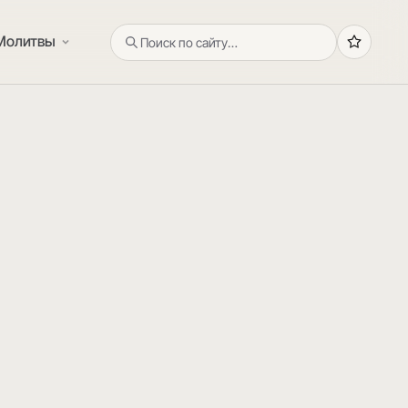
Молитвы