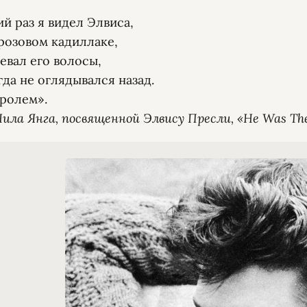
̆ раз я видел Элвиса,

розовом кадиллаке,

евал его волосы,

да не оглядывался назад.

ила Янга, посвященной Элвису Пресли, «He Was Th