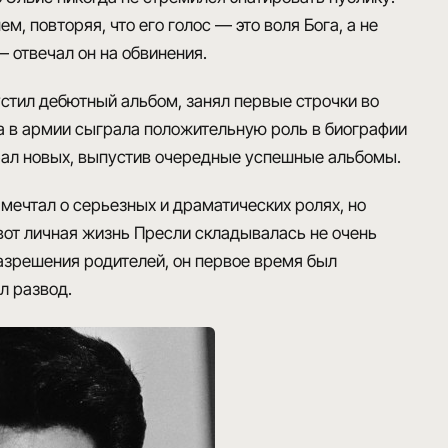
нем
, повторяя, что его голос — это воля Бога, а не
— отвечал он на обвинения.
устил дебютный альбом, занял первые строчки во
а в армии сыграла положительную роль в биографии
брал новых, выпустив очередные успешные альбомы.
е мечтал о серьезных и драматических ролях, но
вот
личная жизнь Пресли складывалась не очень
зрешения родителей, он первое время был
л развод.