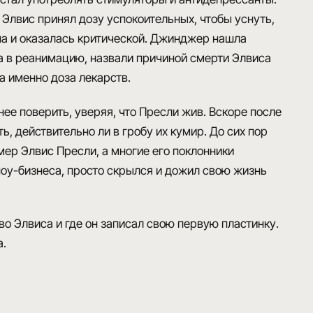
да Элвис принял дозу успокоительных, чтобы уснуть,
на и оказалась критической. Джинджер нашла
а в реанимацию, назвали причиной смерти Элвиса
ла именно доза лекарств
.
 нее поверить, уверяя, что Пресли жив. Вскоре после
, действительно ли в гробу их кумир. До сих пор
мер Элвис Пресли, а многие его поклонники
шоу-бизнеса, просто скрылся и
дожил свою жизнь
тво Элвиса и где он записал свою первую пластинку.
а.