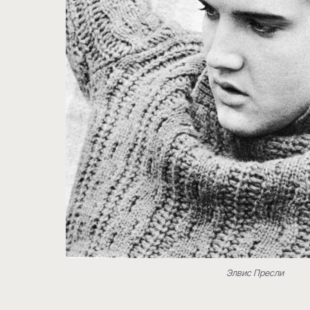
Элвис Пресли