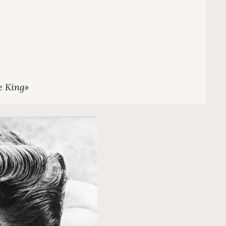
e King»