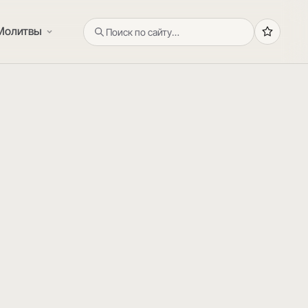
Молитвы