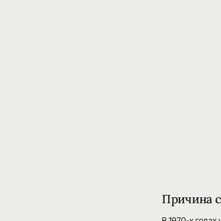
Причина 
В 1970-х годах