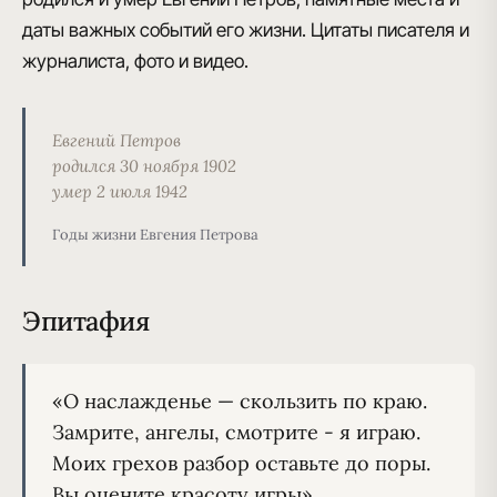
даты важных событий его жизни. Цитаты писателя и
журналиста, фото и видео.
Евгений Петров
родился 30 ноября 1902
умер 2 июля 1942
Годы жизни Евгения Петрова
Эпитафия
«О наслажденье — скользить по кpаю.

Замpите, ангелы, смотpите - я игpаю.

Моих гpехов разбор оставьте до поpы.
