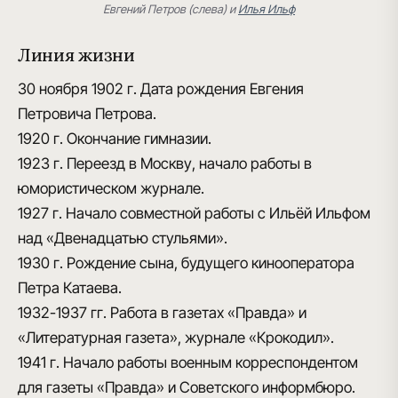
Евгений Петров (слева) и
Илья Ильф
Линия жизни
30 ноября 1902 г.
Дата рождения Евгения
Петровича Петрова.
1920 г.
Окончание гимназии.
1923 г.
Переезд в Москву, начало работы в
юмористическом журнале.
1927 г.
Начало совместной работы с Ильёй Ильфом
над «Двенадцатью стульями».
1930 г.
Рождение сына, будущего кинооператора
Петра Катаева.
1932-1937 гг.
Работа в газетах «Правда» и
«Литературная газета», журнале «Крокодил».
1941 г.
Начало работы военным корреспондентом
для газеты «Правда» и Советского информбюро.