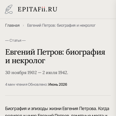
EPITAF
i
i
.RU
Главная
›
Евгений Петров: биография и некролог
— Статья —
Евгений Петров: биография
и некролог
30 ноября 1902 — 2 июля 1942.
4 мин чтения
·
Обновлено:
Июнь 2026
Биография и эпизоды жизни Евгения Петрова. Когда
родился и умер Евгений Петров, памятные места и