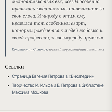
обстоятельствах ему всегда особенно
нравились люди точные, отвечающие за
свои слова. И наряду с этим ему
нравился тот особенный азарт,
который рождается у людей любовью к
своей профессии, к своему роду оружия».
Константин Симонов
, военный корреспондент и писатель
Ссылки
Страница Евгения Петрова в «Википедии»
Творчество И. Ильфа и Е. Петрова в библиотеке
Максима Мошкова