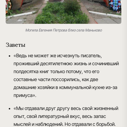
Могила Евгения Петрова близ села Маньково
Заветы
«Ведь не может же исчезнуть писатель,
проживший десятилетнюю жизнь и сочинивший
полдесятка книг только потому, что его
составные части поссорились, как две
домашние хозяйки в коммунальной кухне из-за
примуса».
«Мы отдавали друг другу весь свой жизненный
опыт, свой литературный вкус, весь запас
мыслей и наблюдений. Но отдавали с борьбой.