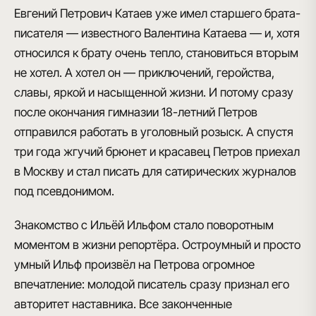
Евгений Петрович Катаев уже имел старшего брата-
писателя — известного Валентина Катаева — и, хотя
относился к брату очень тепло, становиться вторым
не хотел. А хотел он — приключений, геройства,
славы, яркой и насыщенной жизни. И потому сразу
после окончания гимназии 18-летний Петров
отправился работать в уголовный розыск. А спустя
три года жгучий брюнет и красавец Петров приехал
в Москву и стал писать для сатирических журналов
под псевдонимом.
Знакомство с Ильёй Ильфом стало поворотным
моментом в жизни репортёра. Остроумный и просто
умный Ильф произвёл на Петрова огромное
впечатление: молодой писатель сразу признал его
авторитет наставника. Все законченные