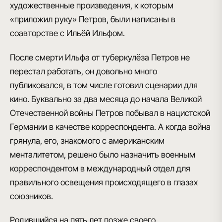
художественные произведения, к которым
«приложил руку» Петров, были написаны в
соавторстве с Ильёй Ильфом.
После смерти Ильфа от туберкулёза Петров не
перестал работать, он довольно много
публиковался, в том числе готовил сценарии для
кино. Буквально за два месяца до начала Великой
Отечественной войны Петров побывал в нацистской
Германии в качестве корреспондента. А когда война
грянула, его, знакомого с американским
менталитетом, решено было назначить военным
корреспондентом в международный отдел для
правильного освещения происходящего в глазах
союзников.
Родившийся на пять лет позже своего