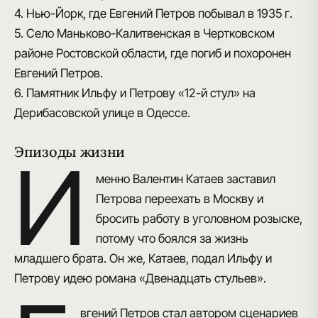
4. Нью-Йорк, где Евгений Петров побывал в 1935 г.
5. Село Маньково-Калитвенская в Чертковском
районе Ростовской области, где погиб и похоронен
Евгений Петров.
6. Памятник Ильфу и Петрову «12-й стул» на
Дерибасовской улице в Одессе.
Эпизоды жизни
И
менно Валентин Катаев заставил
Петрова переехать в Москву и
бросить работу в уголовном розыске,
потому что боялся за жизнь
младшего брата. Он же, Катаев, подал Ильфу и
Петрову идею романа «Двенадцать стульев».
вгений Петров стал автором сценариев