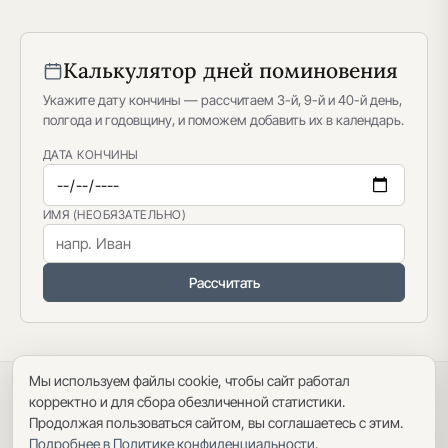
Калькулятор дней поминовения
Укажите дату кончины — рассчитаем 3-й, 9-й и 40-й день,
полгода и годовщину, и поможем добавить их в календарь.
ДАТА КОНЧИНЫ
ИМЯ (НЕОБЯЗАТЕЛЬНО)
Рассчитать
Мы используем файлы cookie, чтобы сайт работал
Политика конфиденциальности
·
Пользовательское соглашение
·
корректно и для сбора обезличенной статистики.
Карта сайта
Продолжая пользоваться сайтом, вы соглашаетесь с этим.
Подробнее в Политике конфиденциальности
.