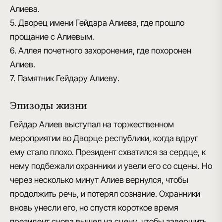
Алиева.
5. Дворец имени Гейдара Алиева, где прошло
прощание с Алиевым.
6. Аллея почетного захоронения, где похоронен
Алиев.
7. Памятник Гейдару Алиеву.
Эпизоды жизни
Гейдар Алиев выступал на торжественном
мероприятии во Дворце республики, когда вдруг
ему стало плохо. Президент схватился за сердце, к
нему подбежали охранники и увели его со сцены. Но
через несколько минут Алиев вернулся, чтобы
продолжить речь, и потерял сознание. Охранники
вновь унесли его, но спустя короткое время
президент снова вышел на сцену, чтобы завершить