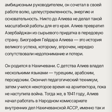
амбициозным руководителем, он сочетал в своей
работе волю, целеустремленность, энергию и
основательность. Никто до Алиева не делал такой
масштабной работы для его края. Алиев превратил
Азербайджан из сырьевого придатка в передовую
страну. Биография Гейдара Алиева — это история
великого успеха, которому, впрочем, нередко
сопутствовали недопонимание и потери.
Он родился в Нахичевани. С детства Алиев владел
несколькими языками — турецким, арабским,
персидским. Окончил педагогический техникум,
затем учился некоторое время на архитектора, пока
не наступила война. Тогда же, в 1941 году, Алиев
начал работать в Народном комиссариате
внутренних дел Нахичеванской АССР, именно так и