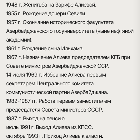
1948 г.
Женитьба на Зарифе Алиевой.
1955 г.
Рождение дочери Севили.
1957 г.
Окончание исторического факультета
Азербайджанского госуниверситета (ныне нефтяной
академии).
1961 г.
Рождение сына Ильхама.
1967 г.
Назначение Алиева председателем КГБ при
Совете министров Азербайджанской ССР.
14 июля 1969 г.
Избрание Алиева первым
секретарем Центрального комитета
коммунистической партии Азербайджана.
1982-1987 гг.
Работа первым заместителем
председателя Совета министров СССР.
1987 г.
Выход на пенсию.
июль 1991 г.
Выход Алиева из КПСС.
октябрь 1993 г.
Приход Алиева к власти.