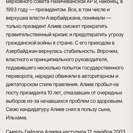
Верховного совета Нахичеванской АР и, наконец, в
1993 году — президентом. Все, в том числе и
верхушка власти Азербайджана, понимали —
только президент Алиев сможет прекратить
правительственный кризис и предотвратить угрозу
гражданской войны в стране. С его приходом в
Азербайджан вернулась стабильность. Впрочем,
властного и принципиального руководителя,
подавившего несколько попыток государственного
переворота, нередко обвиняли в авторитарном и
диктаторском стиле правления. Алиев пробыл на
посту президента 10 лет, отказавших от очередных
выборов из-за начавшихся проблем со здоровьем.
Свою кандидатуру Алиев снял в пользу сына,
Ильхама.
Смерть Гейдара Алиева наступила 12 декабря 2003