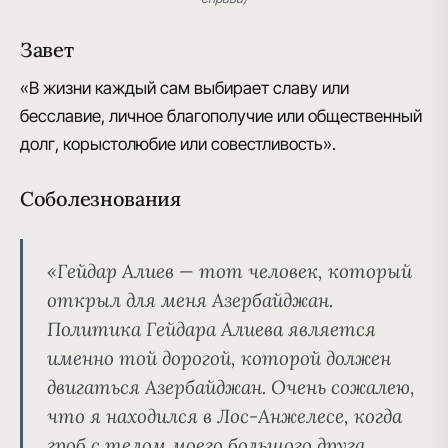
Завет
«В жизни каждый сам выбирает славу или
бесславие, личное благополучие или общественный
долг, корыстолюбие или совестливость».
Соболезнования
«Гейдар Алиев — тот человек, который
открыл для меня Азербайджан.
Политика Гейдара Алиева является
именно той дорогой, которой должен
двигаться Азербайджан. Очень сожалею,
что я находился в Лос-Анжелесе, когда
гроб с телом моего большого друга