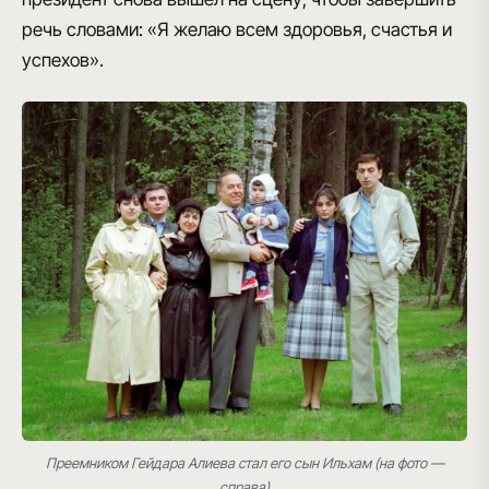
речь словами: «Я желаю всем здоровья, счастья и
успехов».
Преемником Гейдара Алиева стал его сын Ильхам (на фото —
справа)