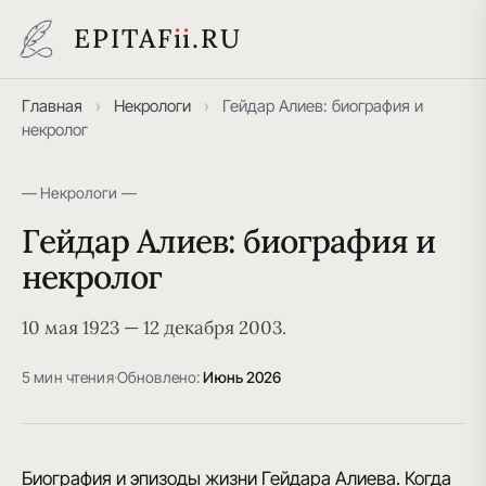
EPITAF
i
i
.RU
Главная
›
Некрологи
›
Гейдар Алиев: биография и
некролог
— Некрологи —
Гейдар Алиев: биография и
некролог
10 мая 1923 — 12 декабря 2003.
5 мин чтения
·
Обновлено:
Июнь 2026
Биография и эпизоды жизни Гейдара Алиева. Когда