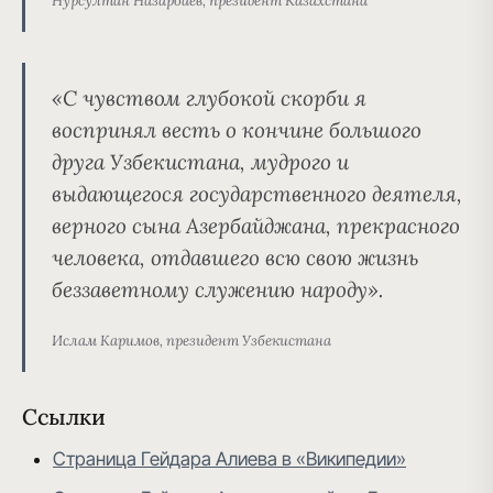
Нурсултан Назарбаев, президент Казахстана
«С чувством глубокой скорби я
воспринял весть о кончине большого
друга Узбекистана, мудрого и
выдающегося государственного деятеля,
верного сына Азербайджана, прекрасного
человека, отдавшего всю свою жизнь
беззаветному служению народу».
Ислам Каримов, президент Узбекистана
Ссылки
Страница Гейдара Алиева в «Википедии»