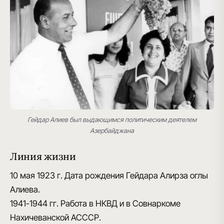
Гейдар Алиев был выдающимся политическим деяте
лем
Азербайджана
Линия жизни
10 мая 1923 г.
Дата рождения Гейдара Алирза оглы
Алиева.
1941-1944 гг.
Работа в НКВД и в Совнаркоме
Нахичеванской АСССР.