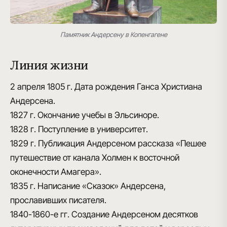
Памятник Андерсену в Копенгагене
Линия жизни
2 апреля 1805 г.
Дата рождения Ганса Христиана
Андерсена.
1827 г.
Окончание учебы в Эльсиноре.
1828 г.
Поступление в университет.
1829 г.
Публикация Андерсеном рассказа «Пешее
путешествие от канала Холмен к восточной
оконечности Амагера».
1835 г.
Написание «Сказок» Андерсена,
прославивших писателя.
1840-1860-е гг.
Создание Андерсеном десятков