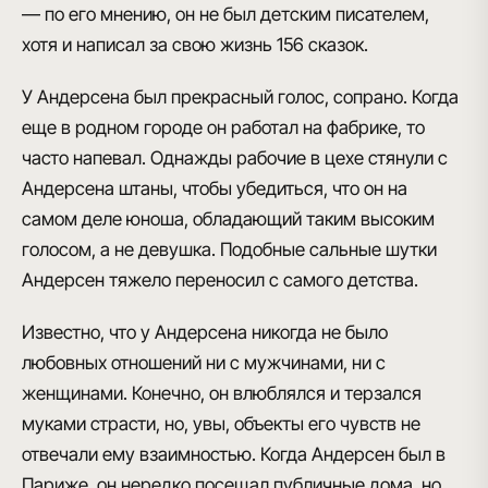
— по его мнению, он не был детским писателем,
хотя и написал за свою жизнь 156 сказок.
У Андерсена был прекрасный голос, сопрано
. Когда
еще в родном городе он работал на фабрике, то
часто напевал. Однажды рабочие в цехе стянули с
Андерсена штаны, чтобы убедиться, что он на
самом деле юноша, обладающий таким высоким
голосом, а не девушка. Подобные сальные шутки
Андерсен тяжело переносил с самого детства.
Известно, что
у Андерсена никогда не было
любовных отношений ни с мужчинами, ни с
женщинами.
Конечно, он влюблялся и терзался
муками страсти, но, увы, объекты его чувств не
отвечали ему взаимностью. Когда Андерсен был в
Париже, он нередко посещал публичные дома, но