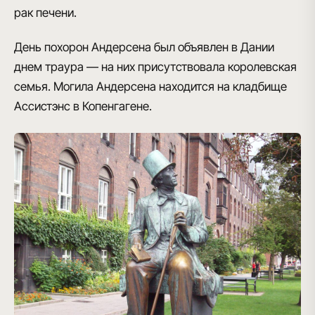
рак печени
.
День похорон Андерсена был объявлен в Дании
днем траура — на них присутствовала королевская
семья. Могила Андерсена находится на кладбище
Ассистэнс в Копенгагене.