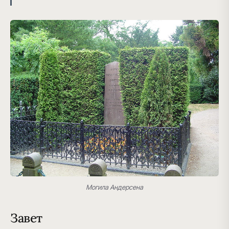
Могила Андерсена
Завет