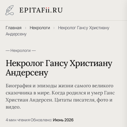
EPITAF
i
i
.RU
Главная
›
Некрологи
›
Некролог Гансу Христиану
Андерсену
— Некрологи —
Некролог Гансу Христиану
Андерсену
Биография и эпизоды жизни самого великого
сказочника в мире. Когда родился и умер Ганс
Христиан Андерсен. Цитаты писателя, фото и
видео.
4 мин чтения
·
Обновлено:
Июнь 2026