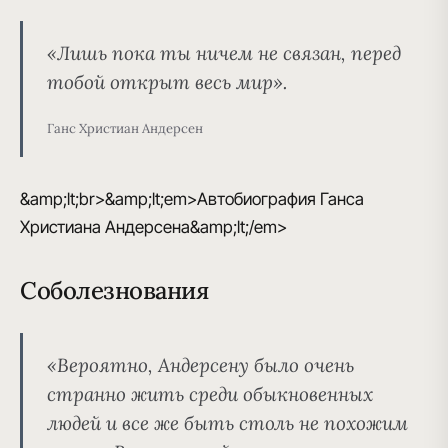
«Лишь пока ты ничем не связан, перед
тобой открыт весь мир».
Ганс Христиан Андерсен
&amp;lt;br>&amp;lt;em>Автобиография Ганса
Христиана Андерсена&amp;lt;/em>
Соболезнования
«Вероятно, Андерсену было очень
странно жить среди обыкновенных
людей и все же быть столь не похожим