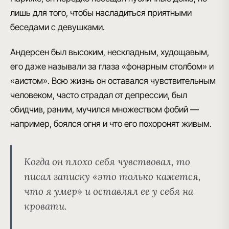
лишь для того, чтобы насладиться приятными
беседами с девушками.
Андерсен был
высоким, нескладным, худощавым
,
его даже называли за глаза
«фонарным столбом»
и
«аистом»
. Всю жизнь он оставался чувствительным
человеком, часто страдал от депрессии, был
обидчив, раним, мучился множеством фобий
—
например, боялся огня и что его похоронят живым.
Когда он плохо себя чувствовал, то
писал записку
«это только кажется,
что я умер»
и оставлял ее у себя на
кровати.