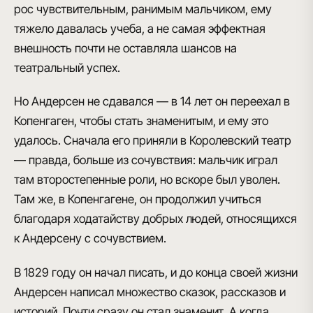
рос чувствительным, ранимым мальчиком, ему
тяжело давалась учеба, а не самая эффектная
внешность почти не оставляла шансов на
театральный успех.
Но Андерсен не сдавался —
в 14 лет он переехал в
Копенгаген
, чтобы стать знаменитым, и ему это
удалось. Сначала его приняли в Королевский театр
— правда, больше из сочувствия: мальчик играл
там второстепенные роли, но вскоре был уволен.
Там же, в Копенгагене, он продолжил учиться
благодаря ходатайству добрых людей, относящихся
к Андерсену с сочувствием.
В 1829 году он начал писать
, и до конца своей жизни
Андерсен написал множество сказок, рассказов и
историй
. Почти сразу он стал знаменит. А когда