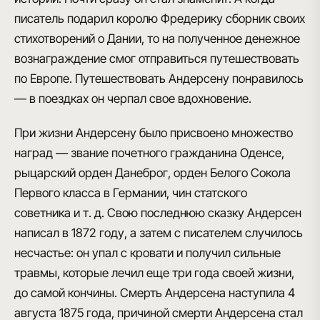
писатель подарил королю Фредерику сборник своих
стихотворений о Дании, то на полученное денежное
вознаграждение смог отправиться
путешествовать
по Европе
. Путешествовать Андерсену понравилось
— в поездках он черпал свое вдохновение.
При жизни Андерсену было присвоено множество
наград
— звание почетного гражданина Оденсе,
рыцарский орден Данеброг, орден Белого Сокола
Первого класса в Германии, чин статского
советника и т. д. Свою последнюю сказку Андерсен
написал в 1872 году, а затем с писателем случилось
несчастье:
он упал с кровати и получил сильные
травмы, которые лечил еще три года своей жизни,
до самой кончины
. Смерть Андерсена наступила 4
августа 1875 года,
причиной смерти Андерсена стал