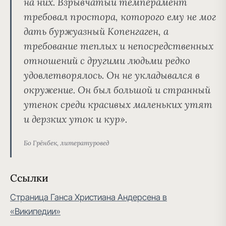
на них. Взрывчатый темперамент
требовал простора, которого ему не мог
дать буржуазный Копенгаген, а
требование теплых и непосредственных
отношений с другими людьми редко
удовлетворялось. Он не укладывался в
окружение. Он был большой и странный
утенок среди красивых маленьких утят
и дерзких уток и кур».
Бо Грёнбек, литературовед
Ссылки
Страница Ганса Христиана Андерсена в
«Википедии»