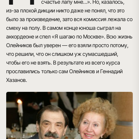
счастье лапу мне…». Но, казалось,
из-за плохой дикции никто даже не понял, что это
было за произведение, зато вся комиссия лежала со
смеху на полу. В самом конце юноша сыграл на
аккордеоне и спел «Я шагаю по Москве». Всю жизнь
Олейников был уверен — его взяли просто потому,
что решили, что он слишком уж сумасшедший,
чтобы его не взять. В результате из всего курса
прославились только сам Олейников и Геннадий
Хазанов.