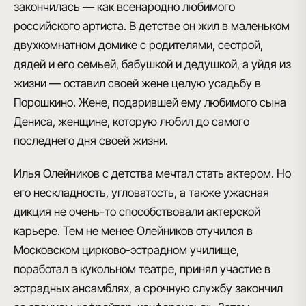
закончилась — как всенародно любимого
российского артиста. В детстве он жил в маленьком
двухкомнатном домике с родителями, сестрой,
дядей и его семьей, бабушкой и дедушкой, а уйдя из
жизни — оставил своей жене целую усадьбу в
Порошкино. Жене, подарившей ему любимого сына
Дениса, женщине, которую любил до самого
последнего дня своей жизни.
Илья Олейников с детства мечтал стать актером. Но
его нескладность, угловатость, а также ужасная
дикция не очень-то способствовали актерской
карьере. Тем не менее Олейников отучился в
Московском цирково-эстрадном училище,
поработал в кукольном театре, принял участие в
эстрадных ансамблях, а срочную службу закончил