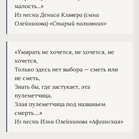
Из песни Дениса Клявера (сына 
Олейникова) «Старый полковник»
«Умирать не хочется, не хочется, не 
хочется,

Только здесь нет выбора — сметь или 
не сметь,

Знать бы, где застукает, эта 
пулеметчица,

Злая пулеметчица под названьем 
Из песни Ильи Олейникова «Афганская»