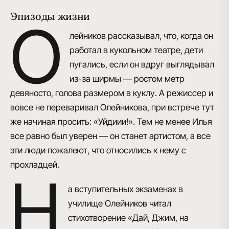
Эпизоды жизни
О
лейников рассказывал, что, когда он
работал в кукольном театре, дети
пугались, если он вдруг выглядывал
из-за ширмы — ростом метр
девяносто, голова размером в куклу. А режиссер и
вовсе не переваривал Олейникова, при встрече тут
же начиная просить: «Уйдиии!». Тем не менее Илья
все равно был уверен — он станет артистом, а все
эти люди пожалеют, что относились к нему с
прохладцей.
Н
а вступительных экзаменах в
училище Олейников читал
стихотворение «Дай, Джим, на