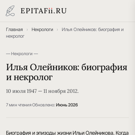
EPITAF
i
i
.RU
Главная
›
Некрологи
›
Илья Олейников: биография и
некролог
— Некрологи —
Илья Олейников: биография
и некролог
10 июля 1947 — 11 ноября 2012.
7 мин чтения
·
Обновлено:
Июнь 2026
Биография и эпизоды жизни Ильи Олейникова. Когда