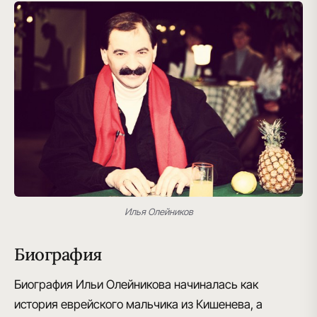
Илья Олейников
Биография
Биография Ильи Олейникова начиналась как
история еврейского мальчика из Кишенева, а