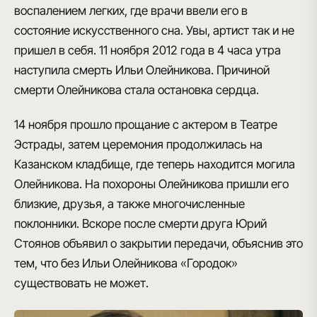
воспалением легких, где врачи ввели его в
состояние искусственного сна. Увы, артист так и не
пришел в себя. 11 ноября 2012 года в 4 часа утра
наступила смерть Ильи Олейникова. Причиной
смерти Олейникова стала остановка сердца.
14 ноября прошло прощание с актером в Театре
Эстрады, затем церемония продолжилась на
Казанском кладбище, где теперь находится могила
Олейникова. На похороны Олейникова пришли его
близкие, друзья, а также многочисленные
поклонники. Вскоре после смерти друга Юрий
Стоянов объявил о закрытии передачи, объяснив это
тем, что без Ильи Олейникова «Городок»
существовать не может.