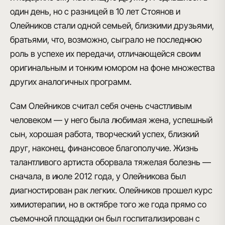
один день, но с разницей в 10 лет Стоянов и
Олейников стали одной семьей, близкими друзьями,
братьями, что, возможно, сыграло не последнюю
роль в успехе их передачи, отличающейся своим
оригинальным и тонким юмором на фоне множества
других аналогичных программ.
Сам Олейников считал себя очень счастливым
человеком — у него была любимая жена, успешный
сын, хорошая работа, творческий успех, близкий
друг, наконец, финансовое благополучие. Жизнь
талантливого артиста оборвала тяжелая болезнь —
сначала, в июле 2012 года, у Олейникова был
диагностирован рак легких. Олейников прошел курс
химиотерапии, но в октябре того же года прямо со
съемочной площадки он был госпитализирован с