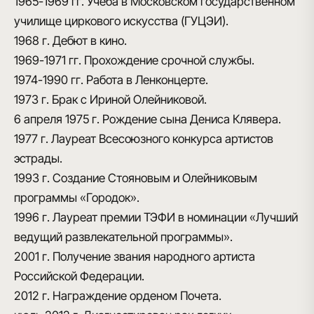
1965-1969 гг.
Учеба в Московском государственном
училище циркового искусства (ГУЦЭИ).
1968 г.
Дебют в кино.
1969-1971 гг.
Прохождение срочной службы.
1974-1990 гг.
Работа в Ленконцерте.
1973 г.
Брак с Ириной Олейниковой.
6 апреля 1975 г.
Рождение сына Дениса Клявера.
1977 г.
Лауреат Всесоюзного конкурса артистов
эстрады.
1993 г.
Создание Стояновым и Олейниковым
программы «Городок».
1996 г.
Лауреат премии ТЭФИ в номинации «Лучший
ведущий развлекательной программы».
2001 г.
Получение звания народного артиста
Российской Федерации.
2012 г.
Награждение орденом Почета.