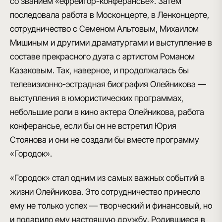
со званием «ефрейтор-конферансье». Затем
последовала работа в Москонцерте, в Ленконцерте,
сотрудничество с Семеном Альтовым, Михаилом
Мишиным и другими драматургами и выступление в
составе прекрасного дуэта с артистом Романом
Казаковым. Так, наверное, и продолжалась бы
телевизионно-эстрадная биография Олейникова —
выступления в юмористических программах,
небольшие роли в кино актера Олейникова, работа
конферансье, если бы он не встретил Юрия
Стоянова и они не создали бы вместе программу
«Городок».
«Городок» стал одним из самых важных событий в
жизни Олейникова. Это сотрудничество принесло
ему не только успех — творческий и финансовый, но
и подарило ему настоящую дружбу. Родившиеся в