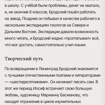
в школу. С учёбой были проблемы, денег не хватало,
и, не окончив 8 классов, Бродский пошёл работать
на завод. Позднее он побывал в качестве рабочего в
нескольких экспедициях геологов на Севере и
Дальнем Востоке. Экспедиции давали возможность
много читать, и Бродский жадно «проглатывал» всё,
что мог достать; самостоятельно учил языки.
Творческий путь
По возвращении в Ленинград Бродский знакомится
с лучшими отечественными поэтами и литераторами
— «шестидесятниками». Он начинает писать сам. В
этот же период Иосиф встречает свою большую
любовь, художницу Марианну Басманову
, что
находит отражение в цикле изумительных