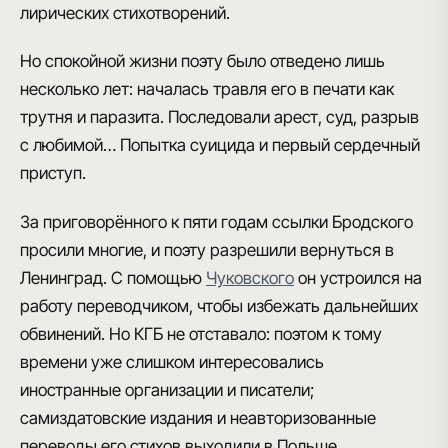
лирических стихотворений.
Но спокойной жизни поэту было отведено лишь
несколько лет: началась травля его в печати как
трутня и паразита.
Последовали арест, суд, разрыв
с любимой… Попытка суицида и первый сердечный
приступ.
За приговорённого к пяти годам ссылки Бродского
просили многие, и поэту разрешили вернуться в
Ленинград. С помощью
Чуковского
он устроился на
работу переводчиком, чтобы избежать дальнейших
обвинений. Но КГБ не отставало: поэтом к тому
времени уже слишком интересовались
иностранные организации и писатели;
самиздатовские издания и неавторизованные
переводы его стихов выходили в Польше,