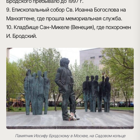
Бродского пребывало до 1997 г.
9. Епископальный собор Св. Иоанна Богослова на
Манхэттене, где прошла мемориальная служба.
10. Кладбище Сан-Микеле (Венеция), где похоронен
И. Бродский.
Памятник Иосифу Бродскому в Москве, на Садовом кольце