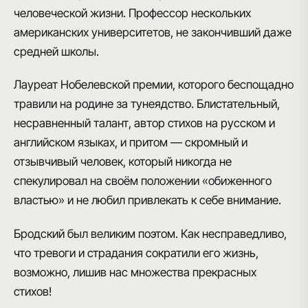
человеческой жизни.
Профессор нескольких
американских университетов
, не закончивший даже
средней школы.
Лауреат Нобелевской премии
, которого беспощадно
травили на родине за тунеядство. Блистательный,
несравненный талант, автор стихов на русском и
английском языках, и притом — скромный и
отзывчивый человек, который никогда не
спекулировал на своём положении «обиженного
властью» и не любил привлекать к себе внимание.
Бродский был великим поэтом
. Как несправедливо,
что тревоги и страдания сократили его жизнь,
возможно, лишив нас множества прекрасных
стихов!