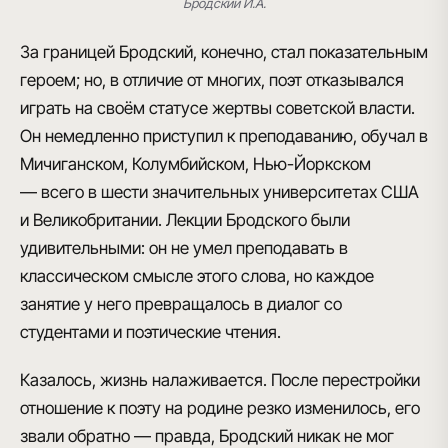
Бродский И.А.
За границей Бродский
, конечно, стал показательным
героем; но, в отличие от многих, поэт отказывался
играть на своём статусе жертвы советской власти.
Он немедленно приступил к преподаванию,
обучал в
Мичиганском, Колумбийском, Нью-Йоркском
— всего в шести значительных университетах США
и Великобритании
. Лекции Бродского были
удивительными: он не умел преподавать в
классическом смысле этого слова, но каждое
занятие у него превращалось в диалог со
студентами и поэтические чтения.
Казалось, жизнь налаживается. После перестройки
отношение к поэту на родине резко изменилось, его
звали обратно — правда, Бродский никак не мог