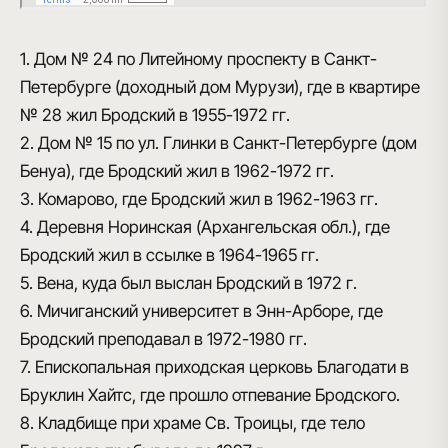
1. Дом № 24 по Литейному проспекту в Санкт-
Петербурге (доходный дом Мурузи), где в квартире
№ 28 жил Бродский в 1955-1972 гг.
2. Дом № 15 по ул. Глинки в Санкт-Петербурге (дом
Бенуа), где Бродский жил в 1962-1972 гг.
3. Комарово, где Бродский жил в 1962-1963 гг.
4. Деревня Норинская (Архангельская обл.), где
Бродский жил в ссылке в 1964-1965 гг.
5. Вена, куда был выслан Бродский в 1972 г.
6. Мичиганский университет в Энн-Арборе, где
Бродский преподавал в 1972-1980 гг.
7. Епископальная приходская церковь Благодати в
Бруклин Хайтс, где прошло отпевание Бродского.
8. Кладбище при храме Св. Троицы, где тело