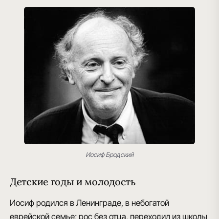
Иосиф Бродский
Детские годы и молодость
Иосиф родился в Ленинграде, в небогатой
еврейской семье
; рос без отца, переходил из школы