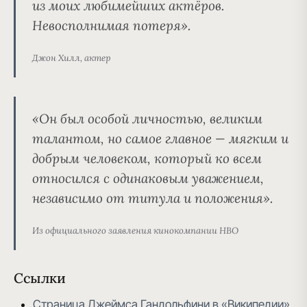
из моих любимейших актёров.
Невосполнимая потеря».
Джон Хилл, актер
«Он был особой личностью, великим
талантом, но самое главное — мягким и
добрым человеком, который ко всем
относился с одинаковым уважением,
независимо от титула и положения».
Из официального заявления кинокомпании HBO
Ссылки
Страница Джеймса Гандольфини в «Википедии»