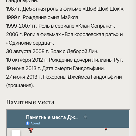
Гандольфини.
1987 г.
Дебютная роль в фильме «Шок! Шок! Шок!».
1999 г.
Рождение сына Майкла.
1999-2007 гг.
Роль в сериале «Клан Сопрано».
2006 г.
Роли в фильмах «Вся королевская рать» и
«Одинокие сердца».
30 августа 2008 г.
Брак с Деборой Лин.
10 октября 2012 г.
Рождение дочери Лилианы Рут.
19 июня 2013 г.
Дата смерти Гандольфини.
27 июня 2013 г.
Похороны Джеймса Гандольфини
(прощание).
Памятные места