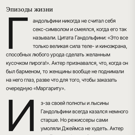
Эпизоды жизни
Г
андольфини никогда не считал себя
секс-символом и смеялся, когда его так
называли. Цитата Гандольфини: «Это все
только великая сила теле- и киноэкрана,
способных любого урода сделать желанным
кусочком пирога!». Актер признавался, что, когда он
был барменом, то женщины вообще не поднимали
на него глаз, разве что для того, чтобы заказать
очередную «Маргариту».
И
з-за своей полноты и лысины
Гандольфини всегда казался немного
старше. Но режиссеры сами
умоляли Джеймса не худеть. Актер