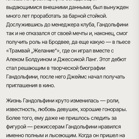
выдающимися внешними данными, был вынужден
много лет проработать за барной стойкой.
Дослужившись до менеджера клуба, Гандольфини
так и не отказался от своей мечты и, наконец, смог
получить роль на Бродвее, да еще какую — в пьесе
«Трамвай „Желание“», где он играл вместе с
Алеком Болдуином и Джессикой Ланг. Этот дебют
стал решающим в творческой биографии
Гандольфини, после него Джеймс начал получать
приглашения в кино.
Жизнь Гандольфини круто изменилась — роли,
известность, любовь девушек, хорошие гонорары.
Более того, ему даже не пришлось следить за
фигурой — режиссерам Гандольфини нравился
именно полным и лысеющим. Когда он пришел на