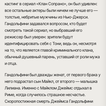
кастинг в сериал «Клан Сопрано», он был удивлен:
все остальные актеры были ничем не лучше его —
толстые, небритые мужчины из Нью-Джерси.
Гандольфини задавался вопросом, кто будет
смотреть такой сериал, но выбравший его
режиссер был уверен: зрители будут
идентифицировать себя с Тони, ведь он, несмотря
на то, что является главой криминального клана,
обычный душевный парень, уставший от роли мужа
и отца.
Гандольфини был дважды женат, от первого брака у
него подрастал сын Майкл, от второго — малышка
Лилиана. Именно с Майклом Джеймс отдыхал в
Риме, когда случилось страшное несчастье.
Скоропостижная смерть Джеймса Гандольфини