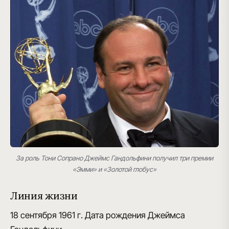
За роль Тони Сопрано Джеймс Гандольфини получил три премии
«Эмми» и «Золотой глобус»
Линия жизни
18 сентября 1961 г.
Дата рождения Джеймса