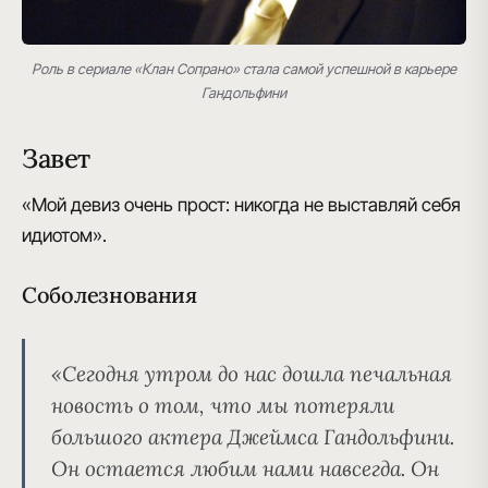
Роль в сериале «Клан Сопрано» стала самой успешной в карьере
Гандольфини
Завет
«Мой девиз очень прост: никогда не выставляй себя
идиотом».
Соболезнования
«Сегодня утром до нас дошла печальная
новость о том, что мы потеряли
большого актера Джеймса Гандольфини.
Он остается любим нами навсегда. Он