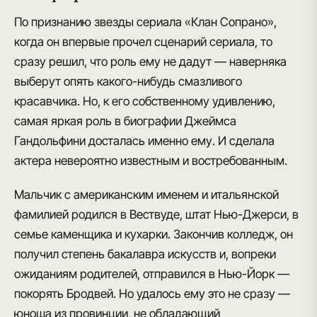
По признанию звезды сериала «Клан Сопрано»,
когда он впервые прочел сценарий сериала, то
сразу решил, что роль ему не дадут — наверняка
выберут опять какого-нибудь смазливого
красавчика. Но, к его собственному удивлению,
самая яркая роль в биографии Джеймса
Гандольфини досталась именно ему. И сделала
актера невероятно известным и востребованным.
Мальчик с американским именем и итальянской
фамилией родился в Вествуде, штат Нью-Джерси, в
семье каменщика и кухарки. Закончив колледж, он
получил степень бакалавра искусств и, вопреки
ожиданиям родителей, отправился в Нью-Йорк —
покорять Бродвей. Но удалось ему это не сразу —
юноша из провинции, не обладающий