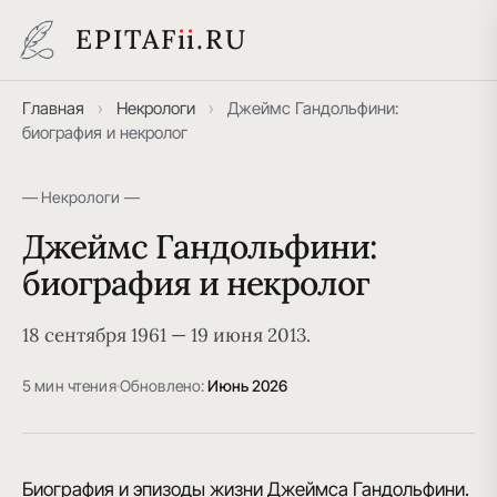
EPITAF
i
i
.RU
Главная
›
Некрологи
›
Джеймс Гандольфини:
биография и некролог
— Некрологи —
Джеймс Гандольфини:
биография и некролог
18 сентября 1961 — 19 июня 2013.
5 мин чтения
·
Обновлено:
Июнь 2026
Биография и эпизоды жизни Джеймса Гандольфини.