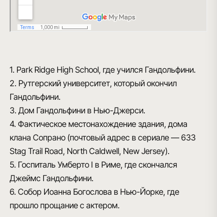
1. Park Ridge High School, где учился Гандольфини.
2. Рутгерский университет, который окончил
Гандольфини.
3. Дом Гандольфини в Нью-Джерси.
4. Фактическое местонахождение здания, дома
клана Сопрано (почтовый адрес в сериале — 633
Stag Trail Road, North Caldwell, New Jersey).
5. Госпиталь Умберто I в Риме, где скончался
Джеймс Гандольфини.
6. Cобор Иоанна Богослова в Нью-Йорке, где
прошло прощание с актером.