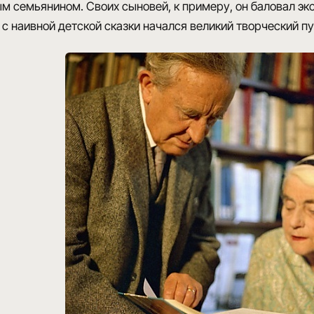
м семьянином. Своих сыновей, к примеру, он баловал 
 с наивной детской сказки начался великий творческий пу