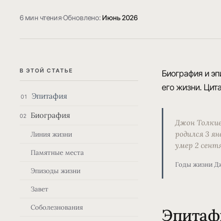
6 мин чтения
·
Обновлено:
Июнь 2026
В ЭТОЙ СТАТЬЕ
Биография и эп
его жизни. Цита
Эпитафия
01
Биография
02
Джон Толки
родился 3 ян
Линия жизни
умер 2 сентя
Памятные места
Годы жизни Д
Эпизоды жизни
Завет
Соболезнования
Эпитаф