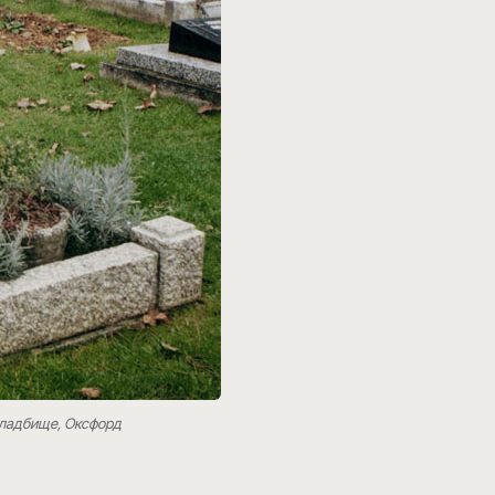
кладбище, Оксфорд