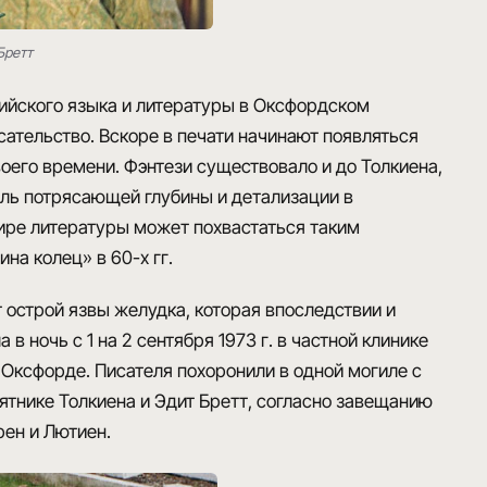
Бретт
ийского языка и литературы в Оксфордском
сательство. Вскоре в печати начинают появляться
воего времени. Фэнтези существовало и до Толкиена,
ль потрясающей глубины и детализации в
мире литературы может похвастаться таким
на колец» в 60-х гг.
 острой язвы желудка, которая впоследствии и
 ночь с 1 на 2 сентября 1973 г. в частной клинике
Оксфорде. Писателя похоронили в одной могиле с
ятнике Толкиена и Эдит Бретт, согласно завещанию
ен и Лютиен.