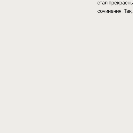
стал прекрасны
сочинения. Так,