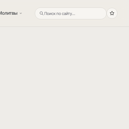
Молитвы