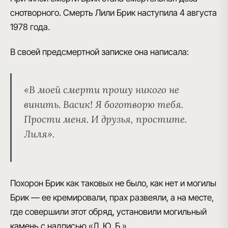
снотворного
.
Смерть Лили Брик наступила 4 августа
1978 года
.
В своей предсмертной записке она написала:
«В моей смерти прошу никого не
винить. Васик! Я боготворю тебя.
Прости меня. И друзья, простите.
Лиля»
.
Похорон Брик как таковых не было, как нет и могилы
Брик — ее кремировали, прах развеяли, а на месте,
где совершили этот обряд, установили
могильный
камень с надписью «Л. Ю. Б.»
.