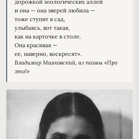
дорожкой зоологических аллей

и она — она зверей любила —

тоже ступит в сад,

улыбаясь, вот такая,

как на карточке в столе.

Она красивая —

Владимир Маяковский, из поэмы «Про 
это!»