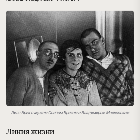
Лиля Брик с мужем Осипом Бриком и Владимиром Маяковским
Линия жизни