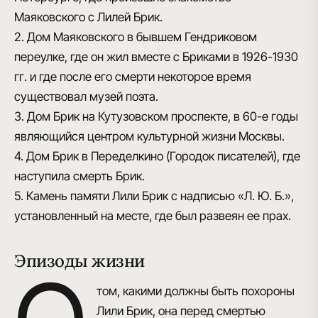
Маяковского с Лилей Брик.
2. Дом Маяковского в бывшем Гендриковом
переулке, где он жил вместе с Бриками в 1926-1930
гг. и где после его смерти некоторое время
существовал музей поэта.
3. Дом Брик на Кутузовском проспекте, в 60-е годы
являющийся центром культурной жизни Москвы.
4. Дом Брик в Переделкино (Городок писателей), где
наступила смерть Брик.
5. Камень памяти Лили Брик с надписью «Л. Ю. Б.»,
установленный на месте, где был развеян ее прах.
Эпизоды жизни
том, какими должны быть похороны
Лили Брик, она перед смертью