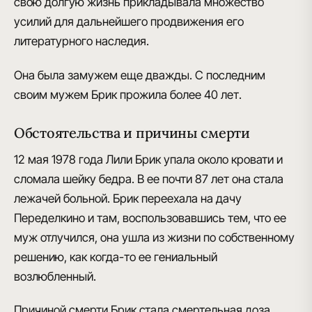
свою долгую жизнь прикладывала множество
усилий для дальнейшего
продвижения его
литературного наследия
.
Она была замужем еще дважды. С последним
своим мужем Брик прожила более 40 лет.
Обстоятельства и причины смерти
12 мая 1978 года Лили Брик упала около кровати и
сломала шейку бедра. В ее почти 87 лет она стала
лежачей больной. Брик переехала на дачу
Переделкино и там, воспользовавшись тем, что ее
муж отлучился, она ушла из жизни по собственному
решению, как когда-то ее гениальный
возлюбленный.
Причиной смерти Брик стала смертельная доза