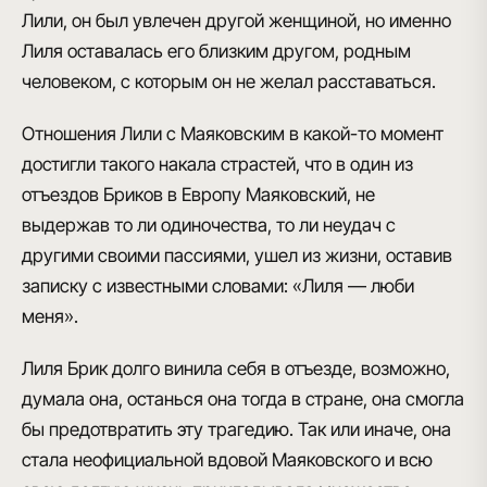
Лили, он был увлечен другой женщиной, но именно
Лиля оставалась его близким другом, родным
человеком, с которым он не желал расставаться.
Отношения Лили с Маяковским
в какой-то момент
достигли такого накала страстей, что в один из
отъездов Бриков в Европу Маяковский, не
выдержав то ли одиночества, то ли неудач с
другими своими пассиями,
ушел из жизни, оставив
записку с известными словами: «Лиля — люби
меня»
.
Лиля Брик долго винила себя в отъезде, возможно,
думала она, останься она тогда в стране, она смогла
бы предотвратить эту трагедию. Так или иначе, она
стала неофициальной вдовой Маяковского
и всю