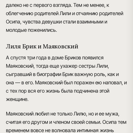
далеко не с первого взгляда. Тем не менее,
к
облегчению родителей Лили и отчаянию родителей
Осипа, чувства девушки стали взаимными и
молодые поженились
.
Лиля Брик и Маяковский
А спустя три года в доме Бриков появился
Маяковский, тогда еще ухажер сестры Лили,
сыгравший в биографии Брик важную роль, как и
она — в его
. Маяковский был поражен ею наповал, и
с тех пор вся его жизнь была подчинена этой
женщине.
Маяковский любил не только Лилю, но и ее мужа,
считая его другом и членом своей семьи. Осипа тем
временем вовсе не волновала интимная жизнь