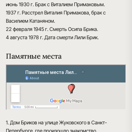
июнь 1930 г.
Брак с Виталием Примаковым.
1937 г.
Расстрел Виталия Примакова, брак с
Василием Катаняном.
22 февраля 1945 г.
Смерть Осипа Брика.
4 августа 1978 г.
Дата смерти Лили Брик.
Памятные места
1. Дом Бриков на улице Жуковского в Санкт-
Петербурге, где произошло знакомство