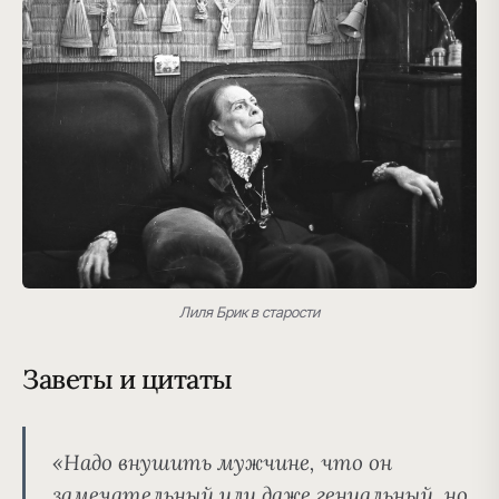
Лиля Брик в старости
Заветы и цитаты
«Надо внушить мужчине, что он
замечательный или даже гениальный, но