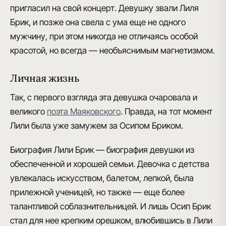
пригласил на свой концерт. Девушку звали
Лиля
Брик, и позже она свела с ума еще не одного
мужчину
, при этом никогда не отличаясь особой
красотой, но всегда — необъяснимым магнетизмом.
Личная жизнь
Так, с первого взгляда эта девушка очаровала и
великого
поэта Маяковского
. Правда, на тот момент
Лили была уже замужем за Осипом Бриком.
Биография Лили Брик — биография девушки из
обеспеченной и хорошей семьи
. Девочка с детства
увлекалась искусством, балетом, лепкой, была
прилежной ученицей, но также — еще более
талантливой соблазнительницей. И лишь Осип Брик
стал для нее крепким орешком, влюбившись в Лили