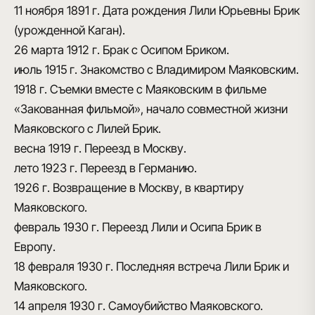
11 ноября 1891 г.
Дата рождения Лили Юрьевны Брик
(урожденной Каган).
26 марта 1912 г.
Брак с Осипом Бриком.
июль 1915 г.
Знакомство с Владимиром Маяковским.
1918 г.
Съемки вместе с Маяковским в фильме
«Закованная фильмой», начало совместной жизни
Маяковского с Лилей Брик.
весна 1919 г.
Переезд в Москву.
лето 1923 г.
Переезд в Германию.
1926 г.
Возвращение в Москву, в квартиру
Маяковского.
февраль 1930 г.
Переезд Лили и Осипа Брик в
Европу.
18 февраля 1930 г.
Последняя встреча Лили Брик и
Маяковского.
14 апреля 1930 г.
Самоубийство Маяковского.