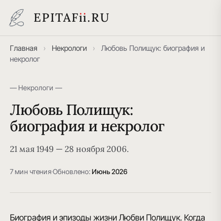
EPITAF
i
i
.RU
Главная
›
Некрологи
›
Любовь Полищук: биография и
некролог
— Некрологи —
Любовь Полищук:
биография и некролог
21 мая 1949 — 28 ноября 2006.
7 мин чтения
·
Обновлено:
Июнь 2026
Биография и эпизоды жизни Любви Полищук. Когда