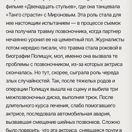
фильме «Двенадцать стульев», где она танцевала
«Танго страсти» с Мироновым. Эта роль стала для
нее настоящим испытанием — в процессе съемок
она получила травму позвоночника, когда партнер
нечаянно уронил ее на цементный пол. Журналисты
потом нередко писали, что травма стала роковой в
биографии Полищук, мол, именно она вызвала те
проблемы с позвоночником, из-за которых актриса
скончалась. Но тут, скорее, сыграла роль череда
злых случайностей. Так, после тяжелых родов и
операции Полищук вышла на сцену и выбила три
межпозвоночных диска, выполняя трюк. После
длительного курса лечения, слабо помогавшего
актрисе, последовала автомобильная авария,
вызвавшая смещение шейных позвонков. Сложно
было поверить, что эта актриса, снявшаяся почти в