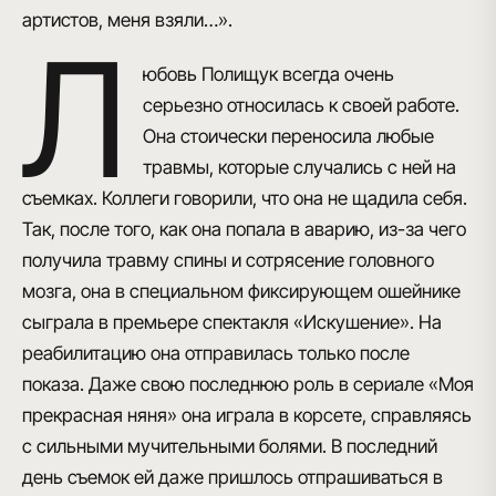
артистов, меня взяли…».
Л
юбовь Полищук всегда очень
серьезно относилась к своей работе.
Она стоически переносила любые
травмы, которые случались с ней на
съемках. Коллеги говорили, что она не щадила себя.
Так, после того, как она попала в аварию, из-за чего
получила травму спины и сотрясение головного
мозга, она в специальном фиксирующем ошейнике
сыграла в премьере спектакля «Искушение». На
реабилитацию она отправилась только после
показа. Даже свою последнюю роль в сериале «Моя
прекрасная няня» она играла в корсете, справляясь
с сильными мучительными болями. В последний
день съемок ей даже пришлось отпрашиваться в