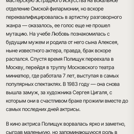
мастерскую эстрадного искусства на вокальное
отделение Омской филармонии, но вскоре
переквалифицировалась в артистку разговорного
жанра — оказалось, ее голос еще не прошел
мутацию. На учебе Любовь познакомилась с
будущим мужем и родила от него сына Алексея,
ныне известного актера, правда, брак вскоре
распался. Спустя время Полищук переехала в
Москву, перейдя в труппу Московского театра
миниатюр, где работала 7 лет, выступая в самых
популярных спектаклях. В 1983 году — она снова
вышла замуж, за художника Сергея Цигаля, с
которым они в счастливом браке прожили вместе до
самых последних дней актрисы.
В кино актриса Полищук ворвалась ярко и заметно,
сыграв маленькую, но запоминающуюся роль в