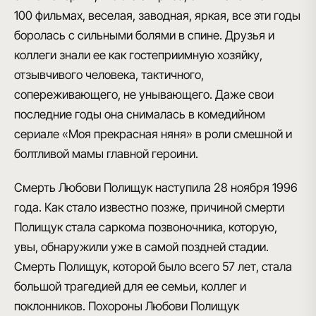
100 фильмах, веселая, заводная, яркая, все эти годы
боролась с сильными болями в спине. Друзья и
коллеги знали ее как гостеприимную хозяйку,
отзывчивого человека, тактичного,
сопереживающего, не унывающего. Даже свои
последние годы она снималась в комедийном
сериале «Моя прекрасная няня» в роли смешной и
болтливой мамы главной героини.
Смерть Любови Полищук наступила 28 ноября 1996
года. Как стало известно позже, причиной смерти
Полищук стала саркома позвоночника, которую,
увы, обнаружили уже в самой поздней стадии.
Смерть Полищук, которой было всего 57 лет, стала
большой трагедией для ее семьи, коллег и
поклонников. Похороны Любови Полищук