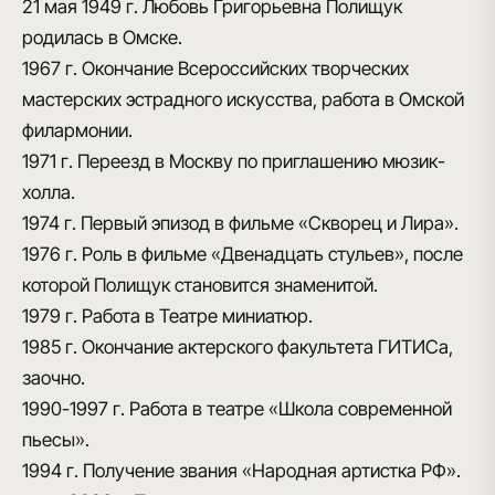
21 мая 1949 г.
Любовь Григорьевна Полищук
родилась в Омске.
1967 г.
Окончание Всероссийских творческих
мастерских эстрадного искусства, работа в Омской
филармонии.
1971 г.
Переезд в Москву по приглашению мюзик-
холла.
1974 г.
Первый эпизод в фильме «Скворец и Лира».
1976 г.
Роль в фильме «Двенадцать стульев», после
которой Полищук становится знаменитой.
1979 г.
Работа в Театре миниатюр.
1985 г.
Окончание актерского факультета ГИТИСа,
заочно.
1990-1997 г.
Работа в театре «Школа современной
пьесы».
1994 г.
Получение звания «Народная артистка РФ».