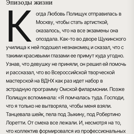
Эпизоды жизни
К
огда Любовь Полищук отправилась в
Москву, чтобы стать артисткой,
оказалось, что на все экзамены она
опоздала. Как-то во дворе Щукинского
училища к ней подошел незнакомец и сказал, что с
такими красивыми глазами ее примут куда угодно.
Узнав, что девушку не приняли, он решил ей помочь
и рассказал, что во Всероссийской творческой
мастерской на ВДНХ как раз идет набор в
эстрадную программу Омской филармонии. Позже
Полищук вспоминала: «Я помчалась туда. Господи,
что я только не вытворяла, чтобы меня взяли.
Танцевала шейк, пела под Зыкину, под Робертино
Лоретти. От смеха все лежали. И, несмотря на то,
что коллектив формировался из профессиональных