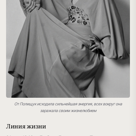
От Полищук исходила сильнейшая энергия, всех вокруг она
заражала своим жизнелюбием
Линия жизни