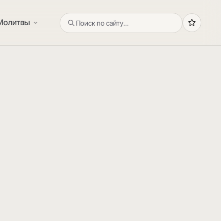
Молитвы