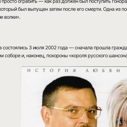
 просто ограбить — как раз должен был поступить гонор
 который был выпущен затем после его смерти.
Одна из по
е волки»
.
 состоялись 3 июля 2002 года
— сначала прошла граждан
м соборе и, наконец, похороны
«короля русского шансон