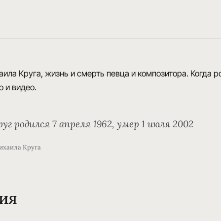
ила Круга, жизнь и смерть певца и композитора. Когда р
о и видео.
руг
родился 7 апреля 1962, умер 1 июля 2002
ихаила Круга
ия