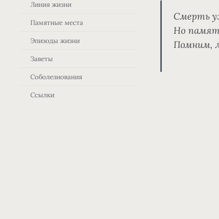
Линия жизни
Смерть у
Памятные места
Но память
Эпизоды жизни
Помним, л
Заветы
Соболезнования
Ссылки