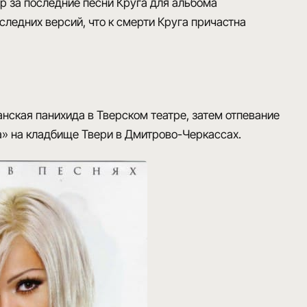
ар за последние песни Круга для
альбома
следних версий, что к смерти Круга причастна
ская панихида в Тверском театре, затем отпевание
а»
на кладбище Твери в Дмитрово-Черкассах.