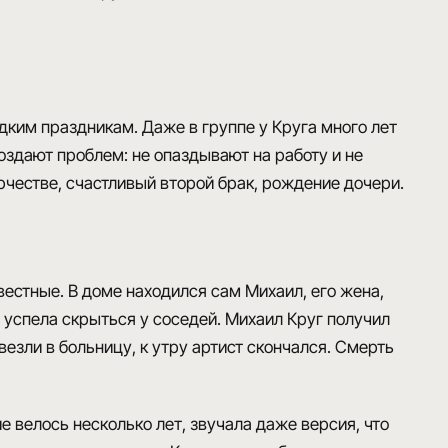
редким праздникам. Даже в группе у Круга много лет
 создают проблем: не опаздывают на работу и не
естве, счастливый второй брак, рождение дочери.
звестные
. В доме находился сам Михаил, его жена,
 успела скрыться у соседей. Михаил Круг получил
увезли в больницу,
к утру артист скончался
. Смерть
е велось несколько лет
, звучала даже версия, что