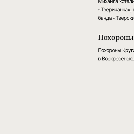
Михаила хотели
«Тверичанка»
,
банда «Тверски
Похороны
Похороны Круга
в Воскресенско