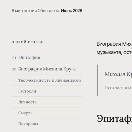
6 мин чтения
·
Обновлено:
Июнь 2026
В ЭТОЙ СТАТЬЕ
Биография Миха
музыканта, фот
Эпитафия
01
Биография Михаила Круга
02
Михаил К
Творческий путь и личная жизнь
Годы жизни М
Гастроли
Личность
Смерть
Эпитаф
Похороны