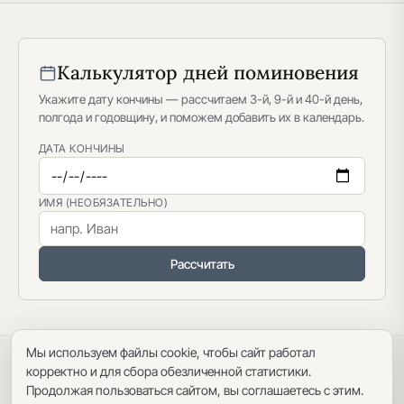
Калькулятор дней поминовения
Укажите дату кончины — рассчитаем 3-й, 9-й и 40-й день,
полгода и годовщину, и поможем добавить их в календарь.
ДАТА КОНЧИНЫ
ИМЯ (НЕОБЯЗАТЕЛЬНО)
Рассчитать
Мы используем файлы cookie, чтобы сайт работал
Политика конфиденциальности
·
Пользовательское соглашение
·
корректно и для сбора обезличенной статистики.
Карта сайта
Продолжая пользоваться сайтом, вы соглашаетесь с этим.