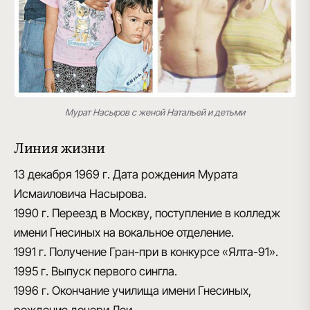
Мурат Насыров с женой Натальей и детьми
Линия жизни
13 декабря 1969 г.
Дата рождения Мурата
Исмаиловича Насырова.
1990 г.
Переезд в Москву, поступление в колледж
имени Гнесиных на вокальное отделение.
1991 г.
Получение Гран-при в конкурсе «Ялта-91».
1995 г.
Выпуск первого сингла.
1996 г.
Окончание училища имени Гнесиных,