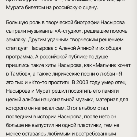
Мурата билетом на российскую сцену.
Большую роль в творческой биографии Насырова
сыграли музыканты
«А-студио»
, решившие помочь
земляку. Другим удачным творческим решением
стал дуэт Насырова с
Аленой Апиной
и их общая
программа. А российской публике по душе
пришлись такие хиты Насырова, как
«Мальчик хочет
в Тамбов»
, а также лирические песни о любви
«Я —
это ты»
и
«Кто-то простит»
. В 2003 году умер отец
Насырова и Мурат решил посвятить его памяти
целый альбом национальной музыки, материал для
которого он написал сам. Этот альбом стал
последним в истории Насырова, после него он
больше не выпустил ни одной пластинки, тем не
менее оставаясь любимым и востребованным