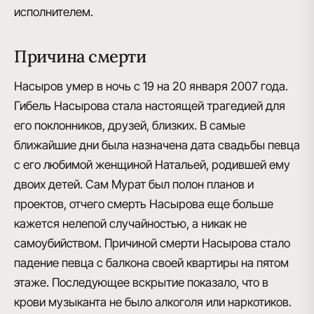
исполнителем.
Причина смерти
Насыров умер в ночь с 19 на 20 января 2007 года.
Гибель Насырова стала настоящей трагедией для
его поклонников, друзей, близких. В самые
ближайшие дни была назначена дата свадьбы певца
с его любимой женщиной Натальей, родившей ему
двоих детей. Сам Мурат был полон планов и
проектов, отчего смерть Насырова еще больше
кажется нелепой случайностью, а никак не
самоубийством.
Причиной смерти Насырова стало
падение певца с балкона своей квартиры на пятом
этаже
. Последующее вскрытие показало, что в
крови музыканта не было алкоголя или наркотиков.