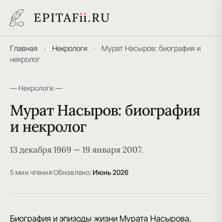
EPITAF
i
i
.RU
Главная
›
Некрологи
›
Мурат Насыров: биография и
некролог
— Некрологи —
Мурат Насыров: биография
и некролог
13 декабря 1969 — 19 января 2007.
5 мин чтения
·
Обновлено:
Июнь 2026
Биография и эпизоды жизни Мурата Насырова.