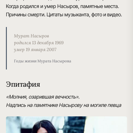
Когда родился и умер Насыров, памятные места.
Причины смерти. Цитаты музыканта, фото и видео.
Мурат Насыров
родился 13 декабря 1969
умер 19 января 2007
Годы жизни Мурата Насырова
Эпитафия
«Молния, озарившая вечность»
.
Надпись на памятнике Насырову на могиле певца