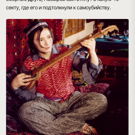
секту, где его и подтолкнули к самоубийству.