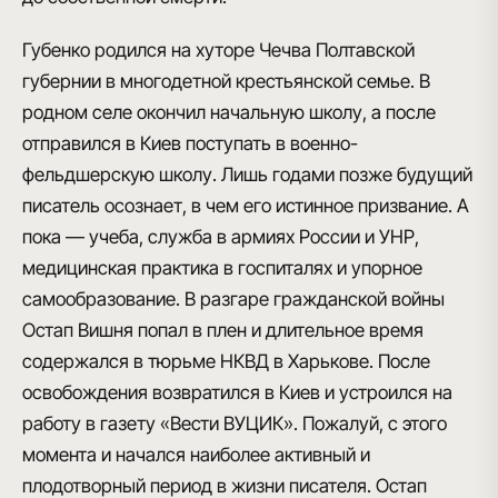
Губенко родился на хуторе Чечва Полтавской
губернии в многодетной крестьянской семье. В
родном селе окончил начальную школу, а после
отправился в Киев поступать в военно-
фельдшерскую школу. Лишь годами позже будущий
писатель осознает, в чем его истинное призвание. А
пока — учеба, служба в армиях России и УНР,
медицинская практика в госпиталях и упорное
самообразование. В разгаре гражданской войны
Остап Вишня попал в плен и длительное время
содержался в тюрьме НКВД в Харькове. После
освобождения возвратился в Киев и устроился на
работу в газету «Вести ВУЦИК». Пожалуй, с этого
момента и начался наиболее активный и
плодотворный период в жизни писателя. Остап