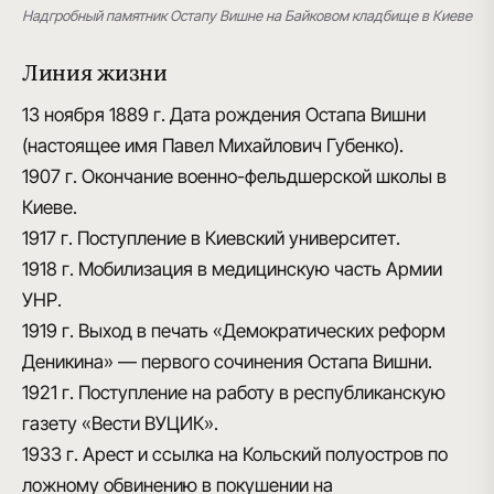
Надгробный памятник Остапу Вишне на Байковом кладбище в Киеве
Линия жизни
13 ноября 1889 г.
Дата рождения Остапа Вишни
(настоящее имя Павел Михайлович Губенко).
1907 г.
Окончание военно-фельдшерской школы в
Киеве.
1917 г.
Поступление в Киевский университет.
1918 г.
Мобилизация в медицинскую часть Армии
УНР.
1919 г.
Выход в печать «Демократических реформ
Деникина» — первого сочинения Остапа Вишни.
1921 г.
Поступление на работу в республиканскую
газету «Вести ВУЦИК».
1933 г.
Арест и ссылка на Кольский полуостров по
ложному обвинению в покушении на