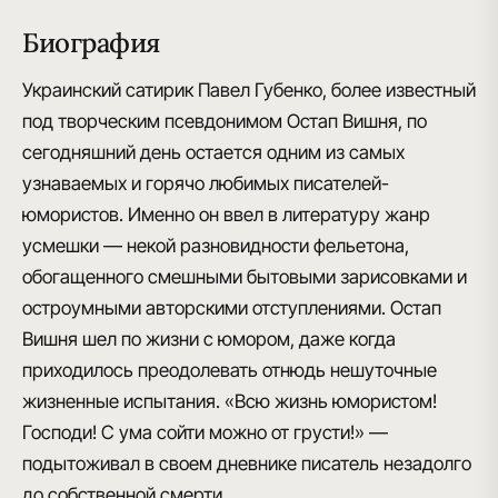
Биография
Украинский сатирик Павел Губенко, более известный
под творческим псевдонимом Остап Вишня, по
сегодняшний день остается одним из самых
узнаваемых и горячо любимых писателей-
юмористов. Именно он ввел в литературу жанр
усмешки — некой разновидности фельетона,
обогащенного смешными бытовыми зарисовками и
остроумными авторскими отступлениями. Остап
Вишня шел по жизни с юмором, даже когда
приходилось преодолевать отнюдь нешуточные
жизненные испытания. «Всю жизнь юмористом!
Господи! С ума сойти можно от грусти!» —
подытоживал в своем дневнике писатель незадолго
до собственной смерти.