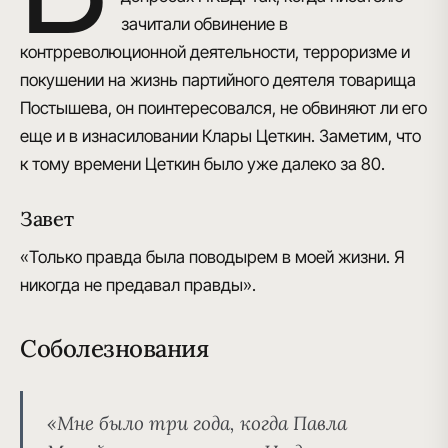
зачитали обвинение в
контрреволюционной деятельности, терроризме и
покушении на жизнь партийного деятеля товарища
Постышева, он поинтересовался, не обвиняют ли его
еще и в изнасиловании Клары Цеткин. Заметим, что
к тому времени Цеткин было уже далеко за 80.
Завет
«Только правда была поводырем в моей жизни. Я
никогда не предавал правды».
Соболезнования
«Мне было три года, когда Павла