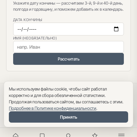
Укажите дату кончины — рассчитаем 3-й, 9-й и 40-й день,
полгода и годовщину, и поможем добавить их в календарь.
ДАТА КОНЧИНЫ
ИМЯ (НЕОБЯЗАТЕЛЬНО)
Рассчитать
Мы используем файлы cookie, чтобы сайт работал
Политика конфиденциальности
·
Пользовательское соглашение
·
корректно и для сбора обезличенной статистики.
Карта сайта
Продолжая пользоваться сайтом, вы соглашаетесь с этим.
Подробнее в Политике конфиденциальности
.
Оглавление
Принять