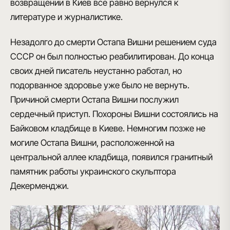
возвращении в Киев все равно вернулся к
литературе и журналистике.
Незадолго до смерти Остапа Вишни решением суда
СССР он был полностью реабилитирован. До конца
своих дней писатель неустанно работал, но
подорванное здоровье уже было не вернуть.
Причиной смерти Остапа Вишни послужил
сердечный приступ. Похороны Вишни состоялись на
Байковом кладбище в Киеве. Немногим позже не
могиле Остапа Вишни, расположенной на
центральной аллее кладбища, появился гранитный
памятник работы украинского скульптора
Декерменджи.