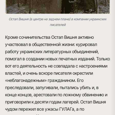
Остап Вишня (в центре на заднем плане) в компании украинских
писателей
Кроме сочинительства Остап Вишня активно
участвовал в общественной жизни: курировал
работу украинских литературных объединений,
помогал в создании новых печатных изданий. Только
вот его деятельность не совпадала с настроениями
властей, и очень вскоре писателя окрестили
«неблагонадежным» гражданином. Его
преследовали, запугивали, пытались убить и, в
конце концов, арестовали по ложному обвинению и
приговорили к десяти годам лагерей. Остап Вишня
чудом пережил все ужасы ГУЛАГа, а по