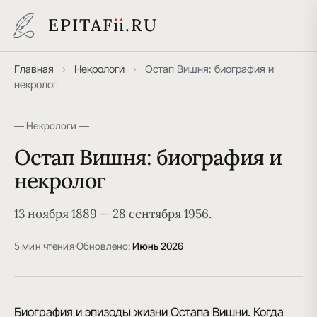
EPITAF
i
i
.RU
Главная
›
Некрологи
›
Остап Вишня: биография и
некролог
— Некрологи —
Остап Вишня: биография и
некролог
13 ноября 1889 — 28 сентября 1956.
5 мин чтения
·
Обновлено:
Июнь 2026
Биография и эпизоды жизни Остапа Вишни. Когда