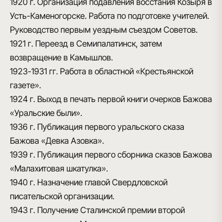
1920 г.
Организация подавления восстания Козыря в
Усть-Каменогорске. Работа по подготовке учителей.
Руководство первым уездным съездом Советов.
1921 г.
Переезд в Семипалатинск, затем
возвращение в Камышлов.
1923-1931 гг.
Работа в областной «Крестьянской
газете».
1924 г.
Выход в печать первой книги очерков Бажова
«Уральские были».
1936 г.
Публикация первого уральского сказа
Бажова «Девка Азовка».
1939 г.
Публикация первого сборника сказов Бажова
«Малахитовая шкатулка».
1940 г.
Назначение главой Свердловской
писательской организации.
1943 г.
Получение Сталинской премии второй