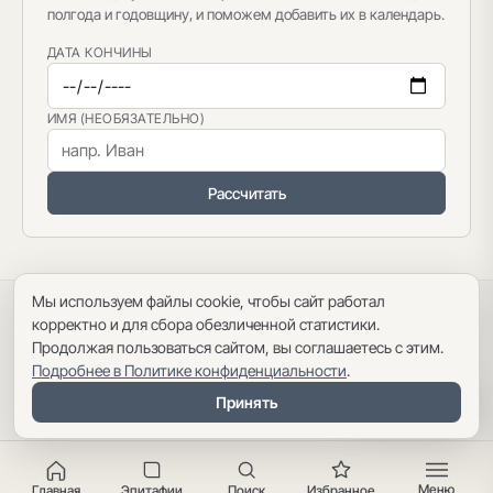
полгода и годовщину, и поможем добавить их в календарь.
ДАТА КОНЧИНЫ
ИМЯ (НЕОБЯЗАТЕЛЬНО)
Рассчитать
Мы используем файлы cookie, чтобы сайт работал
Политика конфиденциальности
·
Пользовательское соглашение
·
корректно и для сбора обезличенной статистики.
Карта сайта
Продолжая пользоваться сайтом, вы соглашаетесь с этим.
Подробнее в Политике конфиденциальности
.
Оглавление
Принять
Меню
Главная
Эпитафии
Поиск
Избранное