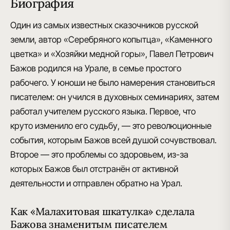
Биография
Один из самых известных сказочников русской
земли,
автор «Серебряного копытца», «Каменного
цветка» и «Хозяйки медной горы»
, Павел Петрович
Бажов родился на Урале, в семье простого
рабочего. У юноши не было намерения становиться
писателем: он учился в духовных семинариях, затем
работал учителем русского языка
. Первое, что
круто изменило его судьбу, — это революционные
события, которым Бажов всей душой сочувствовал.
Второе — это проблемы со здоровьем, из-за
которых Бажов был отстранён от активной
деятельности и отправлен обратно на Урал.
Как «Малахитовая шкатулка» сделала
Бажова знаменитым писателем