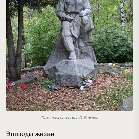
Памятник на могиле П. Бажова
Эпизоды жизни