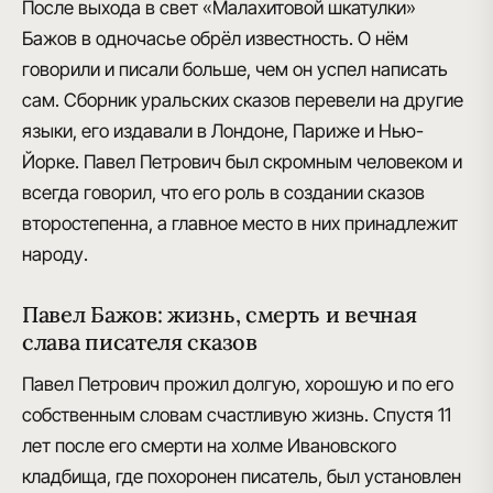
После выхода в свет
«Малахитовой шкатулки»
Бажов в одночасье обрёл известность. О нём
говорили и писали больше, чем он успел написать
сам.
Сборник уральских сказов
перевели на другие
языки, его издавали в Лондоне, Париже и Нью-
Йорке. Павел Петрович был скромным человеком и
всегда говорил, что его роль в создании сказов
второстепенна, а главное место в них принадлежит
народу.
Павел Бажов: жизнь, смерть и вечная
слава писателя сказов
Павел Петрович прожил долгую
, хорошую и по его
собственным словам счастливую жизнь. Спустя 11
лет после его смерти на холме Ивановского
кладбища, где похоронен писатель, был установлен