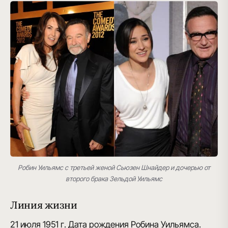
Робин Уильямс с третьей женой Сьюзен Шнайдер и дочерью от
второго брака Зельдой Уильямс
Линия жизни
21 июля 1951 г.
Дата рождения Робина Уильямса.