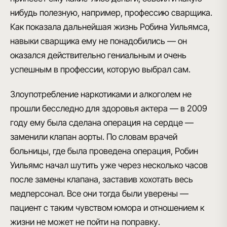
нибудь полезную, например, профессию сварщика.
Как показала дальнейшая жизнь Робина Уильямса,
навыки сварщика ему не понадобились — он
оказался действительно гениальным и очень
успешным в профессии, которую выбрал сам.
Злоупотребление наркотиками и алкоголем не
прошли бесследно
для здоровья актера — в 2009
году ему была сделана операция на сердце —
заменили клапан аорты. По словам врачей
больницы, где была проведена операция, Робин
Уильямс начал шутить уже через несколько часов
после замены клапана, заставив хохотать весь
медперсонал. Все они тогда были уверены —
пациент с таким чувством юмора и отношением к
жизни не может не пойти на поправку.