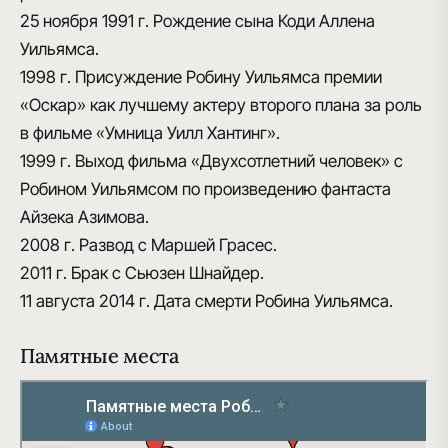
25 ноября 1991 г.
Рождение сына Коди Аллена
Уильямса.
1998 г.
Присуждение Робину Уильямса премии
«Оскар» как лучшему актеру второго плана за роль
в фильме «Умница Уилл Хантинг».
1999 г.
Выход фильма «Двухсотлетний человек» с
Робином Уильямсом по произведению фантаста
Айзека Азимова.
2008 г.
Развод с Маршей Грасес.
2011 г.
Брак с Сьюзен Шнайдер.
11 августа 2014 г.
Дата смерти Робина Уильямса.
Памятные места