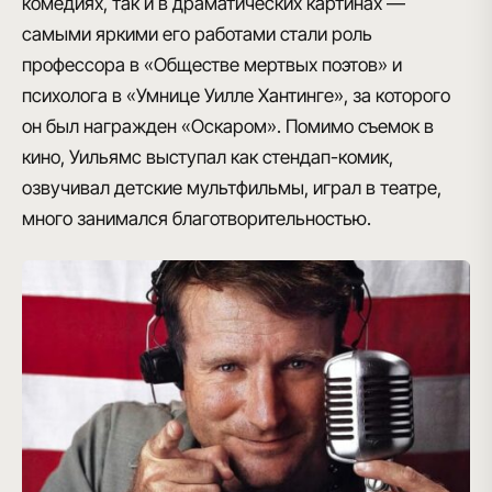
комедиях, так и в драматических картинах —
самыми яркими его работами стали роль
профессора в «Обществе мертвых поэтов» и
психолога в «Умнице Уилле Хантинге», за которого
он был награжден «Оскаром». Помимо съемок в
кино, Уильямс
выступал как стендап-комик
,
озвучивал детские мультфильмы, играл в театре,
много занимался благотворительностью.