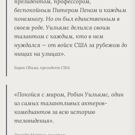
президентом, профессором,
беспокойным Питером Пеном и каждым
понемногу. Но он был единственным в
своем роде. Уильямс делился своим
талантом с каждым, кто в нем
нуждался — от войск США за рубежом до
нищих на улицах».
Барак Обама, президент США
«Покойся с миром, Робин Уильямс, один
из самых талантливых актеров-
комедиантов за всю историю
телевидения».
Джордж Мартин, писатель