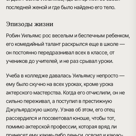
последней женой и где было найдено его тело.
Эпизоды жизни
Робин Уильямс рос веселым и беспечным ребенком
,
его комедийный талант раскрылся еще в школе —
он постоянно передразнивал всех в классе, от
учеников до учителей, и не раз срывал уроки.
Учеба в колледже давалась Уильямсу непросто
—
ему было скучно на всех уроках, кроме урока
актерского мастерства. Когда его отчислили, он не
сильно переживал, а поступил в престижную
Джульярдскую школу. Узнав об этом, его отец
рассердился и посоветовал юноше, чтобы тот,
помимо актерской профессии, которая вряд ли
принесет ему какие-либо деньги, освоил и какую-