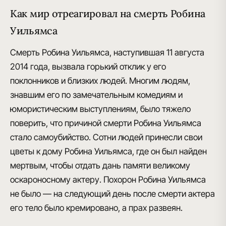
Как мир отреагировал на смерть Робина
Уильямса
Смерть Робина Уильямса
, наступившая 11 августа
2014 года, вызвала горький отклик у его
поклонников и близких людей. Многим людям,
знавшим его по замечательным комедиям и
юмористическим выступлениям, было тяжело
поверить, что п
ричиной смерти Робина Уильямса
стало самоубийство
. Сотни людей принесли свои
цветы к дому Робина Уильямса, где он был найден
мертвым, чтобы отдать дань памяти великому
оскароносному актеру.
Похорон Робина Уильямса
не было
— на следующий день после смерти актера
его тело было кремировано, а прах развеян.