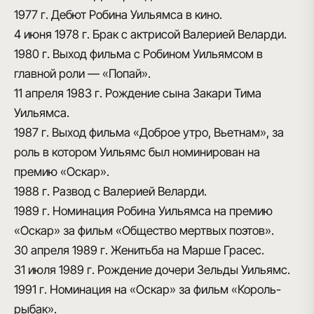
1977 г.
Дебют Робина Уильямса в кино.
4 июня 1978 г.
Брак с актрисой Валерией Веларди.
1980 г.
Выход фильма с Робином Уильямсом в
главной роли — «Попай».
11 апреля 1983 г.
Рождение сына Закари Тима
Уильямса.
1987 г.
Выход фильма «Доброе утро, Вьетнам», за
роль в котором Уильямс был номинирован на
премию «Оскар».
1988 г.
Развод с Валерией Веларди.
1989 г.
Номинация Робина Уильямса на премию
«Оскар» за фильм «Общество мертвых поэтов».
30 апреля 1989 г.
Женитьба на Марше Грасес.
31 июля 1989 г.
Рождение дочери Зельды Уильямс.
1991 г.
Номинация на «Оскар» за фильм «Король-
рыбак».