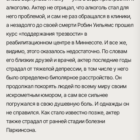
алкоголю. Актер
не отрицал, что алкоголь стал для
него проблемой
, и сам не раз обращался в клиники,
а незадолго до своей смерти Робин Уильямс прошел
курс «поддержания трезвости» в
реабилитационном центре в Миннесоте. И все же,
видимо, этого оказалось недостаточно. По словам
его близких друзей и врачей, актер последние годы
страдал от тяжелой депрессии
, в том числе у него
было определено биполярное расстройство. Он
продолжал покорять людей по всему миру своим
искрометным юмором, а сам
все сильнее
погружался в свою душевную боль
. И однажды он
не справился. Как стало известно позже, актер
также страдал от ранней стадии болезни
Паркинсона.