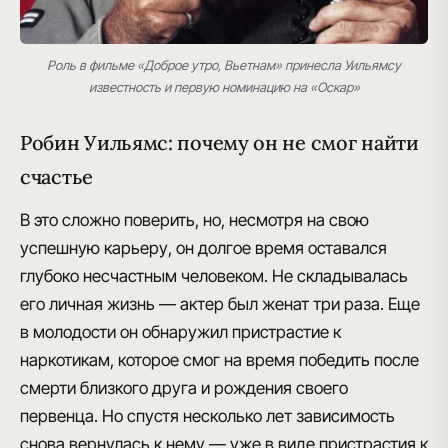
Роль в фильме «Доброе утро, Вьетнам» принесла Уильямсу
известность и первую номинацию на «Оскар»
Робин Уильямс: почему он не смог найти
счастье
В это сложно поверить, но, несмотря на свою
успешную карьеру, он
долгое время оставался
глубоко несчастным человеком
. Не складывалась
его личная жизнь — актер был женат три раза. Еще
в молодости он обнаружил пристрастие к
наркотикам, которое смог на время победить после
смерти близкого друга и рождения своего
первенца. Но спустя несколько лет зависимость
снова вернулась к нему — уже в виде пристрастия к