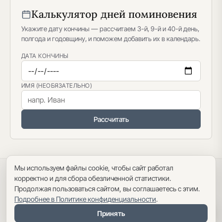
Калькулятор дней поминовения
Укажите дату кончины — рассчитаем 3-й, 9-й и 40-й день,
полгода и годовщину, и поможем добавить их в календарь.
ДАТА КОНЧИНЫ
ИМЯ (НЕОБЯЗАТЕЛЬНО)
Рассчитать
Мы используем файлы cookie, чтобы сайт работал
Политика конфиденциальности
·
Пользовательское соглашение
·
корректно и для сбора обезличенной статистики.
Карта сайта
Продолжая пользоваться сайтом, вы соглашаетесь с этим.
Подробнее в Политике конфиденциальности
.
Оглавление
Принять