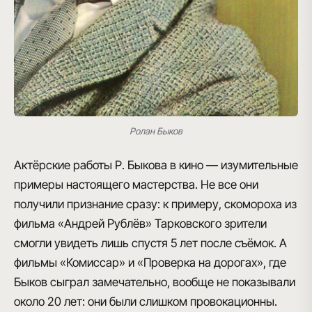
Ролан Быков
Актёрские работы Р. Быкова в кино — изумительные
примеры настоящего мастерства. Не все они
получили признание сразу: к примеру, скомороха из
фильма «Андрей Рублёв» Тарковского зрители
смогли увидеть лишь спустя 5 лет после съёмок. А
фильмы «Комиссар» и «Проверка на дорогах», где
Быков сыграл замечательно, вообще не показывали
около 20 лет: они были слишком провокационны.