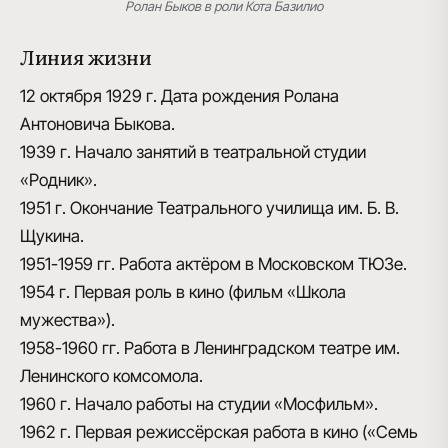
Ролан Быков в роли Кота Базилио
Линия жизни
12 октября 1929 г.
Дата рождения Ролана
Антоновича Быкова.
1939 г.
Начало занятий в театральной студии
«Родник».
1951 г.
Окончание Театрального училища им. Б. В.
Щукина.
1951-1959 гг.
Работа актёром в Московском ТЮЗе.
1954 г.
Первая роль в кино (фильм «Школа
мужества»).
1958-1960 гг.
Работа в Ленинградском театре им.
Ленинского комсомола.
1960 г.
Начало работы на студии «Мосфильм».
1962 г.
Первая режиссёрская работа в кино («Семь