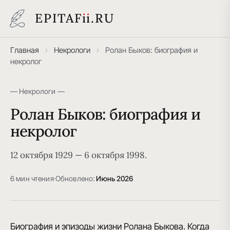
EPITAF
i
i
.RU
Главная
›
Некрологи
›
Ролан Быков: биография и
некролог
— Некрологи —
Ролан Быков: биография и
некролог
12 октября 1929 — 6 октября 1998.
6 мин чтения
·
Обновлено:
Июнь 2026
Биография и эпизоды жизни Ролана Быкова. Когда