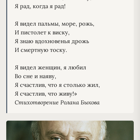
Я рад, когда я рад!

Я видел пальмы, море, рожь,

И пистолет к виску,

Я знаю вдохновенья дрожь

И смертную тоску.

Я видел женщин, я любил

Во сне и наяву,

Я счастлив, что я столько жил,

Стихотворение Ролана Быкова