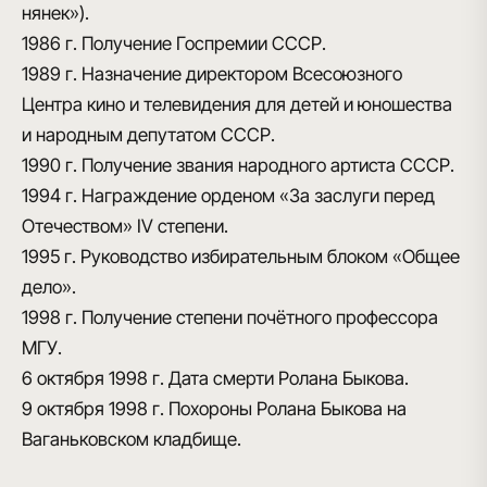
нянек»).
1986 г.
Получение Госпремии СССР.
1989 г.
Назначение директором Всесоюзного
Центра кино и телевидения для детей и юношества
и народным депутатом СССР.
1990 г.
Получение звания народного артиста СССР.
1994 г.
Награждение орденом «За заслуги перед
Отечеством» IV степени.
1995 г.
Руководство избирательным блоком «Общее
дело».
1998 г.
Получение степени почётного профессора
МГУ.
6 октября 1998 г.
Дата смерти Ролана Быкова.
9 октября 1998 г.
Похороны Ролана Быкова на
Ваганьковском кладбище.