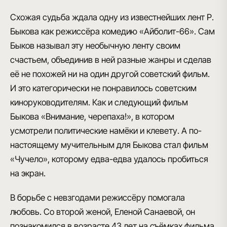
Схожая судьба ждала одну из известнейших лент Р.
Быкова как режиссёра комедию «Айболит-66». Сам
Быков называл эту необычную ленту своим
счастьем, объединив в ней разные жанры и сделав
её не похожей ни на один другой советский фильм.
И это категорически не понравилось советским
киноруководителям. Как и следующий фильм
Быкова «Внимание, черепаха!», в котором
усмотрели политические намёки и клевету. А по-
настоящему мучительным для Быкова стал фильм
«Чучело», которому едва-едва удалось пробиться
на экран.
В борьбе с невзгодами режиссёру помогала
любовь. Со второй женой, Еленой Санаевой, он
познакомился в возрасте 43 лет на съёмках фильма