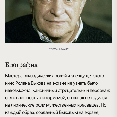
Ролан Быков
Биография
Мастера эпизодических ролей и звезду детского
кино Ролана Быкова на экране не узнать было
невозможно. Каноничный отрицательный персонаж
с его внешностью и харизмой, он никак не годился
на лирические роли мужественных красавцев. Но
каждый образ, созданный Быковым на экране,