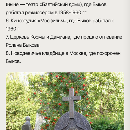
(ныне — театр «Балтийский дом»), где Быков
работал режиссёром в 1958-1960 гг.
6. Киностудия «Мосфильм», где Быков работал с
1960 г.
7. Церковь Космы и Дамиана, где прошло отпевание
Ролана Быкова.
8. Новодевичье кладбище в Москве, где похоронен
Быков.