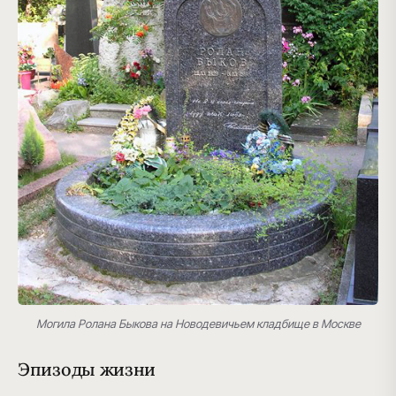
Могила Ролана Быкова на Новодевичьем кладбище в Москве
Эпизоды жизни