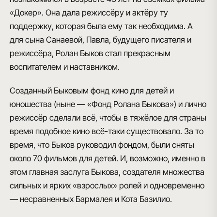
«Докер». Она дала режиссёру и актёру ту
поддержку, которая была ему так необходима. А
для сына Санаевой, Павла, будущего писателя и
режиссёра, Ролан Быков стал прекрасным
воспитателем и наставником.
Созданный Быковым фонд кино для детей и
юношества (ныне — «Фонд Ролана Быкова») и лично
режиссёр сделали всё, чтобы в тяжёлое для страны
время подобное кино всё-таки существовало. За то
время, что Быков руководил фондом, были сняты
около 70 фильмов для детей. И, возможно, именно в
этом главная заслуга Быкова, создателя множества
сильных и ярких «взрослых» ролей и одновременно
— несравненных Бармалея и Кота Базилио.