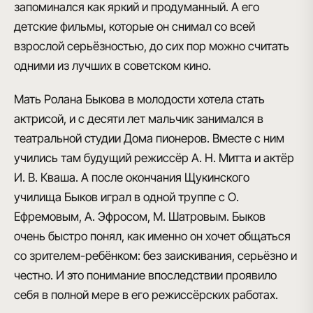
запоминался как яркий и продуманный. А его
детские фильмы, которые он снимал со всей
взрослой серьёзностью, до сих пор можно считать
одними из лучших в советском кино.
Мать Ролана Быкова в молодости хотела стать
актрисой, и с десяти лет мальчик занимался в
театральной студии Дома пионеров. Вместе с ним
учились там будущий режиссёр А. Н. Митта и актёр
И. В. Кваша. А после окончания Щукинского
училища Быков играл в одной труппе с О.
Ефремовым, А. Эфросом, М. Шатровым. Быков
очень быстро понял, как именно он хочет общаться
со зрителем-ребёнком: без заискивания, серьёзно и
честно. И это понимание впоследствии проявило
себя в полной мере в его режиссёрских работах.