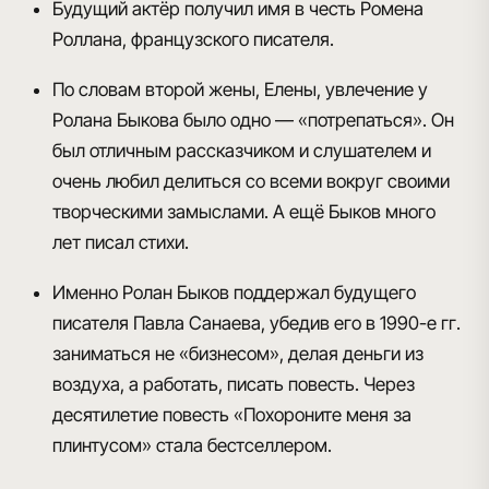
Будущий актёр получил имя в честь Ромена
Роллана, французского писателя.
По словам второй жены, Елены, увлечение у
Ролана Быкова было одно — «потрепаться». Он
был отличным рассказчиком и слушателем и
очень любил делиться со всеми вокруг своими
творческими замыслами. А ещё Быков много
лет писал стихи.
Именно Ролан Быков поддержал будущего
писателя Павла Санаева, убедив его в 1990-е гг.
заниматься не «бизнесом», делая деньги из
воздуха, а работать, писать повесть. Через
десятилетие повесть «Похороните меня за
плинтусом» стала бестселлером.