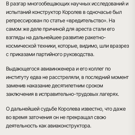
В разгар многообещающих научных исследований и
испытаний конструктор
Королев в одночасье был
репрессирован по статье «вредительство»
. На
самом же деле причиной для ареста стали
его
взгляды
на дальнейшее развитие ракетно-
космической техники, которые, видимо,
шли вразрез
с приказами партийного руководства
.
Выдающегося авиаинженера и его коллег по
институту
едва не расстреляли
, в последний момент
заменив наказание десятилетним сроком
заключения в исправительно-трудовых лагерях.
О дальнейшей судьбе Королева известно, что даже
во время заточения он не прекращал свою
деятельность
как авиаконструктора.