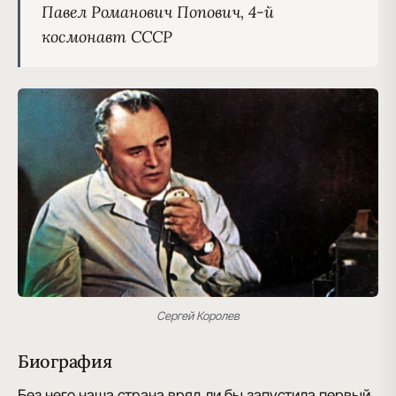
Павел Романович Попович, 4-й 
космонавт СССР
Сергей Королев
Биография
Без него наша страна вряд ли бы запустила первый