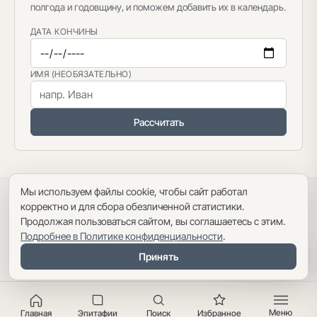
полгода и годовщину, и поможем добавить их в календарь.
ДАТА КОНЧИНЫ
ИМЯ (НЕОБЯЗАТЕЛЬНО)
Рассчитать
Мы используем файлы cookie, чтобы сайт работал
Политика конфиденциальности
·
Пользовательское соглашение
·
корректно и для сбора обезличенной статистики.
Карта сайта
Продолжая пользоваться сайтом, вы соглашаетесь с этим.
Подробнее в Политике конфиденциальности
.
Оглавление
Принять
Меню
Главная
Эпитафии
Поиск
Избранное