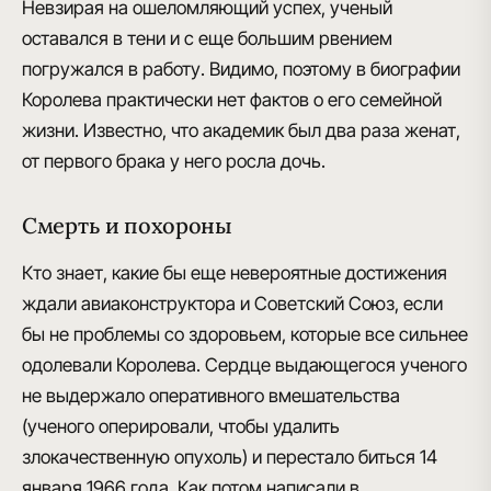
Невзирая на ошеломляющий успех, ученый
оставался в тени и с еще большим рвением
погружался в работу. Видимо, поэтому в биографии
Королева практически нет фактов о его семейной
жизни. Известно, что
академик был два раза женат
,
от первого брака у него росла дочь.
Смерть и похороны
Кто знает, какие бы еще невероятные достижения
ждали авиаконструктора и Советский Союз, если
бы не проблемы со здоровьем, которые все сильнее
одолевали Королева.
Сердце выдающегося ученого
не выдержало оперативного вмешательства
(ученого оперировали, чтобы удалить
злокачественную опухоль) и
перестало биться 14
января 1966 года
. Как потом написали в