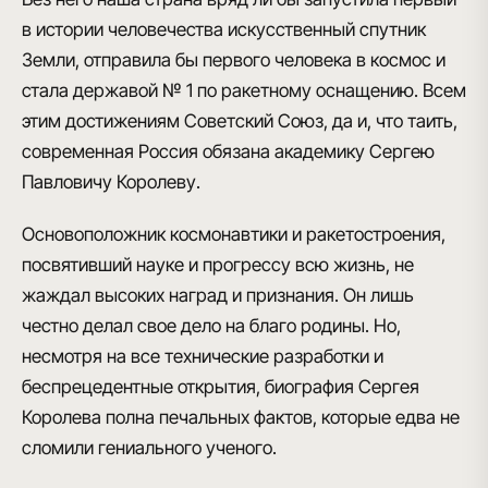
в истории человечества
искусственный спутник
Земли
, отправила бы
первого человека в космос
и
стала
державой № 1 по ракетному оснащению
. Всем
этим достижениям Советский Союз, да и, что таить,
современная Россия обязана академику
Сергею
Павловичу Королеву
.
Основоположник космонавтики и ракетостроения
,
посвятивший науке и прогрессу всю жизнь, не
жаждал высоких наград и признания. Он лишь
честно делал свое дело на благо родины. Но,
несмотря на все технические разработки и
беспрецедентные открытия, биография Сергея
Королева полна печальных фактов, которые едва не
сломили гениального ученого.