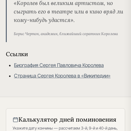
«Королев был великим артистом, но
сыграть его в театре или в кино вряд ли
кому-нибудь удастся».
Борис Черток, академик, ближайший соратник Королева
Ссылки
Биография Сергея Павловича Королева
Страница Сергея Королева в «Википедии»
Калькулятор дней поминовения
Укажите дату кончины — рассчитаем 3-й, 9-й и 40-й день,