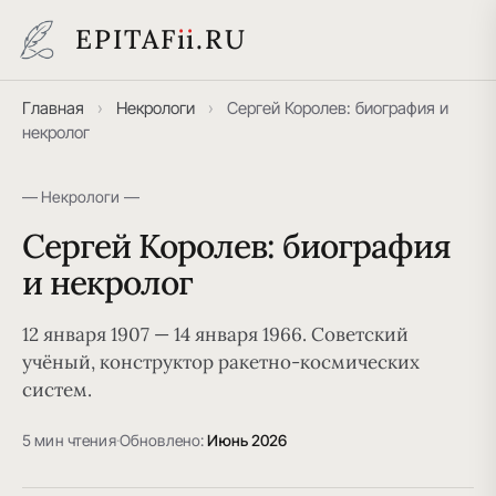
EPITAF
i
i
.RU
Главная
›
Некрологи
›
Сергей Королев: биография и
некролог
— Некрологи —
Сергей Королев: биография
и некролог
12 января 1907 — 14 января 1966. Советский
учёный, конструктор ракетно-космических
систем.
5 мин чтения
·
Обновлено:
Июнь 2026