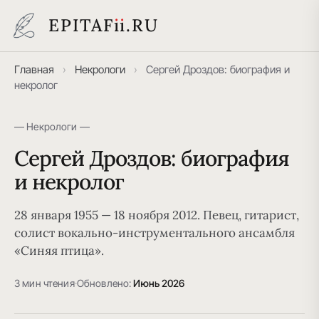
EPITAF
i
i
.RU
Главная
›
Некрологи
›
Сергей Дроздов: биография и
некролог
— Некрологи —
Сергей Дроздов: биография
и некролог
28 января 1955 — 18 ноября 2012. Певец, гитарист,
солист вокально-инструментального ансамбля
«Синяя птица».
3 мин чтения
·
Обновлено:
Июнь 2026