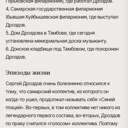
Горьковская филармония), где работал Дроздов.
4. Самарская государственная филармония
(бывшая Куйбышевская филармония, где выступал
Дроздов.
5. Дом Дроздова в Тамбове, где сегодня
установлена мемориальная доска музыканту.
6. Донское кладбище под Тамбовом, где похоронен
Дроздов.
Эпизоды жизни
Сергей Дроздов
очень болезненно относился к
тому, что самарский коллектив, из которого он
когда-то ушел, продолжал называть себя «Синей
птицей». Во-первых, в том коллективе нет никого из
легендарного первого состава, во-вторых,
Дроздов
по праву считался «голосом» коллектива
. Поэтому