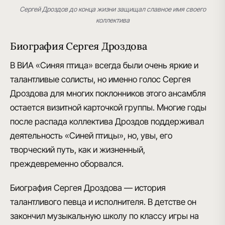
Сергей Дроздов до конца жизни защищал славное имя своего
коллектива
Биография Сергея Дроздова
В ВИА «Синяя птица» всегда были очень яркие и
талантливые солисты, но именно г
олос Сергея
Дроздова
для многих поклонников этого ансамбля
остается
визитной карточкой группы
. Многие годы
после распада коллектива Дроздов поддерживал
деятельность «Синей птицы», но, увы, его
творческий путь, как и жизненный,
преждевременно оборвался.
Биография Сергея Дроздова — история
талантливого певца и исполнителя
. В детстве он
закончил музыкальную школу по классу игры на