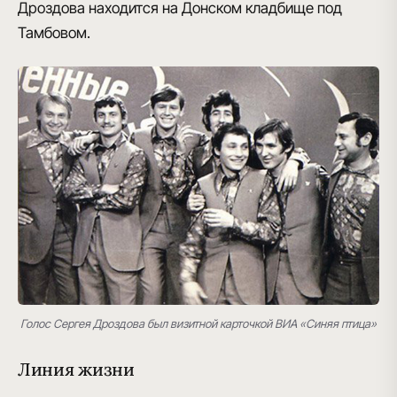
Дроздова находится на Донском кладбище
под
Тамбовом
.
Голос Сергея Дроздова был визитной карточкой ВИА «Синяя птица»
Линия жизни