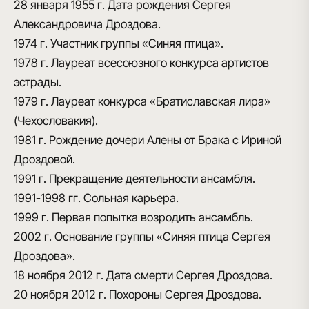
28 января 1955 г.
Дата рождения Сергея
Александровича Дроздова.
1974 г.
Участник группы «Синяя птица».
1978 г.
Лауреат всесоюзного конкурса артистов
эстрады.
1979 г.
Лауреат конкурса «Братиславская лира»
(Чехословакия).
1981 г.
Рождение дочери Алены от Брака с Ириной
Дроздовой.
1991 г.
Прекращение деятельности ансамбля.
1991-1998 гг.
Сольная карьера.
1999 г.
Первая попытка возродить ансамбль.
2002 г.
Основание группы «Синяя птица Сергея
Дроздова».
18 ноября 2012 г.
Дата смерти Сергея Дроздова.
20 ноября 2012 г.
Похороны Сергея Дроздова.