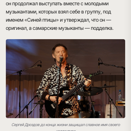
он продолжал выступать вместе с молодыми
музыкантами, которых взял себе в группу, под
именем «Синей птицы» и утверждал, что
он —
оригинал, а самарские музыканты — подделка
.
Сергей Дроздов до конца жизни защищал славное имя своего
коллектива