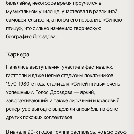
балалайке, некоторое время проучился в
музыкальном училище, участвовал в различной
самодеятельности, а потом его позвали в «Синюю
птицу», что сильно изменило творческую
биографию Дроздова.
Карьера
Начались выступления, участие в фестивалях,
гастроли и даже целые стадионы поклонников.
1970-1980-е года стали для «Синей птицы» очень
успешными.
Голос Дроздова — яркий,
завораживающий
, а также лиричный и красивый
репертуар выгодно выделяли ансамбль на фоне
других похожих коллективов.
В начале 90-х годов группа распалась, но всю свою