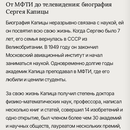
От МФТИ до телевидения: биография
Сергея Капицы
Биография Капицы неразрывно связана с наукой, ей
он посвятил всю свою жизнь. Когда Сергею было 7
лет, его семья
вернулась в СССР из
Великобритании
. В 1949 году он закончил
Московский авиационный институт и начал
заниматься наукой. Одновременно долгие годы
академик Капица преподавал в МФТИ
, где его
любили и ценили студенты.
За свою жизнь Капица получил
степень доктора
физико-математических наук, профессора
, написал
несколько книг и статей, совершил 14 изобретений и
одно открытие, был членом более чем 30 академий
и научных обществ, лауреатом нескольких премий,