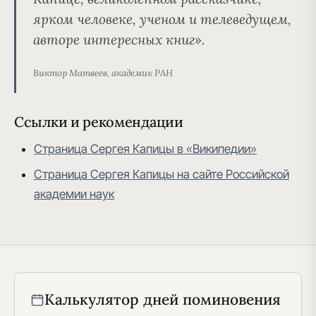
ярком человеке, ученом и телеведущем,
авторе интересных книг».
Виктор Матвеев, академик РАН
Ссылки и рекомендации
Страница Сергея Капицы в «Википедии»
Страница Сергея Капицы на сайте Российской
академии наук
Калькулятор дней поминовения