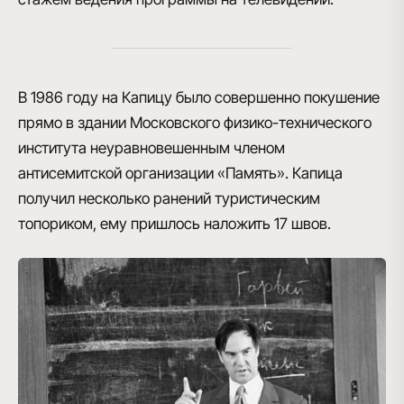
В 1986 году на Капицу было совершенно покушение
прямо в здании Московского физико-технического
института неуравновешенным членом
антисемитской организации «Память». Капица
получил несколько ранений туристическим
топориком, ему пришлось наложить 17 швов.