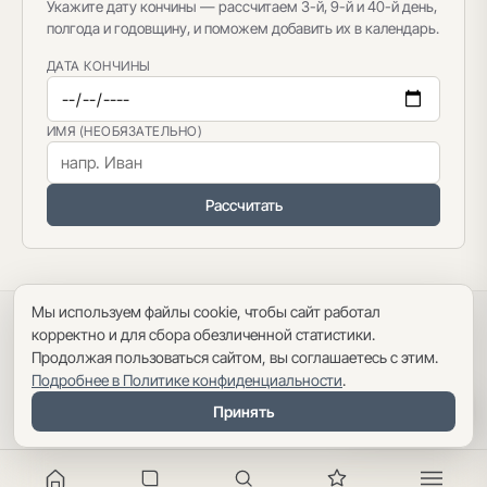
Укажите дату кончины — рассчитаем 3-й, 9-й и 40-й день,
полгода и годовщину, и поможем добавить их в календарь.
ДАТА КОНЧИНЫ
ИМЯ (НЕОБЯЗАТЕЛЬНО)
Рассчитать
Мы используем файлы cookie, чтобы сайт работал
Политика конфиденциальности
·
Пользовательское соглашение
·
корректно и для сбора обезличенной статистики.
Карта сайта
Продолжая пользоваться сайтом, вы соглашаетесь с этим.
Подробнее в Политике конфиденциальности
.
Оглавление
Принять