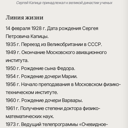
Сергей Капица принадлежал к великой династии ученых
Линия жизни
14 февраля 1928 г.
Дата рождения Сергея
Петровича Капицы.
1935 г.
Переезд из Великобритании в СССР.
1949 г.
Окончание Московского авиационного
института.
1950 г.
Рождение сына Федора.
1954 г.
Рождение дочери Марии.
1956 г.
Начало преподавания в Московском физико-
техническом институте.
1960 г.
Рождение дочери Варвары.
1961 г.
Получение степени доктора физико-
математических наук.
1973 г.
Ведущий телепрограммы «Очевидное-