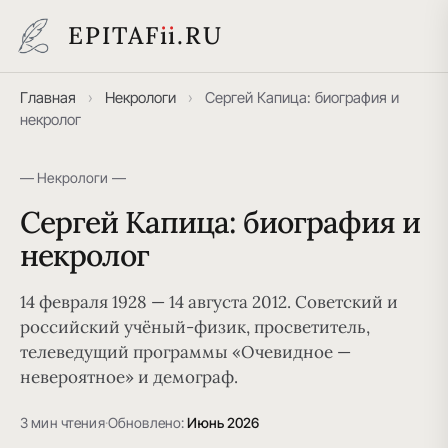
EPITAF
i
i
.RU
Главная
›
Некрологи
›
Сергей Капица: биография и
некролог
— Некрологи —
Сергей Капица: биография и
некролог
14 февраля 1928 — 14 августа 2012. Советский и
российский учёный-физик, просветитель,
телеведущий программы «Очевидное —
невероятное» и демограф.
3 мин чтения
·
Обновлено:
Июнь 2026