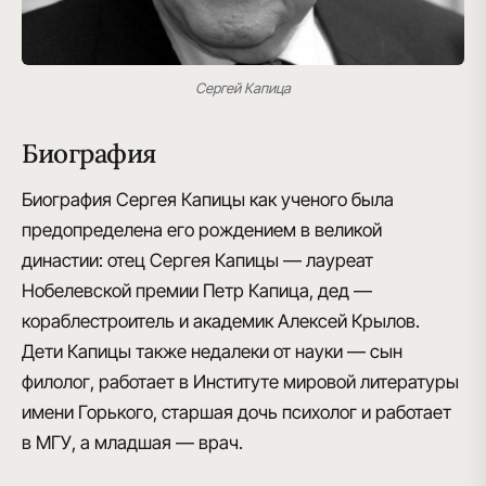
Сергей Капица
Биография
Биография Сергея Капицы
как ученого была
предопределена его рождением в
великой
династии
: отец Сергея Капицы — лауреат
Нобелевской премии Петр Капица, дед —
кораблестроитель и академик Алексей Крылов.
Дети Капицы также недалеки от науки — сын
филолог, работает в Институте мировой литературы
имени Горького, старшая дочь психолог и работает
в МГУ, а младшая — врач.