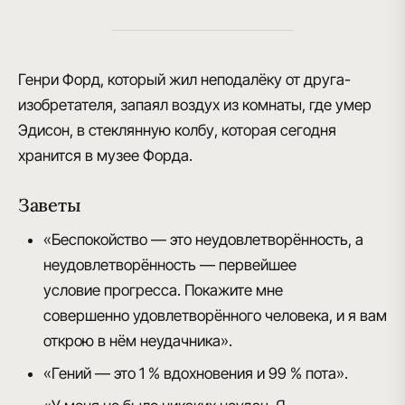
Генри Форд, который жил неподалёку от друга-
изобретателя, запаял воздух из комнаты, где умер
Эдисон, в стеклянную колбу, которая сегодня
хранится в музее Форда.
Заветы
«
Б
еспокойство — это неудовлетворённость, а
неудовлетворённость — первейшее
условие прогресса. Покажите мне
совершенно удовлетворённого человека, и я вам
открою в нём неудачника».
«
Г
ений — это 1 % вдохновения и 99 % пота».