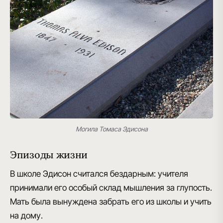
Могила Томаса Эдисона
Эпизоды жизни
В школе Эдисон считался бездарным: учителя
принимали его особый склад мышления за глупость.
Мать была вынуждена забрать его из школы и учить
на дому.