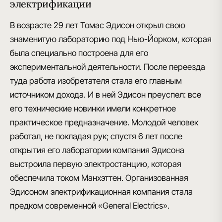
электрификации
В возрасте 29 лет Томас Эдисон открыл свою
знаменитую
лабораторию под Нью-Йорком
, которая
была специально построена для его
экспериментальной деятельности. После переезда
туда работа изобретателя стала его главным
источником дохода. И в ней Эдисон преуспел: все
его технические новинки имели конкретное
практическое предназначение
. Молодой человек
работал, не покладая рук; спустя 6 лет после
открытия его лаборатории компания Эдисона
выстроила первую электростанцию, которая
обеспечила током Манхэттен
. Организованная
Эдисоном электрификационная компания стала
предком современной «General Electrics»
.