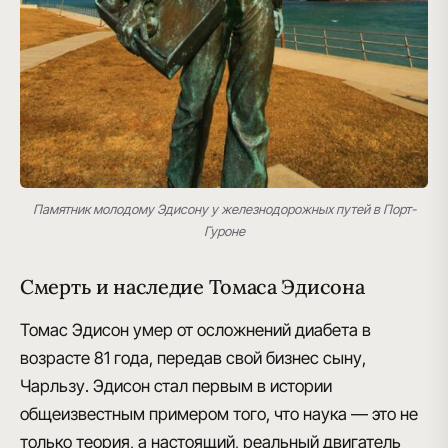
Памятник молодому Эдисону у железнодорожных путей в Порт-
Гуроне
Смерть и наследие Томаса Эдисона
Томас Эдисон умер
от осложнений диабета
в
возрасте 81 года, передав свой бизнес сыну,
Чарльзу. Эдисон стал первым в истории
общеизвестным примером того, что наука — это не
только теория, а настоящий, реальный двигатель