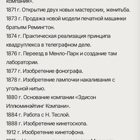
компания».
1871 г.
Открытие двух новых мастерских, женитьба.
1873 г.
Продажа новой модели печатной машинки
братьям Ремингтон.
1874 г.
Практическая реализация принципа
квадруплекса в телеграфном деле.
1876 г.
Переезд в Менло-Парк и создание там
лаборатории.
1877 г.
Изобретение фонографа.
1878 г.
Изобретение лампочки накаливания с
угольной нитью.
1880 г.
Основание компании «Эдисон
Иллюминэйтинг Компани».
1884 г.
Работа с Н. Теслой.
1888 г.
Изобретение кинетоскопа.
1912 г.
Изобретение кинетофона.