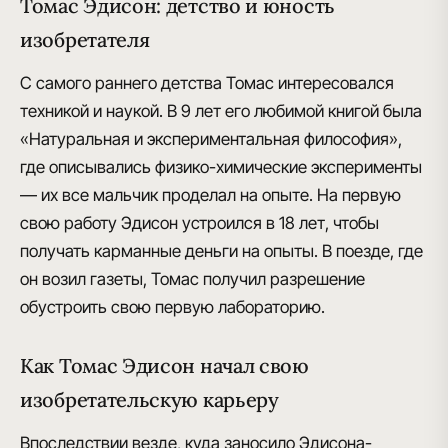
Томас Эдисон: детство и юность
изобретателя
С самого раннего детства Томас интересовался
техникой и наукой. В 9 лет его любимой книгой была
«Натуральная и экспериментальная философия»
,
где описывались физико-химические эксперименты
— их все мальчик проделал на опыте. На первую
свою работу Эдисон устроился в 18 лет, чтобы
получать карманные деньги на опыты.
В поезде
, где
он возил газеты, Томас получил разрешение
обустроить свою
первую лабораторию
.
Как Томас Эдисон начал свою
изобретательскую карьеру
Впоследствии везде, куда заносило Эдисона-