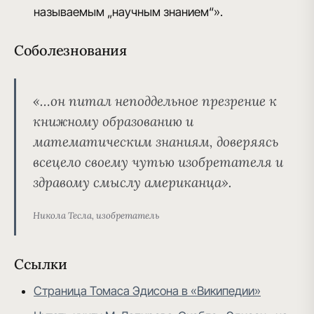
называемым „научным знанием“».
Соболезнования
«…он питал неподдельное презрение к
книжному образо­ванию и
математическим знани­ям, доверяясь
всецело своему чутью изобретателя и
здравому смыслу американца».
Никола Тесла, изобретатель
Ссылки
Страница Томаса Эдисона в «Википедии»