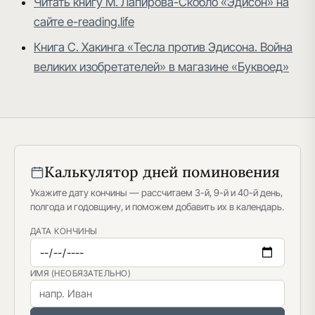
Читать книгу М. Лапирова-Скобло «Эдисон» на
сайте e-reading.life
Книга С. Хакинга «Тесла против Эдисона. Война
великих изобретателей» в магазине «Буквоед»
Калькулятор дней поминовения
Укажите дату кончины — рассчитаем 3-й, 9-й и 40-й день,
полгода и годовщину, и поможем добавить их в календарь.
ДАТА КОНЧИНЫ
ИМЯ (НЕОБЯЗАТЕЛЬНО)