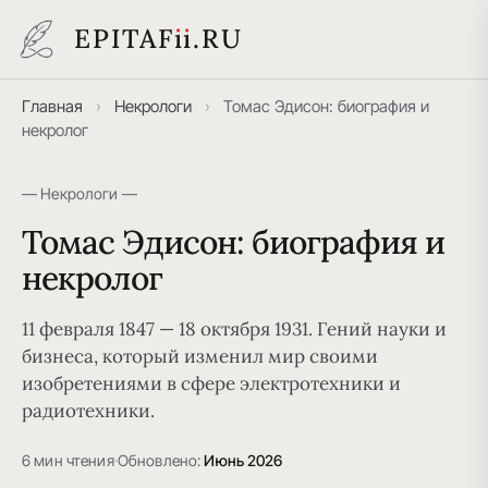
EPITAF
i
i
.RU
Главная
›
Некрологи
›
Томас Эдисон: биография и
некролог
— Некрологи —
Томас Эдисон: биография и
некролог
11 февраля 1847 — 18 октября 1931. Гений науки и
бизнеса, который изменил мир своими
изобретениями в сфере электротехники и
радиотехники.
6 мин чтения
·
Обновлено:
Июнь 2026