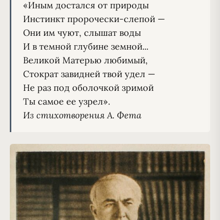
«Иным достался от природы
Инстинкт пророчески-слепой —
Они им чуют, слышат воды
И в темной глубине земной...
Великой Матерью любимый,
Стократ завидней твой удел —
Не раз под оболочкой зримой
Ты самое ее узрел».
Из стихотворения А. Фета