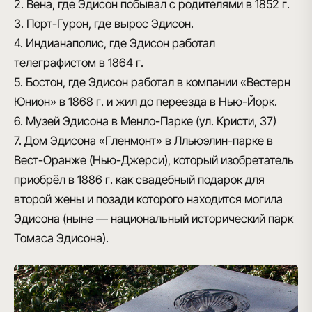
2. Вена, где Эдисон побывал с родителями в 1852 г.
3. Порт-Гурон, где вырос Эдисон.
4. Индианаполис, где Эдисон работал
телеграфистом в 1864 г.
5. Бостон, где Эдисон работал в компании «Вестерн
Юнион» в 1868 г. и жил до переезда в Нью-Йорк.
6. Музей Эдисона в Менло-Парке (ул. Кристи, 37)
7. Дом Эдисона «Гленмонт» в Лльюэлин-парке в
Вест-Оранже (Нью-Джерси), который изобретатель
приобрёл в 1886 г. как свадебный подарок для
второй жены и позади которого находится могила
Эдисона (ныне — национальный исторический парк
Томаса Эдисона).