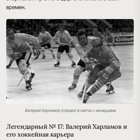
времен.
Валерий Харламов (справа) в матче с канадцами
Легендарный № 17: Валерий Харламов и
его хоккейная карьера