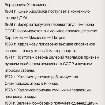
Борисовича Харламова.
1964 г.
Юный Харламов поступает в хоккейную
школу ЦСКА.
1968 г.
Валерий получает первый титул чемпиона
СССР. Формируется знаменитое атакующее звено
Харламов — Михайлов — Петров.
1969 г.
Харламову присвоено высшее спортивное
звание — заслуженный мастер спорта.
1971 г.
По итогам сезона Валерий Харламов признан
лучшим снайпером чемпионата СССР и лучшим
игроком страны.
1972 г.
Хоккеист успешно дебютирует на
Олимпийских играх в Японии.
1976 г.
Харламов признан лучшим нападающим
чемпионата мира.
1981 г.
Великий бомбардир получает одиннадцатый