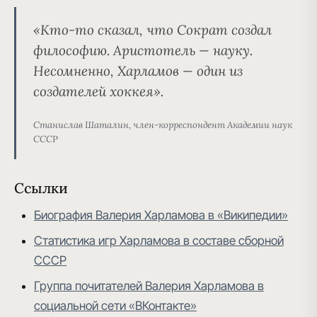
«Кто-то сказал, что Сократ создал
философию. Аристотель — науку.
Несомненно, Харламов — один из
создателей хоккея».
Станислав Шаталин, член-корреспондент Академии наук
СССР
Ссылки
Биография Валерия Харламова в «Википедии»
Статистика игр Харламова в составе сборной
СССР
Группа почитателей Валерия Харламова в
социальной сети «ВКонтакте»