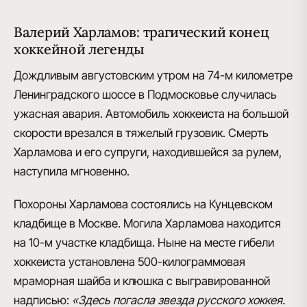
Валерий Харламов: трагический конец
хоккейной легенды
Дождливым августовским утром на 74-м километре
Ленинградского шоссе в Подмосковье случилась
ужасная авария
. Автомобиль хоккеиста на большой
скорости врезался в тяжелый грузовик.
Смерть
Харламова и его супруги
, находившейся за рулем,
наступила мгновенно.
Похороны Харламова состоялись на Кунцевском
кладбище в Москве. Могила Харламова находится
на 10-м участке кладбища. Ныне на месте гибели
хоккеиста установлена 500-килограммовая
мраморная шайба и клюшка с выгравированной
надписью:
«Здесь погасла звезда русского хоккея.