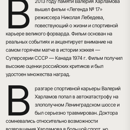
В
2013 году памяти Валерия Харламова
вышел
фильм «Легенда № 17»
режиссера Николая Лебедева,
повествующий о жизни и спортивной
карьере великого форварда. Фильм основан на
реальных событиях и акцентирует внимание на
самом горячем матче в истории хоккея —
Суперсерии СССР — Канада 1974 г. Фильм получил
высокие оценки российских критиков и был
удостоен множества наград.
В
разгаре спортивной карьеры Валерий
Харламов попал в автокатастрофу на
злополучном Ленинградском шоссе и
был серьезно травмирован. Доктора
сомневались относительно возможности
возвращения Харламова в большой спорт, но