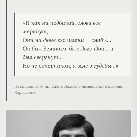
«И как ни подбирай, слова все 
меркнут,
Они на фоне его имени — слабы…
Он был Великим, был Легендой… и 
был свергнут…
Но не соперником, а волею судьбы…»
Из стихотворения Елены Ляховой, посвященной памяти
Харламова