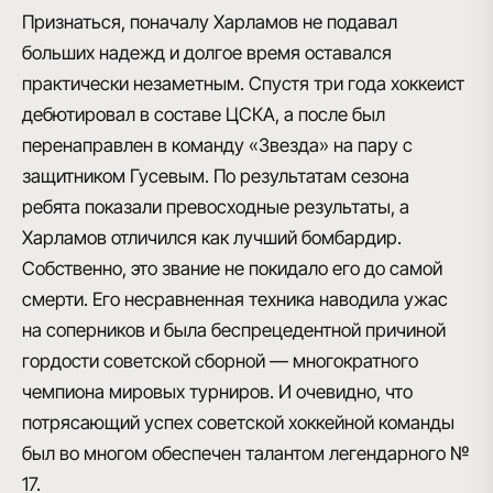
Признаться, поначалу Харламов не подавал
больших надежд и долгое время оставался
практически незаметным. Спустя три года хоккеист
дебютировал в составе ЦСКА
, а после был
перенаправлен в команду «Звезда» на пару с
защитником Гусевым. По результатам сезона
ребята показали превосходные результаты, а
Харламов отличился как лучший бомбардир.
Собственно, это звание не покидало его до самой
смерти. Его
несравненная техника
наводила ужас
на соперников и была беспрецедентной причиной
гордости советской сборной — многократного
чемпиона мировых турниров. И очевидно, что
потрясающий успех советской хоккейной команды
был во многом обеспечен
талантом легендарного №
17
.