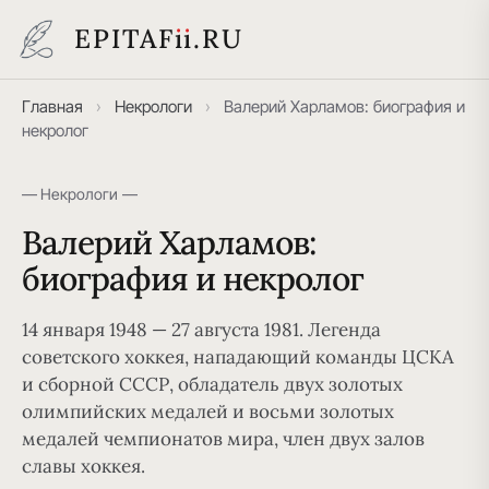
EPITAF
i
i
.RU
Главная
›
Некрологи
›
Валерий Харламов: биография и
некролог
— Некрологи —
Валерий Харламов:
биография и некролог
14 января 1948 — 27 августа 1981. Легенда
советского хоккея, нападающий команды ЦСКА
и сборной СССР, обладатель двух золотых
олимпийских медалей и восьми золотых
медалей чемпионатов мира, член двух залов
славы хоккея.