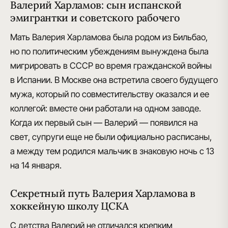
Валерий Харламов: сын испанской
эмигрантки и советского рабочего
Мать Валерия Харламова была родом из Бильбао
,
но по политическим убеждениям вынуждена была
мигрировать в СССР во время гражданской войны
в Испании. В Москве она
встретила своего будущего
мужа
, который по совместительству оказался и ее
коллегой: вместе они работали на одном заводе.
Когда их первый сын — Валерий — появился на
свет, супруги еще не были официально расписаны,
а между тем
родился мальчик в знаковую ночь с 13
на 14 января
.
Секретный путь Валерия Харламова в
хоккейную школу ЦСКА
С детства Валерий
не отличался крепким