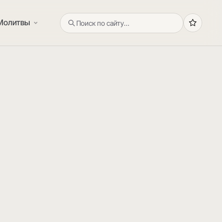
Молитвы