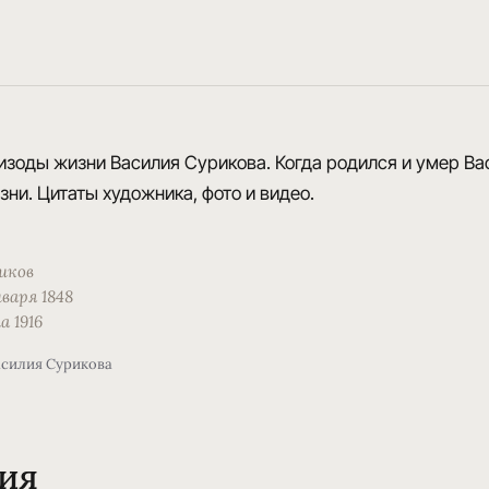
изоды жизни Василия Сурикова. Когда родился и умер Ва
зни. Цитаты художника, фото и видео.
иков
нваря 1848
а 1916
асилия Сурикова
ия