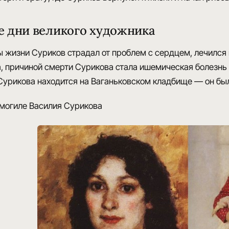
 дни великого художника
ы жизни Суриков
страдал от проблем с сердцем, лечился 
а,
причиной смерти Сурикова
стала ишемическая болезнь
Сурикова находится на Ваганьковском кладбище — он был 
 могиле Василия Сурикова