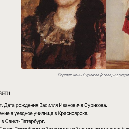
Портрет жены Сурикова (слева) и дочери 
зни
г.
Дата рождения Василия Ивановича Сурикова.
ние в уездное училище в Красноярске.
 в Санкт-Петербург.