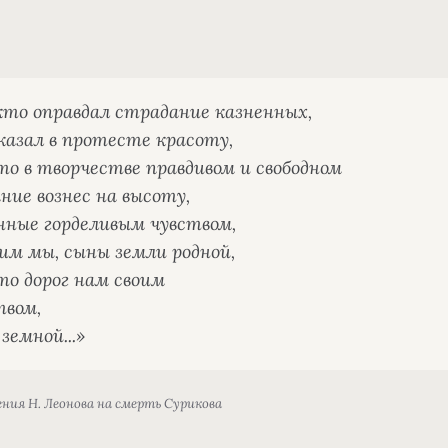
 кто оправдал страдание казненных,
казал в протесте красоту,
то в творчестве правдивом и свободном
ние вознес на высоту,
нные горделивым чувством,
м мы, сыны земли родной,
то дорог нам своим
твом,
земной...»
ния Н. Леонова на смерть Сурикова