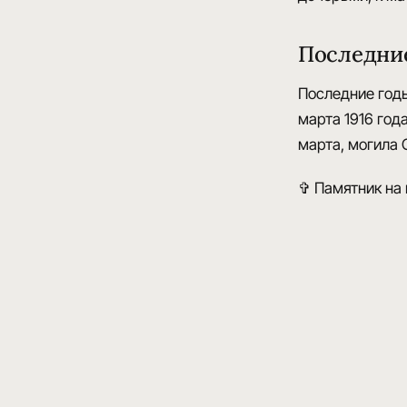
Последние
Последние год
марта 1916 год
марта, могила 
✞ Памятник на