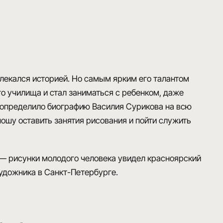
влекался историей. Но самым ярким его талантом
о училища и стал заниматься с ребенком, даже
 и определило биографию Василия Сурикова на всю
ошу оставить занятия рисования и пойти служить
 — рисунки молодого человека увидел
красноярский
 художника в Санкт-Петербурге.