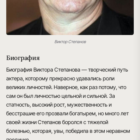
Виктор Степанов
Биография
Биография Виктора Степанова — творческий путь
актера
, которому прекрасно удавались роли
великих личностей. Наверное, как раз потому, что
сам он
был личностью цельной и сильной
. За
статность, высокий рост, мужественность и
бесстрашие его прозвали богатырем, но много лет
своей жизни Степанов боролся с тяжелой
болезнью, которая, увы, победила в этом неравном
поединке.