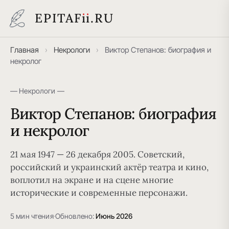
EPITAF
i
i
.RU
Главная
›
Некрологи
›
Виктор Степанов: биография и
некролог
— Некрологи —
Виктор Степанов: биография
и некролог
21 мая 1947 — 26 декабря 2005. Советский,
российский и украинский актёр театра и кино,
воплотил на экране и на сцене многие
исторические и современные персонажи.
5 мин чтения
·
Обновлено:
Июнь 2026