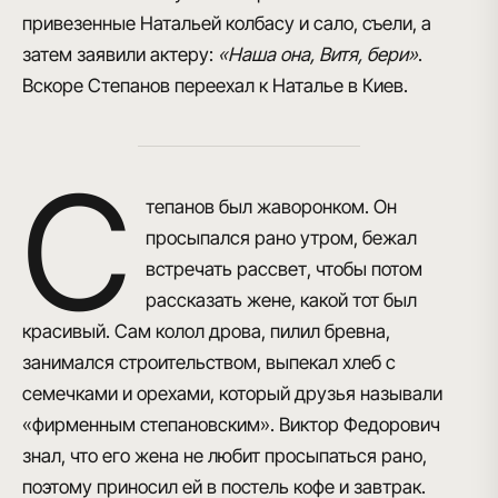
привезенные Натальей колбасу и сало, съели, а
затем заявили актеру:
«Наша она, Витя, бери»
.
Вскоре Степанов переехал к Наталье в Киев.
С
тепанов был жаворонком.
Он
просыпался рано утром
, бежал
встречать рассвет, чтобы потом
рассказать жене, какой тот был
красивый. Сам колол дрова, пилил бревна,
занимался строительством, выпекал хлеб с
семечками и орехами, который друзья называли
«фирменным степановским». Виктор Федорович
знал, что его жена не любит просыпаться рано,
поэтому приносил ей в постель кофе и завтрак.