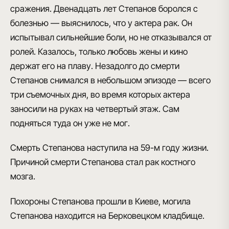
сражения
. Двенадцать лет Степанов боролся с
болезнью
— выяснилось, что у актера рак. Он
испытывал сильнейшие боли, но не отказывался от
ролей. Казалось, только любовь жены и кино
держат его на плаву. Незадолго до смерти
Степанов снимался в небольшом эпизоде — всего
три съемочных дня, во время которых актера
заносили на руках на четвертый этаж. Сам
подняться туда он уже не мог.
Смерть Степанова наступила на 59-м году жизни.
Причиной смерти Степанова стал
рак костного
мозга
.
Похороны Степанова прошли в Киеве, могила
Степанова находится на Берковецком кладбище.