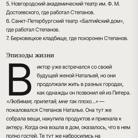
5. Новгородский академический театр им. Ф. М.
Достоевского, где работал Степанов.
6. Санкт-Петербургский театр «Балтийский дом»,
где работал Степанов.
7. Берковецкое кладбище, где похоронен Степанов.
Эпизоды жизни
В
иктор уже встречался со своей
будущей женой Натальей, но они
продолжали жить в разных городах,
как однажды он позвонил ей из Питера.
«Любимая, прилетай, мне так плохо…»
—
пожаловался Степанов Наталье. Она тут же
собрала вещи, накупила продуктов и приехала к
актеру. Когда она вошла в дом, оказалось, что в нем
полно гостей. Те тут же набросились на