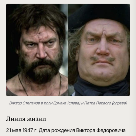
Виктор Степанов в роли Ермака (слева) и Петра Первого (справа)
Линия жизни
21 мая 1947 г.
Дата рождения Виктора Федоровича