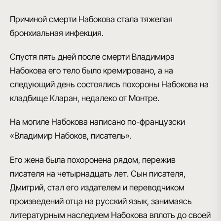
Причиной смерти Набокова
стала тяжелая
бронхиальная инфекция.
Спустя пять дней после смерти Владимира
Набокова
его тело было кремировано
, а на
следующий день состоялись похороны Набокова
на
кладбище Кларан
, недалеко от Монтре.
На могиле Набокова написано по-французски
«Владимир Набоков, писатель»
.
Его жена была похоронена рядом, пережив
писателя на четырнадцать лет. Сын писателя,
Дмитрий, стал его издателем и переводчиком
произведений отца на русский язык, занимаясь
литературным наследием Набокова вплоть до своей