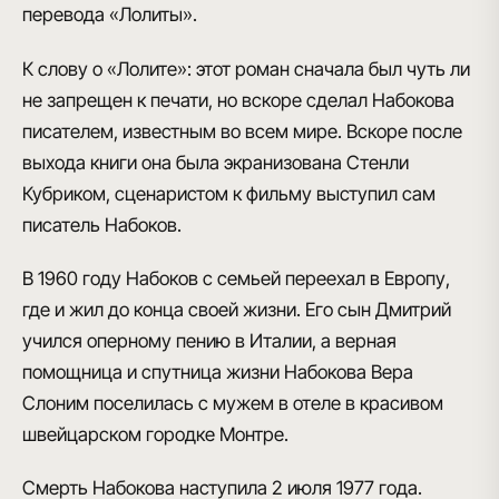
перевода
«Лолиты»
.
К слову о «Лолите»: этот роман сначала был чуть ли
не запрещен к печати, но вскоре сделал Набокова
писателем,
известным во всем мире
. Вскоре после
выхода книги она была экранизована
Стенли
Кубриком
, сценаристом к фильму выступил сам
писатель Набоков.
В 1960 году Набоков с семьей переехал в Европу
,
где и жил до конца своей жизни.
Его сын Дмитрий
учился оперному пению в Италии, а верная
помощница и спутница жизни Набокова Вера
Слоним поселилась с мужем в отеле в красивом
швейцарском городке Монтре.
Смерть Набокова наступила 2 июля 1977 года
.