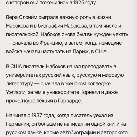
с которой они поженились в 1925 году.
Вера Слоним сыграла важную роль в жизни
Набокова и в биографии Набокова
, в том числе и
писательской. Набоков снова был вынужден уехать
— сначала во
Францию
, а затем, когда немецкие
войска начали наступать на
Париж
, в
США
.
В США писатель Набоков
начал преподавать
в
университетах
русский язык, русскую и мировую
литературу
— сначала в женском колледже
Уэллсли, затем в университете Корнелл и даже
прочел курс лекций в Гарварде.
Начиная
с 1937 года
, когда писатель уехал из
Германии, он больше
не написал ни одной книги на
русском языке
, кроме автобиографии и авторского