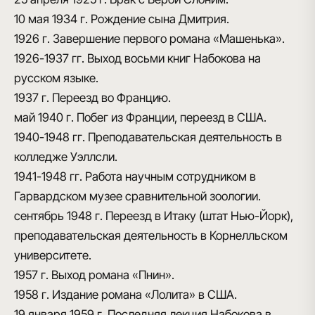
10 мая 1934 г.
Рождение сына Дмитрия.
1926 г.
Завершение первого романа «Машенька».
1926-1937 гг.
Выход восьми книг Набокова на
русском языке.
1937 г.
Переезд во Францию.
май 1940 г.
Побег из Франции, переезд в США.
1940-1948 гг.
Преподавательская деятельность в
колледже Уэллсли.
1941-1948 гг.
Работа научным сотрудником в
Гарвардском музее сравнительной зоологии.
сентябрь 1948 г.
Переезд в Итаку (штат Нью-Йорк),
преподавательская деятельность в Корнелльском
университете.
1957 г.
Выход романа «Пнин».
1958 г.
Издание романа «Лолита» в США.
19 января 1959 г.
Последняя лекция Набокова в