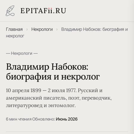
EPITAF
i
i
.RU
Главная
›
Некрологи
›
Владимир Набоков: биография и
некролог
— Некрологи —
Владимир Набоков:
биография и некролог
10 апреля 1899 — 2 июля 1977. Русский и
американский писатель, поэт, переводчик,
литературовед и энтомолог.
6 мин чтения
·
Обновлено:
Июнь 2026