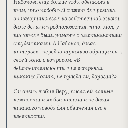
Набокова еще долгие годы обвиняли в
том, что подобный сюжет для романа
он наверняка взял из собственной жизни,
даже делали предположения, что, мол, у
писателя были романы с американскими
студентками. А Набоков, давая
интервью, нередко шутливо обращался к
своей жене с вопросом:
«В
действительности я не встречал
никаких Лолит, не правда ли, дорогая?»
Он очень любил Веру, писал ей полные
нежности и любви письма и не давал
никакого повода для обвинения его в
неверности.