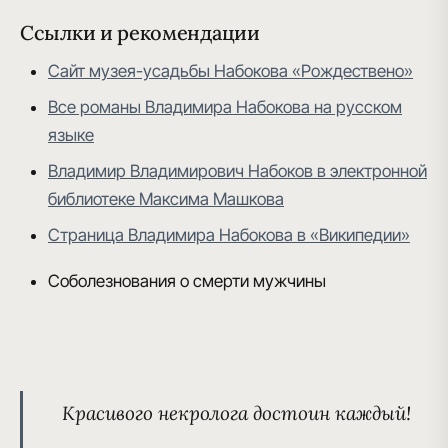
Ссылки и рекомендации
Сайт музея-усадьбы Набокова «Рождествено»
Все романы Владимира Набокова на русском
языке
Владимир Владимирович Набоков в электронной
библиотеке Максима Машкова
Страница Владимира Набокова в «Википедии»
Соболезнования о смерти мужчины
Красивого некролога
достоин каждый!