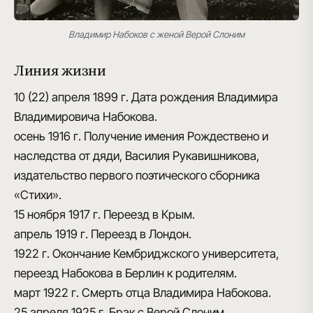
Владимир Набоков с женой Верой Слоним
Линия жизни
10 (22) апреля 1899 г.
Дата рождения Владимира
Владимировича Набокова.
осень 1916 г.
Получение имения Рождествено и
наследства от дяди, Василия Рукавишникова,
издательство первого поэтического сборника
«Стихи».
15 ноября 1917 г.
Переезд в Крым.
апрель 1919 г.
Переезд в Лондон.
1922 г.
Окончание Кембриджского университета,
переезд Набокова в Берлин к родителям.
март 1922 г.
Смерть отца Владимира Набокова.
25 апреля 1925 г.
Брак с Верой Слоним.