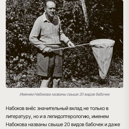
Именем Набокова названы свыше 20 видов бабочек
Набоков внёс значительный вклад не только в
литературу, но и в лепидоптерологию
, именем
Набокова названы свыше 20 видов бабочек и даже