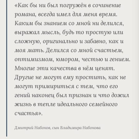
«Как бы ни был погружён в сочинение
романа, всегда имел для меня время.
Каким бы знанием со мной ни делился,
выражал мысль, будь то простую или
сложную, оригинально и забавно, как и
моя мать.
Делился со мной счастьем,
оптимизмом, юмором, честью и гением.
Многие эти качества в нём ценят.
Другие не могут ему простить, как не
могут примириться с тем, что его
гений наконец был признан и что дожил
жизнь в тепле идеального семейного
счастья».
Дмитрий Набоков, сын Владимира Набокова