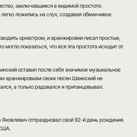
ство, заключавшиеся в видимой простоте.
 легко ложились на слух, создавая обманчивое
ководить оркестром, и аранжировки писал простые,
могло показаться, что вся эта простота исходит от
аинский оставил после себя значимое музыкальное
ым аранжировкам своих песен
Шаинский
не
лся, а только радовался и пританцовывал.
 Яковлевич отпраздновал свой 92-й день рождения.
 США.