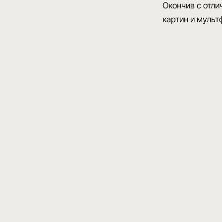
Окончив с отл
картин и муль