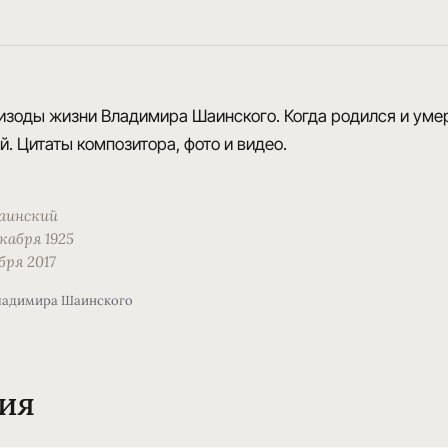
изоды жизни Владимира Шаинского. Когда родился и уме
̆. Цитаты композитора, фото и видео.
инский
екабря 1925
бря 2017
ладимира Шаинского
ия