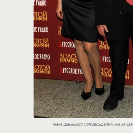
Жена Шаинского сопровождала мужа на све