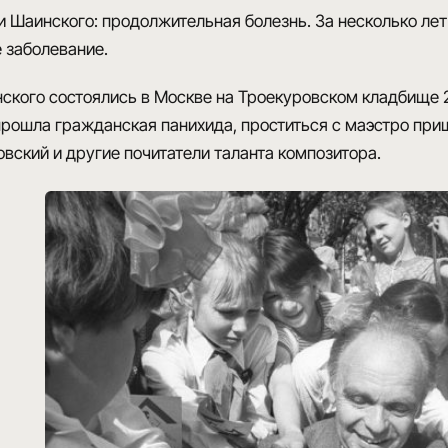
и Шаинского: продолжительная болезнь
. За несколько ле
 заболевание.
ского
состоялись в Москве на Троекуровском кладбище 2
рошла гражданская панихида, проститься с маэстро приш
вский и другие почитатели таланта композитора.