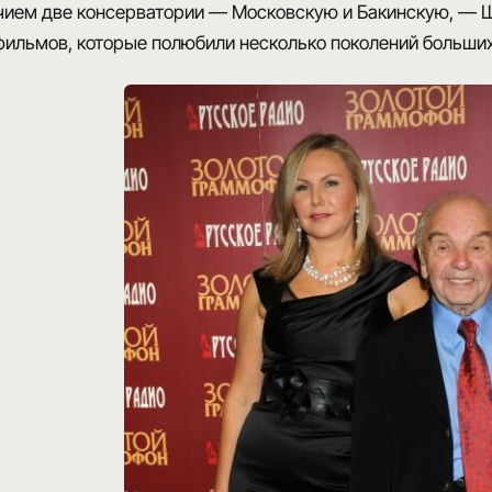
ичием две консерватории — Московскую и Бакинскую, — 
тфильмов
, которые полюбили несколько поколений больших