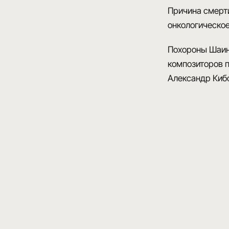
Причина смерт
онкологическое
Похороны Шаин
композиторов п
Александр Кибо