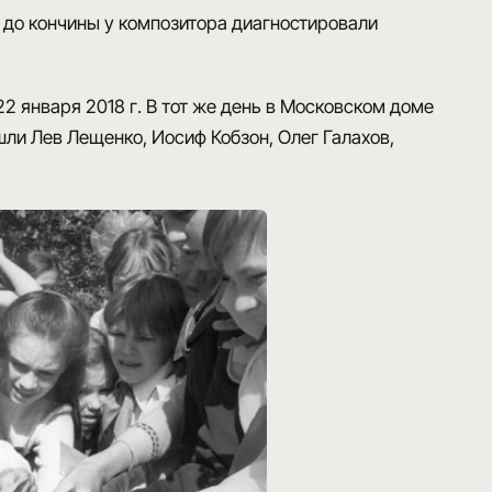
т до кончины у композитора диагностировали
2 января 2018 г. В тот же день в Московском доме
ли Лев Лещенко, Иосиф Кобзон, Олег Галахов,