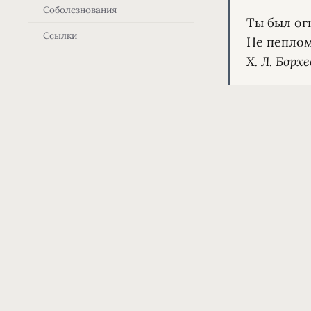
Соболезнования
Ты был огн
Ссылки
Х. Л. Борх