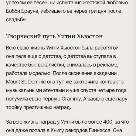
успехом ее песен, ни испытания
жестокой любовью
Бобби Брауна
, избившего ее через три дня после
свадьбы.
Творческий путь Уитни Хьюстон
Всю свою жизнь Уитни Хьюстон была работягой —
она пела еще с детства, с детства выступала в
качестве бэк-вокалистки, снималась в рекламе,
работала моделью. После окончания
академии
Mount St. Dominic
она тут же заключила контракт с
музыкальными агентами и уже спустя четыре года
получила свою первую
Grammy
. А заодно еще пару-
тройку престижных наград.
За всю жизнь наград у Уитни было более 400
, за что
она даже попала в
Книгу рекордов Гиннесса
. Она