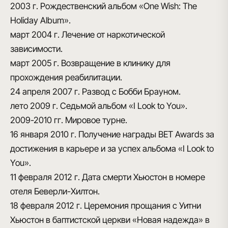
2003 г.
Рождественский альбом «One Wish: The
Holiday Album».
март 2004 г.
Лечение от наркотической
зависимости.
март 2005 г.
Возвращение в клинику для
прохождения реабилитации.
24 апреля 2007 г.
Развод с Бобби Брауном.
лето 2009 г.
Седьмой альбом «I Look to You».
2009-2010 гг.
Мировое турне.
16 января 2010 г.
Получение награды BET Awards за
достижения в карьере и за успех альбома «I Look to
You».
11 февраля 2012 г.
Дата смерти Хьюстон в номере
отеля Беверли-Хилтон.
18 февраля 2012 г.
Церемония прощания с Уитни
Хьюстон в баптистской церкви «Новая надежда» в