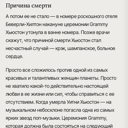
Причина смерти
А потом ее не стало
— в номере роскошного
отеля
Беверли-Хилтон
накануне церемонии Grammy
Хьюстон утонула в ванне номера. Позже врачи
скажут, что
причиной смерти Хьюстон стал
несчастный случай
— крэк, шампанское, больное
сердце.
Просто все сложилось против одной из самых
красивых и талантливых женщин планеты. Просто
не хватило какой-то действительно настоящей
любви в ее жизни или сил, чтобы справиться с ее
отсутствием. Когда умерла Уитни Хьюстон — на
музыкальном небосклоне
погасла одна из самых
ярких звезд поп-музыки
. Церемония
Grammy
,
которая должна была состояться на следующий