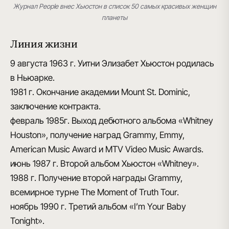
Журнал People внес Хьюстон в список 50 самых красивых женщин
планеты
Линия жизни
9 августа 1963 г.
Уитни Элизабет Хьюстон родилась
в Ньюарке.
1981 г.
Окончание академии Mount St. Dominic,
заключение контракта.
февраль 1985г.
Выход дебютного альбома «Whitney
Houston», получение наград Grammy, Emmy,
American Music Award и MTV Video Music Awards.
июнь 1987 г.
Второй альбом Хьюстон «Whitney».
1988 г.
Получение второй награды Grammy,
всемирное турне The Moment of Truth Tour.
ноябрь 1990 г.
Третий альбом «I’m Your Baby
Tonight».