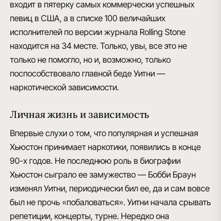
входит в пятерку самых
коммерчески успешных
певиц в США
, а в списке 100 величайших
исполнителей по версии журнала Rolling Stone
находится на 34 месте. Только, увы, все это не
только не помогло, но и, возможно, только
поспособствовало главной беде Уитни —
наркотической зависимости
.
Личная жизнь и зависимость
Впервые слухи о том, что
популярная и успешная
Хьюстон принимает наркотики
, появились в конце
90-х годов. Не последнюю роль в биографии
Хьюстон сыграло ее замужество — Бобби Браун
изменял Уитни, периодически бил ее, да и сам вовсе
был не прочь «побаловаться».
Уитни начала срывать
репетиции
, концерты, турне. Нередко она