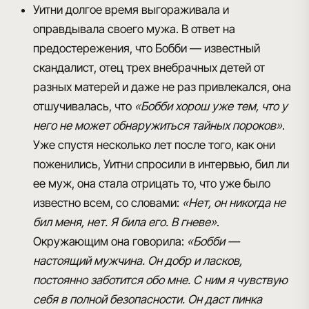
Уитни долгое время
выгораживала и
оправдывала своего мужа
. В ответ на
предостережения, что Бобби — известный
скандалист, отец трех внебрачных детей от
разных матерей и даже не раз привлекался, она
отшучивалась, что
«Бобби хорош уже тем, что у
него не может обнаружиться тайных пороков»
.
Уже спустя несколько лет после того, как они
поженились, Уитни спросили в интервью, бил ли
ее муж, она стала отрицать то, что уже было
известно всем, со словами:
«Нет, он никогда не
бил меня, нет. Я била его. В гневе»
.
Окружающим она говорила:
«Бобби —
настоящий мужчина. Он добр и ласков,
постоянно заботится обо мне. С ним я чувствую
себя в полной безопасности. Он даст пинка