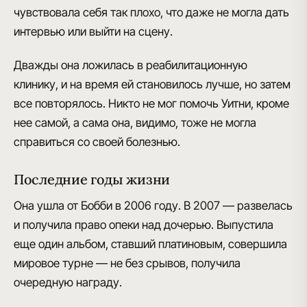
чувствовала себя так плохо, что даже не могла дать
интервью или выйти на сцену.
Дважды она ложилась в реабилитационную
клинику
, и на время ей становилось лучше, но затем
все повторялось. Никто не мог помочь Уитни, кроме
нее самой, а сама она, видимо, тоже
не могла
справиться со своей болезнью
.
Последние годы жизни
Она ушла от Бобби в 2006 году
. В 2007 — развелась
и получила право опеки над дочерью. Выпустила
еще один альбом, ставший платиновым,
совершила
мировое турне
— не без срывов, получила
очередную награду.