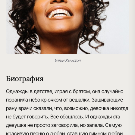
Уитни Хьюстон
Биография
Однажды в детстве, играя с братом, она случайно
поранила нёбо крючком от вешалки
. Зашивающие
рану врачи сказали, что, возможно, девочка никогда
не будет говорить. Все обошлось. И однажды
эта
девушка не просто заговорила, но запела
. Самую
красивую песню о любви, ставшую гимном любви