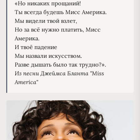
«Но никаких прощаний!

Ты всегда будешь Мисс Америка.

Мы видели твой взлет,

Но за всё нужно платить, Мисс 
Америка.

И твоё падение

Мы назвали искусством.

Из песни Джеймса Бланта "Miss 
America"