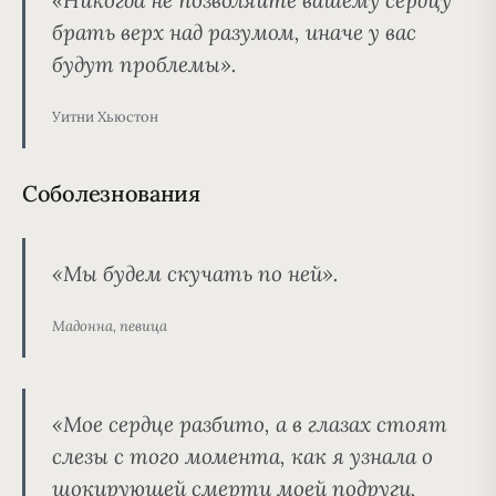
«Никогда не позволяйте вашему сердцу
брать верх над разумом, иначе у вас
будут проблемы».
Уитни Хьюстон
Соболезнования
«Мы будем скучать по ней».
Мадонна, певица
«
Мое сердце разбито, а в глазах стоят
слезы
с того момента, как я узнала о
шокирующей смерти моей подруги,