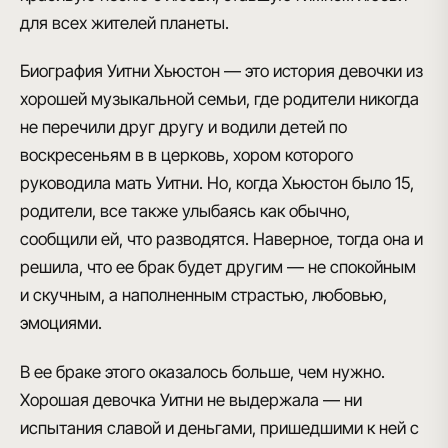
для всех жителей планеты.
Биография Уитни Хьюстон — это история девочки из
хорошей музыкальной семьи
, где родители никогда
не перечили друг другу и водили детей по
воскресеньям в в церковь, хором которого
руководила мать Уитни. Но, когда Хьюстон было 15,
родители
, все также улыбаясь как обычно,
сообщили ей, что разводятся
. Наверное, тогда она и
решила, что
ее брак будет другим
— не спокойным
и скучным, а наполненным страстью, любовью,
эмоциями.
В ее браке этого оказалось больше, чем нужно.
Хорошая девочка Уитни не выдержала — ни
испытания славой и деньгами, пришедшими к ней с