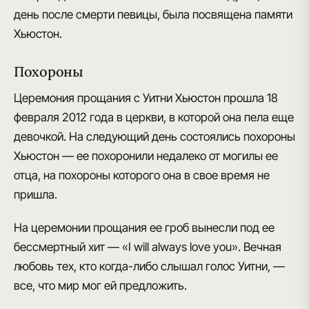
день после смерти певицы,
была посвящена памяти
Хьюстон
.
Похороны
Церемония прощания с Уитни Хьюстон
прошла 18
февраля 2012 года в церкви, в которой она пела еще
девочкой. На следующий день состоялись похороны
Хьюстон — ее похоронили недалеко от могилы ее
отца, на похороны которого она в свое время не
пришла.
На церемонии прощания ее гроб вынесли под ее
бессмертный хит —
«I will always love you»
. Вечная
любовь тех, кто когда-либо слышал голос Уитни, —
все, что мир мог ей предложить.