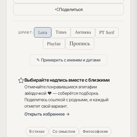
Поделиться
PT Serif
Lora
Times
Антиква
ШРИФТ:
Пропись
Playfair
✎ Примерить с именем и датами
Выбирайте надпись вместе с близкими
Отмечайте понравившиеся эпитафии
звёздочкой ♥ — соберётся подборка.
Поделитесь ссылкой с родными, и каждый
отметит свой вариант.
Открыть избранное →
В стихах
Со смыслом
Философские