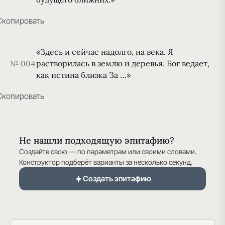
Скопировать
«Здесь и сейчас надолго, на века, Я
растворилась в землю и деревья. Бог ведает,
№ 004
как истина близка За …»
Скопировать
Не нашли подходящую эпитафию?
Создайте свою — по параметрам или своими словами.
Конструктор подберёт варианты за несколько секунд.
Создать эпитафию