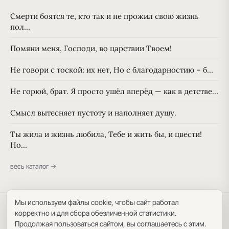
Смерти боятся те, кто так и не прожил свою жизнь
пол…
Помяни меня, Господи, во царствии Твоем!
Не говори с тоской: их нет, Но с благодарностию – б…
Не горюй, брат. Я просто ушёл вперёд — как в детстве…
Смысл вытесняет пустоту и наполняет душу.
Ты жила и жизнь любила, Тебе и жить бы, и цвести!
Но…
весь каталог →
Мы используем файлы cookie, чтобы сайт работал
Политика конфиденциальности
·
Пользовательское соглашение
·
корректно и для сбора обезличенной статистики.
Карта сайта
Продолжая пользоваться сайтом, вы соглашаетесь с этим.