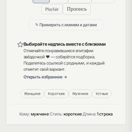
Пропись
Playfair
✎ Примерить с именем и датами
Выбирайте надпись вместе с близкими
Отмечайте понравившиеся эпитафии
звёздочкой ♥ — соберётся подборка.
Поделитесь ссылкой с родными, и каждый
отметит свой вариант.
Открыть избранное →
Женщине
Короткие
Мужчине
Устные
Кому:
мужчине
·
Стиль:
короткие
·
Длина:
1 строка