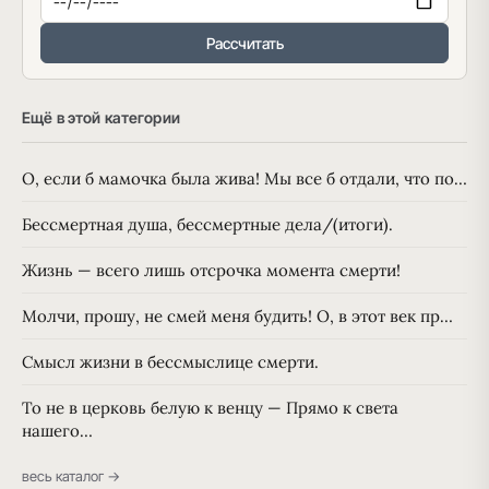
Рассчитать
Ещё в этой категории
О, если б мамочка была жива! Мы все б отдали, что по…
Бессмертная душа, бессмертные дела/(итоги).
Жизнь — всего лишь отсрочка момента смерти!
Молчи, прошу, не смей меня будить! О, в этот век пр…
Смысл жизни в бессмыслице смерти.
То не в церковь белую к венцу — Прямо к света
нашего…
весь каталог →