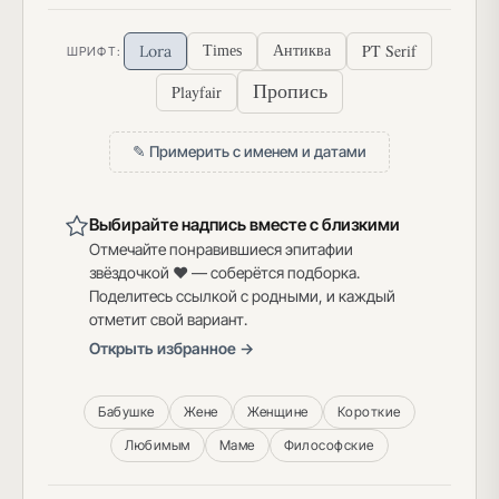
PT Serif
Lora
Times
Антиква
ШРИФТ:
Пропись
Playfair
✎ Примерить с именем и датами
Выбирайте надпись вместе с близкими
Отмечайте понравившиеся эпитафии
звёздочкой ♥ — соберётся подборка.
Поделитесь ссылкой с родными, и каждый
отметит свой вариант.
Открыть избранное →
Бабушке
Жене
Женщине
Короткие
Любимым
Маме
Философские