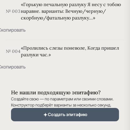
«Горькую печальную разлуку Я несу с тобою
наравне. варианты: Вечную/черную/
№ 003
скорбную/фатальную разлуку…»
Скопировать
«Пролились слезы поневоле, Когда пришел
№ 004
разлуки час.»
Скопировать
Не нашли подходящую эпитафию?
Создайте свою — по параметрам или своими словами.
Конструктор подберёт варианты за несколько секунд.
Создать эпитафию