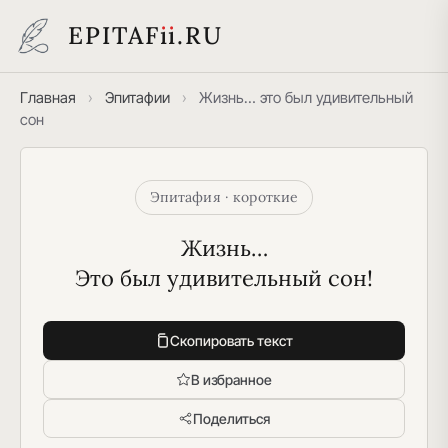
EPITAF
i
i
.RU
Главная
›
Эпитафии
›
Жизнь… это был удивительный
сон
Эпитафия · короткие
Жизнь…
Это был удивительный сон!
Скопировать текст
В избранное
Поделиться