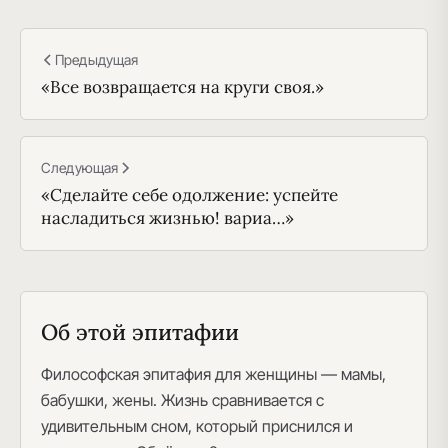
Предыдущая
«Все возвращается на круги своя.»
Следующая
«Сделайте себе одолжение: успейте
насладиться жизнью! вариа…»
Об этой эпитафии
Философская эпитафия для женщины — мамы,
бабушки, жены. Жизнь сравнивается с
удивительным сном, который приснился и