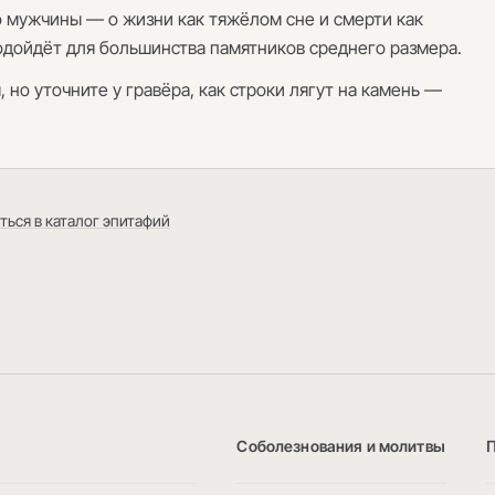
 мужчины — о жизни как тяжёлом сне и смерти как
одойдёт для большинства памятников среднего размера.
 но уточните у гравёра, как строки лягут на камень —
ться в каталог эпитафий
Соболезнования и молитвы