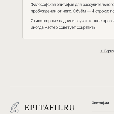
Философская эпитафия для рассудительного
пробуждении от него. Объём — 4 строки: п
Стихотворные надписи звучат теплее прозы,
иногда мастер советует сократить.
← Верну
Эпитафии
EPITAFII.RU