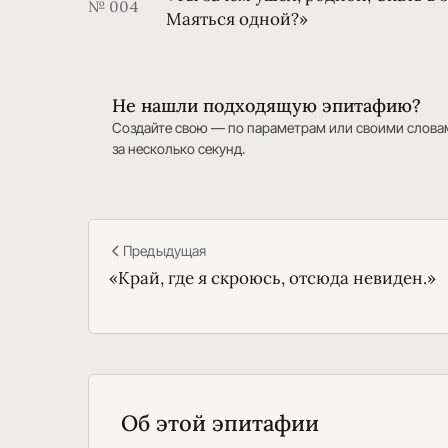
№ 004
Маяться одной?»
Не нашли подходящую эпитафию?
Создайте свою — по параметрам или своими слова
за несколько секунд.
Предыдущая
«Край, где я скроюсь, отсюда невиден.»
Об этой эпитафии