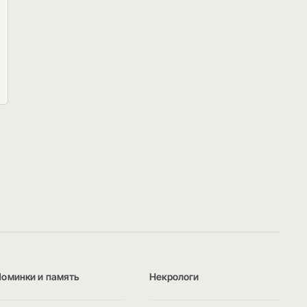
Поминки и память
Некрологи