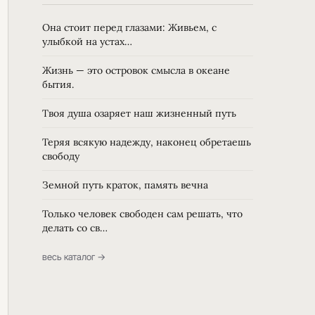
Она стоит перед глазами: Живьем, с
улыбкой на устах…
Жизнь — это островок смысла в океане
бытия.
Твоя душа озаряет наш жизненный путь
Теряя всякую надежду, наконец обретаешь
свободу
Земной путь краток, память вечна
Только человек свободен сам решать, что
делать со св…
весь каталог →