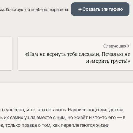
Создать эпитафию
ми. Конструктор подберёт варианты
Следующая
«Нам не вернуть тебя слезами, Печалью не
измерить грусть!»
о унесено, и то, что осталось. Надпись подходит детям,
ь их самих ушла вместе с ним, но живёт и что-то его — в
ов, только правда о том, как переплетаются жизни