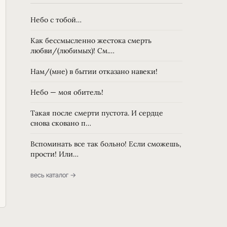
Небо с тобой…
Как бессмысленно жестока смерть
любви/(любимых)! См.…
Нам/(мне) в бытии отказано навеки!
Небо — моя обитель!
Такая после смерти пустота. И сердце
снова сковано п…
Вспоминать все так больно! Если сможешь,
прости! Или…
весь каталог →