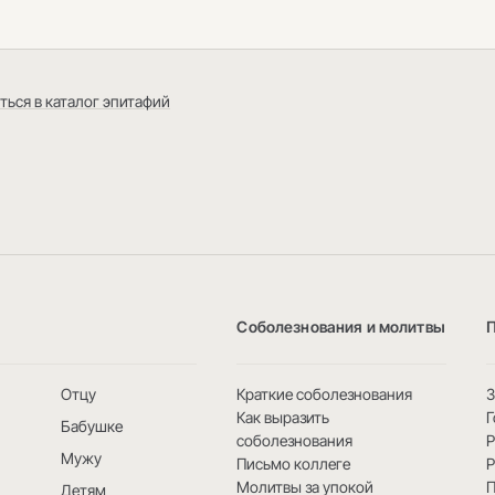
ться в каталог эпитафий
Соболезнования и молитвы
Отцу
Краткие соболезнования
3
Как выразить
Г
Бабушке
соболезнования
Мужу
Письмо коллеге
Р
Молитвы за упокой
Детям