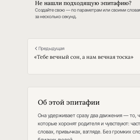
Не нашли подходящую эпитафию?
Создайте свою — по параметрам или своими слова
за несколько секунд.
Предыдущая
«Тебе вечный сон, а нам вечная тоска»
Об этой эпитафии
Она удерживает сразу два движения — то, чт
которые хоронят родителя и чувствуют: част
словах, привычках, взгляде. Без громких сл
близких людей.