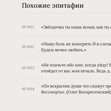
Похожие эпитафии
«Звёздочка ты наша ясная, как ты 
№ 001
«Нашу боль не измерить И в слезах
№ 002
Будем вечно любить.»
«Не плачьте обо мне, когда уйду! 
№ 003
отойдет от вас моя печаль. Ведь д
«По вскрытии души что скажут пр
№ 004
бессмертье. (Олег Воскресенский