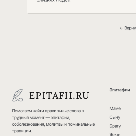
← Верну
Эпитафии
EPITAFII.RU
Маме
Помогаем найти правильные слова в
Сыну
трудный момент — эпитафии,
соболезнования, молитвы и поминальные
Брату
традиции.
Жене