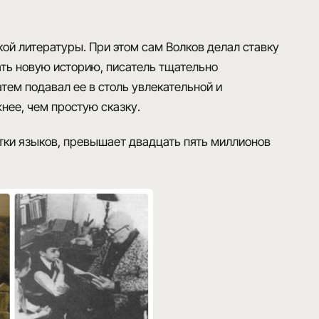
кой литературы
. При этом сам Волков делал ставку
ать новую историю, писатель тщательно
тем подавал ее в столь увлекательной и
нее, чем простую сказку.
тки языков,
превышает двадцать пять миллионов