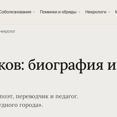
Соболезнования
Поминки и обряды
Некрологи
некролог
ков: биография и
 поэт, переводчик и педагог.
дного города».