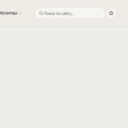
Молитвы