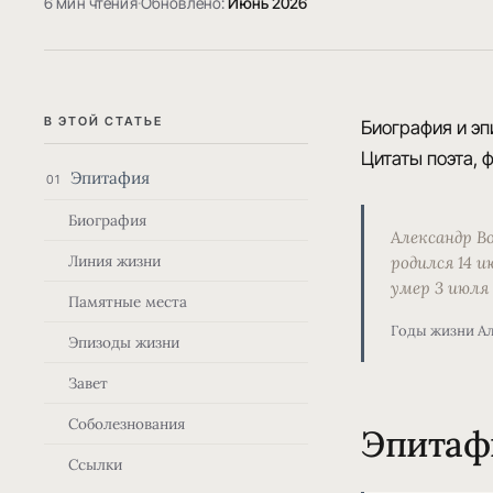
6 мин чтения
·
Обновлено:
Июнь 2026
В ЭТОЙ СТАТЬЕ
Биография и эп
Цитаты поэта, ф
Эпитафия
01
Биография
Александр В
Линия жизни
родился 14 и
умер 3 июля 
Памятные места
Годы жизни А
Эпизоды жизни
Завет
Соболезнования
Эпитаф
Ссылки