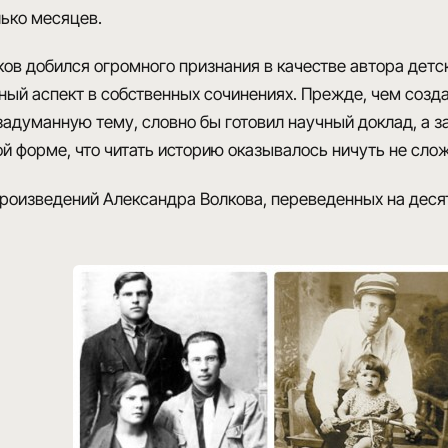
лько месяцев.
ов добился огромного признания в качестве
автора детс
ный аспект в собственных сочинениях. Прежде, чем созд
адуманную тему, словно бы готовил научный доклад, а за
̆ форме, что читать историю оказывалось ничуть не слож
роизведений
Александра Волкова, переведенных на деся