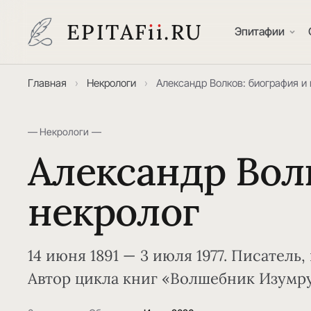
EPITAF
i
i
.RU
Эпитафии
Главная
›
Некрологи
›
Александр Волков: биография и 
— Некрологи —
Александр Вол
некролог
14 июня 1891 — 3 июля 1977. Писатель,
Автор цикла книг «Волшебник Изумру