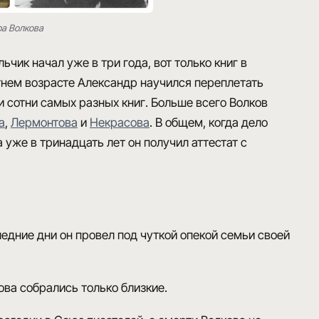
ра Волкова
ьчик начал уже в три года, вот только книг в
тнем возрасте
Александр научился переплетать
и сотни самых разных книг. Больше всего Волков
а
,
Лермонтова
и
Некрасова
. В общем, когда дело
 а уже в тринадцать лет он получил аттестат с
ние дни он провел под чуткой опекой семьи своей
ва собрались только близкие.