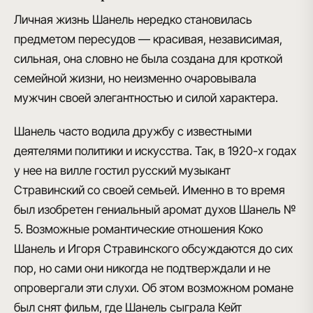
Личная жизнь Шанель
нередко становилась
предметом пересудов — красивая, независимая,
сильная, она словно не была создана для кроткой
семейной жизни, но неизменно очаровывала
мужчин своей элегантностью и силой характера.
Шанель часто водила дружбу с известными
деятелями политики и искусства
. Так, в 1920-х годах
у нее на вилле гостил русский
музыкант
Стравинский
со своей семьей. Именно в то время
был изобретен гениальный аромат духов Шанель №
5. Возможные
романтические отношения Коко
Шанель и Игоря Стравинского
обсуждаются до сих
пор, но сами они никогда не подтверждали и не
опровергали эти слухи. Об этом возможном романе
был снят фильм, где Шанель сыграла Кейт