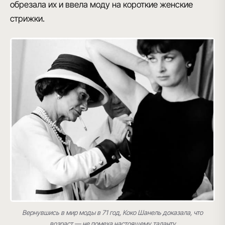
обрезала их и ввела моду на короткие женские
стрижки.
Вернувшись в мир моды в 71 год, Коко Шанель доказала, что
возраст — не помеха настоящему таланту