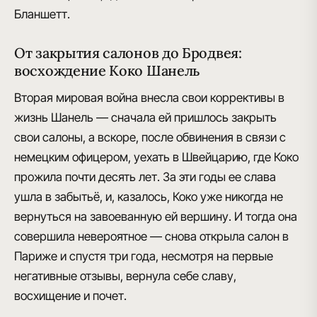
Бланшетт.
От закрытия салонов до Бродвея:
восхождение Коко Шанель
Вторая мировая война внесла свои коррективы
в
жизнь Шанель — сначала ей пришлось закрыть
свои салоны, а вскоре, после обвинения в связи с
немецким офицером, уехать в Швейцарию, где Коко
прожила почти десять лет. За эти годы ее слава
ушла в забытьё, и, казалось, Коко уже никогда не
вернуться на завоеванную ей вершину. И тогда она
совершила невероятное —
снова открыла салон в
Париже
и спустя три года, несмотря на первые
негативные отзывы, вернула себе славу,
восхищение и почет.