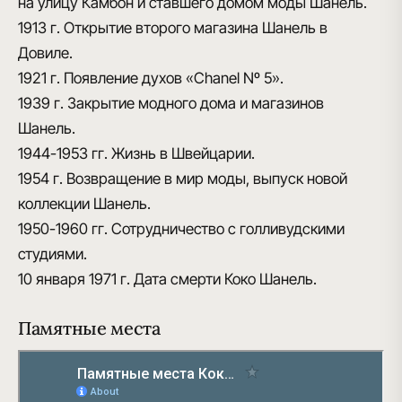
на улицу Камбон и ставшего домом моды Шанель.
1913 г.
Открытие второго магазина Шанель в
Довиле.
1921 г.
Появление духов «Chanel Nº 5».
1939 г.
Закрытие модного дома и магазинов
Шанель.
1944-1953 гг.
Жизнь в Швейцарии.
1954 г.
Возвращение в мир моды, выпуск новой
коллекции Шанель.
1950-1960 гг.
Сотрудничество с голливудскими
студиями.
10 января 1971 г.
Дата смерти Коко Шанель.
Памятные места