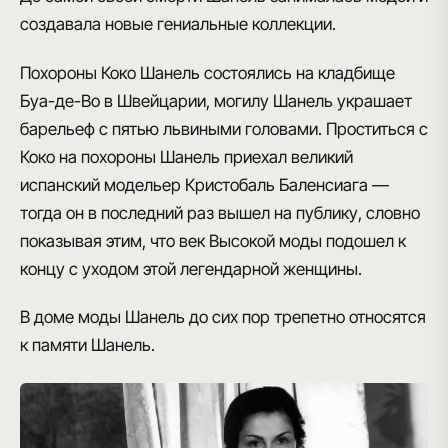
создавала новые гениальные коллекции.
Похороны Коко Шанель
состоялись на кладбище
Буа-де-Во в Швейцарии, могилу Шанель украшает
барельеф с пятью львиными головами. Проститься с
Коко на похороны Шанель приехал великий
испанский
модельер Кристобаль Баленсиага
—
тогда он в последний раз вышел на публику, словно
показывая этим, что век Высокой моды подошел к
концу с уходом этой легендарной женщины.
В доме моды Шанель до сих пор трепетно относятся
к памяти Шанель.