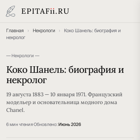
EPITAF
i
i
.RU
Главная
›
Некрологи
›
Коко Шанель: биография и
некролог
— Некрологи —
Коко Шанель: биография и
некролог
19 августа 1883 — 10 января 1971. Французский
модельер и основательница модного дома
Chanel.
6 мин чтения
·
Обновлено:
Июнь 2026