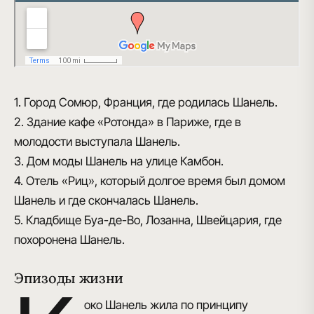
1. Город Сомюр, Франция, где родилась Шанель.
2. Здание кафе «Ротонда» в Париже, где в
молодости выступала Шанель.
3. Дом моды Шанель на улице Камбон.
4. Отель «Риц», который долгое время был домом
Шанель и где скончалась Шанель.
5. Кладбище Буа-де-Во, Лозанна, Швейцария, где
похоронена Шанель.
Эпизоды жизни
око Шанель жила по принципу