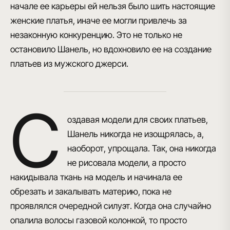
начале ее карьеры
ей нельзя было шить настоящие
женские платья
, иначе ее могли привлечь за
незаконную конкуренцию. Это не только не
остановило Шанель, но вдохновило ее на создание
платьев из мужского джерси.
С
оздавая модели для своих платьев,
Шанель никогда не изощрялась, а,
наоборот,
упрощала
. Так, она никогда
не рисовала модели, а просто
накидывала ткань на модель и начинала ее
обрезать и закалывать материю, пока не
проявлялся очередной силуэт. Когда она случайно
опалила волосы газовой колонкой, то просто