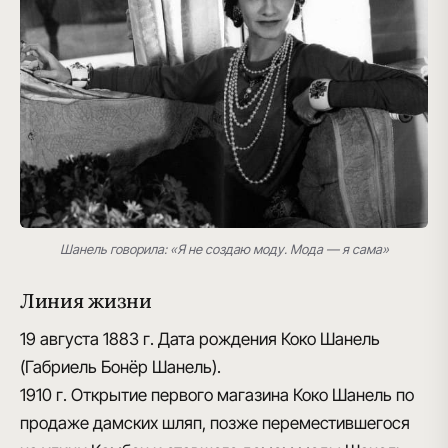
Шанель говорила: «Я не создаю моду. Мода — я сама»
Линия жизни
19 августа 1883 г.
Дата рождения Коко Шанель
(Габриель Бонёр Шанель).
1910 г.
Открытие первого магазина Коко Шанель по
продаже дамских шляп, позже переместившегося