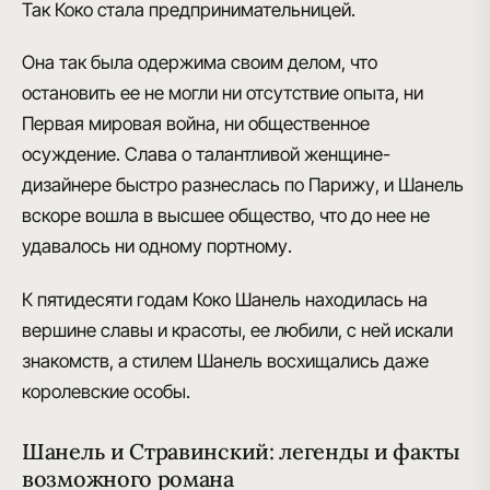
Так
Коко стала предпринимательницей
.
Она так была одержима своим делом, что
остановить ее не могли ни отсутствие опыта, ни
Первая мировая война, ни общественное
осуждение.
Слава о талантливой женщине-
дизайнере
быстро разнеслась по Парижу, и Шанель
вскоре вошла в высшее общество, что до нее не
удавалось ни одному портному.
К пятидесяти годам Коко Шанель находилась на
вершине славы и красоты, ее любили, с ней искали
знакомств, а
стилем Шанель восхищались даже
королевские особы
.
Шанель и Стравинский: легенды и факты
возможного романа