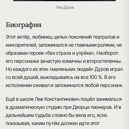
Лев Дуров
Биография
Этот актёр, любимец целых поколений театралов и
кинозрителей, запоминался не главными ролями, не
образами героев «без страха и упрёка». Наоборот:
его персонажи зачастую комичны и второстепенны.
Но каждого из этих «маленьких людей» Дуров играл
со всей душой, выкладываясь на все 100 %. В его
исполнении оживал и запоминался любой персонаж.
Ещё в школе Лев Константинович пошёл заниматься
в драматическую студию при Дворце пионеров. И в
дальнейшем судьба словно бы вела его, ясно
показывая, каким путём должен идти этот