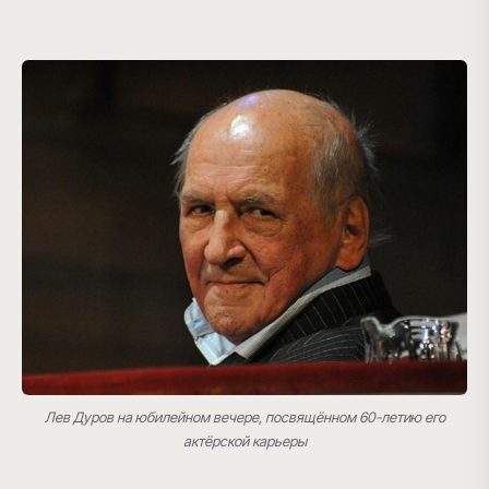
Лев Дуров на юбилейном вечере, посвящённом 60-летию его
актёрской карьеры