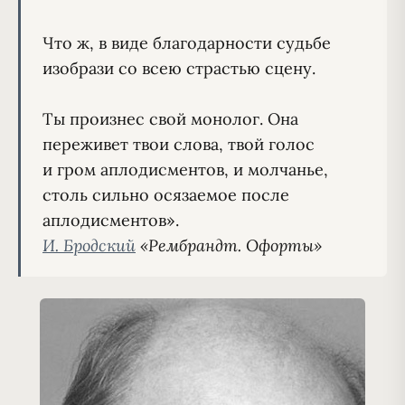
Что ж, в виде благодарности судьбе

изобрази со всею страстью сцену.

Ты произнес свой монолог. Она

переживет твои слова, твой голос

и гром аплодисментов, и молчанье,

столь сильно осязаемое после

И. Бродский
 «Рембрандт. Офорты»