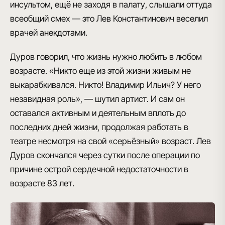
инсультом, ещё не заходя в палату, слышали оттуда
всеобщий смех — это Лев Константинович веселил
врачей анекдотами.
Дуров говорил, что жизнь нужно любить в любом
возрасте. «Никто еще из этой жизни живым не
выкарабкивался. Никто! Владимир Ильич? У него
незавидная роль», — шутил артист. И сам он
оставался активным и деятельным вплоть до
последних дней жизни, продолжая работать в
театре несмотря на свой «серьёзный» возраст. Лев
Дуров скончался через сутки после операции по
причине острой сердечной недостаточности в
возрасте 83 лет.