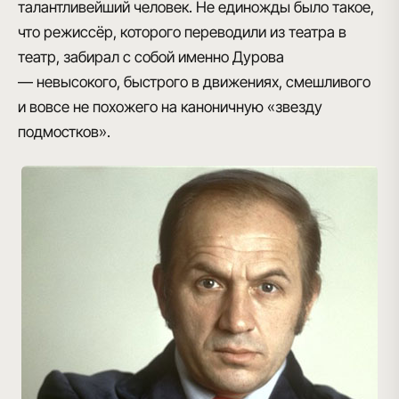
талантливейший человек. Не единожды было такое,
что режиссёр, которого переводили из театра в
театр, забирал с собой именно Дурова
— невысокого, быстрого в движениях, смешливого
и вовсе не похожего на каноничную «звезду
подмостков».