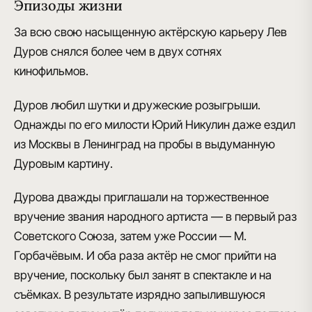
Эпизоды жизни
За всю свою насыщенную актёрскую карьеру Лев
Дуров снялся более чем в двух сотнях
кинофильмов.
Дуров любил шутки и дружеские розыгрыши.
Однажды по его милости Юрий Никулин даже ездил
из Москвы в Ленинград на пробы в выдуманную
Дуровым картину.
Дурова дважды приглашали на торжественное
вручение звания народного артиста — в первый раз
Советского Союза, затем уже России — М.
Горбачёвым. И оба раза актёр не смог прийти на
вручение, поскольку был занят в спектакле и на
съёмках. В результате изрядно запылившуюся