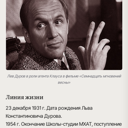
Лев Дуров в роли агента Клауса в фильме «Семнадцать мгновений
весны»
Линия жизни
23 декабря 1931 г.
Дата рождения Льва
Константиновича Дурова.
1954 г.
Окончание Школы-студии МХАТ, поступление