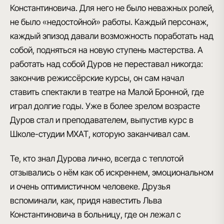
Константиновича. Для него не было неважных ролей,
не было «недостойной» работы. Каждый персонаж,
каждый эпизод давали возможность поработать над
собой, подняться на новую ступень мастерства. А
работать над собой Дуров не переставал никогда:
закончив режиссёрские курсы, он сам начал
ставить спектакли в театре на Малой Бронной, где
играл долгие годы. Уже в более зрелом возрасте
Дуров стал и преподавателем, выпустив курс в
Школе-студии МХАТ, которую заканчивал сам.
Те, кто знал Дурова лично, всегда с теплотой
отзывались о нём как об искреннем, эмоциональном
и очень оптимистичном человеке. Друзья
вспоминали, как, придя навестить Льва
Константиновича в больницу, где он лежал с