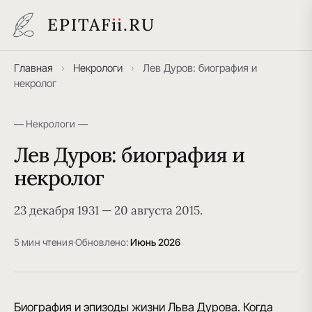
EPITAF
i
i
.RU
Главная
›
Некрологи
›
Лев Дуров: биография и
некролог
— Некрологи —
Лев Дуров: биография и
некролог
23 декабря 1931 — 20 августа 2015.
5 мин чтения
·
Обновлено:
Июнь 2026
Биография и эпизоды жизни Льва Дурова. Когда