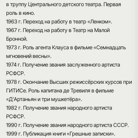
в труппу Центрального детского театра. Первая
роль в кино.
1963 г.
Переход на работу в театр «Ленком».
1967 г.
Переход на работу в Театр на Малой
Бронной.
1973 г.
Роль агента Клауса в фильме «Семнадцать
мгновений весны».
1974 г.
Получение звания заслуженного артиста
РСФСР.
1978 г.
Окончание Высших режиссёрских курсов при
ГИТИСе. Роль капитана де Тревиля в фильме
«Д’Артаньян и три мушкетёра».
1982 г.
Получение звания народного артиста
РСФСР.
1990 г.
Получение звания народного артиста СССР.
1999 г.
Публикация книги «Грешные записки».