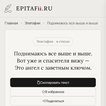
EPITAF
i
i
.RU
Главная
›
Эпитафии
›
Поднимаюсь все выше и выше
Эпитафия · в стихах
Поднимаюсь все выше и выше.
Вот уже и спасителя вижу —
Это ангел с заветным ключом.
Скопировать текст
В избранное
Поделиться