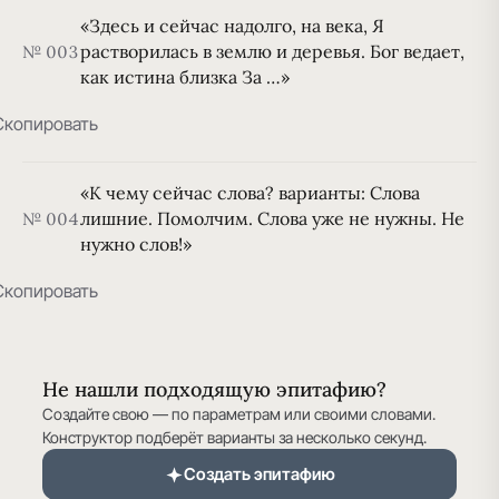
«Здесь и сейчас надолго, на века, Я
растворилась в землю и деревья. Бог ведает,
№ 003
как истина близка За …»
Скопировать
«К чему сейчас слова? варианты: Слова
лишние. Помолчим. Слова уже не нужны. Не
№ 004
нужно слов!»
Скопировать
Не нашли подходящую эпитафию?
Создайте свою — по параметрам или своими словами.
Конструктор подберёт варианты за несколько секунд.
Создать эпитафию