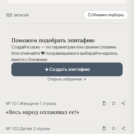
122
записей
↻
Обновить подборку
Поможем подобрать эпитафию
Создайте свою — по параметрам или своими словами.
Или отмечайте ♥ понравившиеся и выбирайте надпись
вместе с близкими.
Создать эпитафию
Открыть избранное →
№ 101
·
Женщине
·
1 строка
«Весь народ оплакивал ее!»
№ 102
·
Детям
·
2 строки