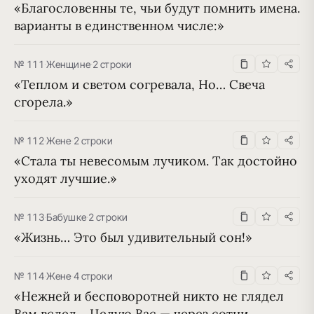
«Благословенны те, чьи будут помнить имена. 
варианты в единственном числе:»
№ 111
·
Женщине
·
2 строки
«Теплом и светом согревала, Но… Свеча 
сгорела.»
№ 112
·
Жене
·
2 строки
«Стала ты невесомым лучиком. Так достойно 
уходят лучшие.»
№ 113
·
Бабушке
·
2 строки
«Жизнь… Это был удивительный сон!»
№ 114
·
Жене
·
4 строки
«Нежней и бесповоротней никто не глядел 
Вам вслед… Целую Вас — через сотни 